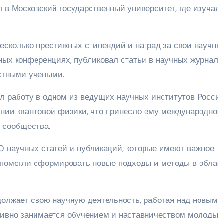
 в Московский государственный университет, где изуча
сколько престижных стипендий и наград за свои научн
ных конференциях, публиковал статьи в научных журнал
стными учеными.
л работу в одном из ведущих научных институтов Росс
нии квантовой физики, что принесло ему международно
 сообщества.
 научных статей и публикаций, которые имеют важное
ы помогли сформировать новые подходы и методы в обла
олжает свою научную деятельность, работая над новы
тивно занимается обучением и наставничеством молод