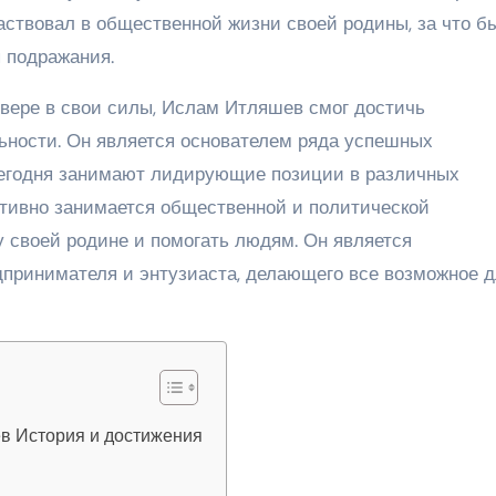
аствовал в общественной жизни своей родины, за что б
 подражания.
вере в свои силы, Ислам Итляшев смог достичь
ьности. Он является основателем ряда успешных
 сегодня занимают лидирующие позиции в различных
ктивно занимается общественной и политической
у своей родине и помогать людям. Он является
принимателя и энтузиаста, делающего все возможное 
в История и достижения