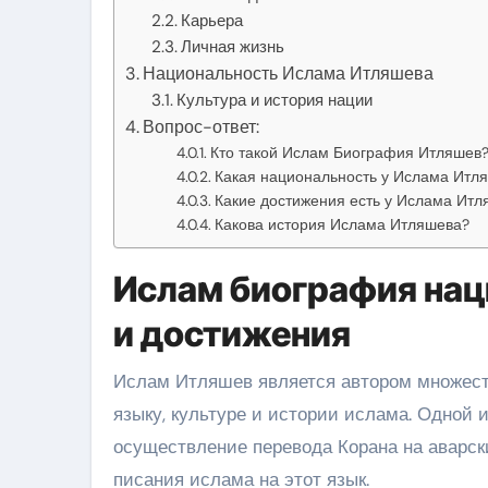
Карьера
Личная жизнь
Национальность Ислама Итляшева
Культура и история нации
Вопрос-ответ:
Кто такой Ислам Биография Итляшев
Какая национальность у Ислама Итл
Какие достижения есть у Ислама Итл
Какова история Ислама Итляшева?
Ислам биография нац
и достижения
Ислам Итляшев является автором множест
языку, культуре и истории ислама. Одной и
осуществление перевода Корана на аварск
писания ислама на этот язык.