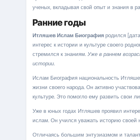
ученых, вкладывая свой опыт и знания в ра
Ранние годы
Итляшев Ислам Биография
родился [дата
интерес к истории и культуре своего родн
стремился к знаниям.
Уже в раннем возра
истории.
Ислам Биография национальность Итляшев
жизни своего народа. Он активно участво
культуре. Это помогло ему развить свои л
Уже в юных годах Итляшев проявил интере
ислам. Он учился уважать историю своей 
Отличаясь большим энтузиазмом и таланто