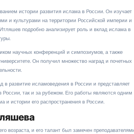
анием истории развития ислама в России. Он изучает
ми и культурами на территории Российской империи и
 Итляшев подробно анализирует роль и вклад ислама в
уры.
иком научных конференций и симпозиумов, а также
университете. Он получил множество наград и почетных
ельности.
д в развитие исламоведения в России и представляет
 России, так и за рубежом. Его работы являются одним 
а и истории его распространения в России.
тляшева
его возраста, и его талант был замечен преподавателям