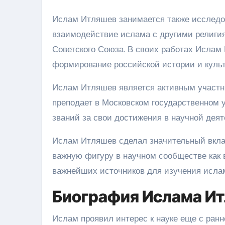
Ислам Итляшев занимается также исследов
взаимодействие ислама с другими религия
Советского Союза. В своих работах Ислам
формирование российской истории и культ
Ислам Итляшев является активным участн
преподает в Московском государственном 
званий за свои достижения в научной деят
Ислам Итляшев сделал значительный вкла
важную фигуру в научном сообществе как в
важнейших источников для изучения ислам
Биография Ислама И
Ислам проявил интерес к науке еще с ранн