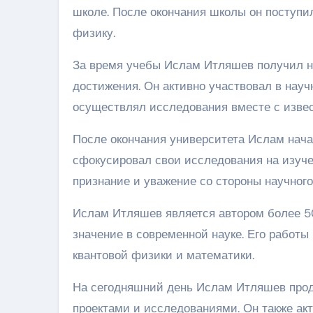
школе. После окончания школы он поступил
физику.
За время учебы Ислам Итляшев получил не
достижения. Он активно участвовал в науч
осуществлял исследования вместе с изве
После окончания университета Ислам нача
сфокусировал свои исследования на изуче
признание и уважение со стороны научного
Ислам Итляшев является автором более 50
значение в современной науке. Его работ
квантовой физики и математики.
На сегодняшний день Ислам Итляшев прод
проектами и исследованиями. Он также ак