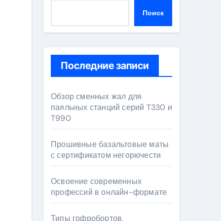
Поиск
Последние записи
Обзор сменных жал для
паяльных станций серий T330 и
T990
Прошивные базальтовые маты
с сертификатом негорючести
Освоение современных
профессий в онлайн-формате
Типы гофробортов,