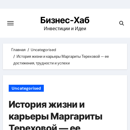
Skip
to
Бизнес-Хаб
content
Инвестиции и Идеи
Главная
Uncategorised
История жизни и карьеры Маргариты Тереховой — ее
достижения, трудности и успехи
Uncategorised
История жизни и
карьеры Маргариты
Тереховой — ее