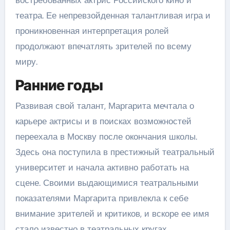
востребованных актрис Российского кино и
театра. Ее непревзойденная талантливая игра и
проникновенная интерпретация ролей
продолжают впечатлять зрителей по всему
миру.
Ранние годы
Развивая свой талант, Маргарита мечтала о
карьере актрисы и в поисках возможностей
переехала в Москву после окончания школы.
Здесь она поступила в престижный театральный
университет и начала активно работать на
сцене. Своими выдающимися театральными
показателями Маргарита привлекла к себе
внимание зрителей и критиков, и вскоре ее имя
стало известно в театральных кругах.