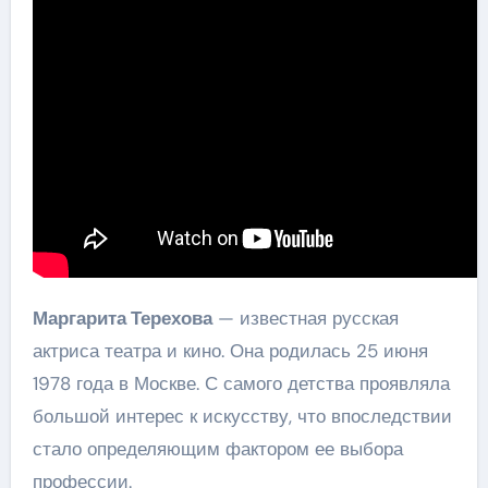
Маргарита Терехова
— известная русская
актриса театра и кино. Она родилась 25 июня
1978 года в Москве. С самого детства проявляла
большой интерес к искусству, что впоследствии
стало определяющим фактором ее выбора
профессии.