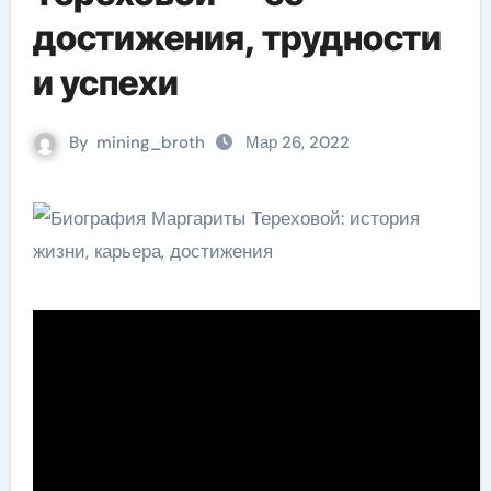
достижения, трудности
и успехи
By
mining_broth
Мар 26, 2022