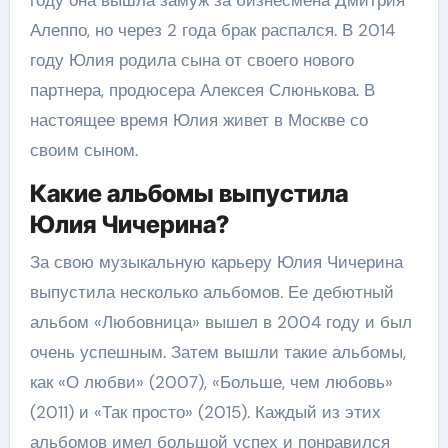
году она вышла замуж за бизнесмена Дмитрия
Алеппо, но через 2 года брак распался. В 2014
году Юлия родила сына от своего нового
партнера, продюсера Алексея Слюнькова. В
настоящее время Юлия живет в Москве со
своим сыном.
Какие альбомы выпустила
Юлия Чичерина?
За свою музыкальную карьеру Юлия Чичерина
выпустила несколько альбомов. Ее дебютный
альбом «Любовница» вышел в 2004 году и был
очень успешным. Затем вышли такие альбомы,
как «О любви» (2007), «Больше, чем любовь»
(2011) и «Так просто» (2015). Каждый из этих
альбомов имел большой успех и понравился