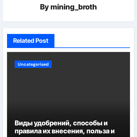
By
mining_broth
Related Post
Uncategorised
Виды удобрений, способы и
правила их внесения, польза и