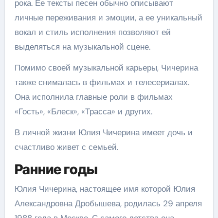
рока. Ее тексты песен обычно описывают
личные переживания и эмоции, а ее уникальный
вокал и стиль исполнения позволяют ей
выделяться на музыкальной сцене.
Помимо своей музыкальной карьеры, Чичерина
также снималась в фильмах и телесериалах.
Она исполнила главные роли в фильмах
«Гость», «Блеск», «Трасса» и других.
В личной жизни Юлия Чичерина имеет дочь и
счастливо живет с семьей.
Ранние годы
Юлия Чичерина, настоящее имя которой Юлия
Александровна Дробышева, родилась 29 апреля
1988 года в Москве. С самого детства она