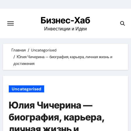
Skip
to
Бизнес-Хаб
content
Инвестиции и Идеи
Главная
Uncategorised
Юлия Чичерина — биография, карьера, личная жизнь и
достижения
Uncategorised
Юлия Чичерина —
биография, карьера,
личная жизнь и