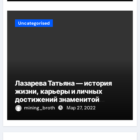
Uncategorised
Лазарева Татьяна — история
жизни, карьеры и личных
достижений знаменитой
актрисы, восходящей на олимп
mining_broth
Мар 27, 2022
российской эстрадной сцены