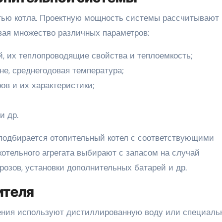
стью котла. Проектную мощность системы рассчитывают
вая множество различных параметров:
й, их теплопроводящие свойства и теплоемкость;
не, среднегодовая температура;
ов и их характеристики;
и др.
подбирается отопительный котел с соответствующими
котельного агрегата выбирают с запасом на случай
озов, установки дополнительных батарей и др.
ителя
ления используют дистиллированную воду или специал