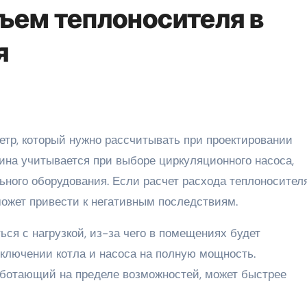
бъем теплоносителя в
я
ина учитывается при выборе циркуляционного насоса,
льного оборудования. Если расчет расхода теплоносител
может привести к негативным последствиям.
ься с нагрузкой, из-за чего в помещениях будет
включении котла и насоса на полную мощность.
аботающий на пределе возможностей, может быстрее