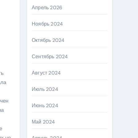
Апрель 2026
Ноябрь 2024
Октябрь 2024
Сентябрь 2024
Август 2024
ть
ала
Июль 2024
учен
Июнь 2024
ра
Май 2024
е
ях не