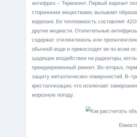
антифриз – Термагент. Первый вариант поз
сторонними веществами, вызывает образов
коррозии. Ее теплоемкость составляет 420
другие жидкости. Отопительные антифризы,
содержат этиленгликоль или пропиленглик
обычной воде и превосходят ее по всем о
щадящее воздействие на радиаторы, котлы
преждевременный ремонт. Во-вторых, терм
защиту металлических поверхностей. В-тр
кристаллизации, что исключает замерзани
морозную погоду.
Емкост