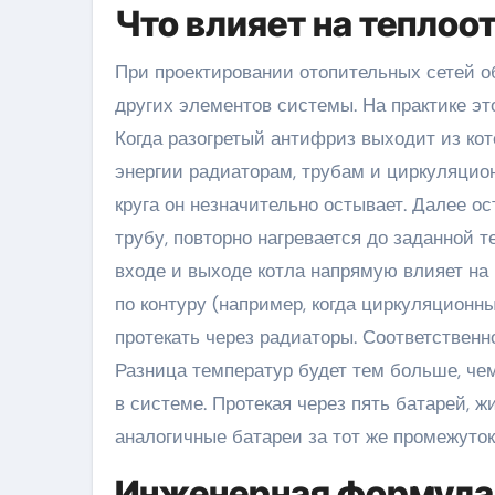
Что влияет на теплоо
При проектировании отопительных сетей о
других элементов системы. На практике эт
Когда разогретый антифриз выходит из коте
энергии радиаторам, трубам и циркуляцион
круга он незначительно остывает. Далее 
трубу, повторно нагревается до заданной т
входе и выходе котла напрямую влияет на
по контуру (например, когда циркуляционн
протекать через радиаторы. Соответственн
Разница температур будет тем больше, че
в системе. Протекая через пять батарей, ж
аналогичные батареи за тот же промежуток
Инженерная формула