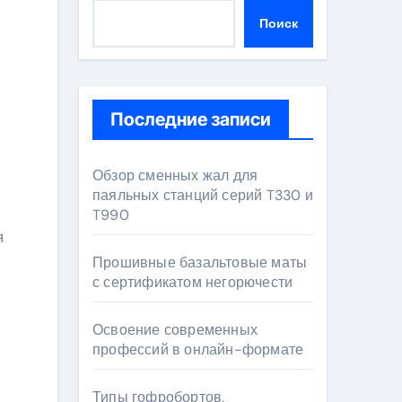
Поиск
Последние записи
Обзор сменных жал для
паяльных станций серий T330 и
T990
я
Прошивные базальтовые маты
с сертификатом негорючести
Освоение современных
профессий в онлайн-формате
Типы гофробортов,