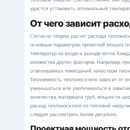
удастся установить оптимальный темпера
От чего зависит расх
Согласно теории, расчет расхода теплонос
основных параметров: проектной мощности
температур на входе и выходе котла. Кажда
множества других факторов. Например, п
отапливаемых помещений, качеством тепло
Теплоемкость теплоносителя зависит от ег
уменьшаться или увеличиваться в зависим
количества, материала труб, мощности цир
расход теплоносителя по тепловой нагрузк
следует рассмотреть более детально.
Проектная мощность от