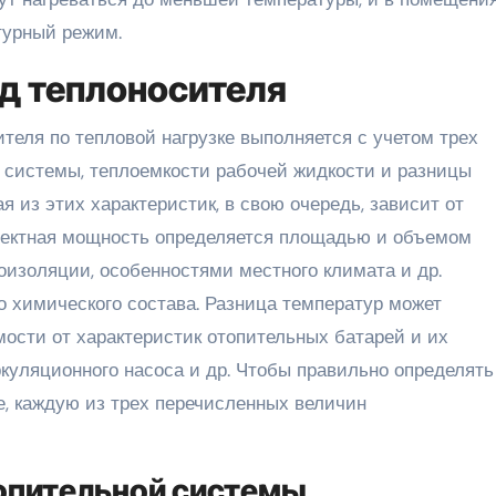
турный режим.
од теплоносителя
ителя по тепловой нагрузке выполняется с учетом трех
 системы, теплоемкости рабочей жидкости и разницы
я из этих характеристик, в свою очередь, зависит от
роектная мощность определяется площадью и объемом
изоляции, особенностями местного климата и др.
о химического состава. Разница температур может
ости от характеристик отопительных батарей и их
куляционного насоса и др. Чтобы правильно определять
е, каждую из трех перечисленных величин
опительной системы