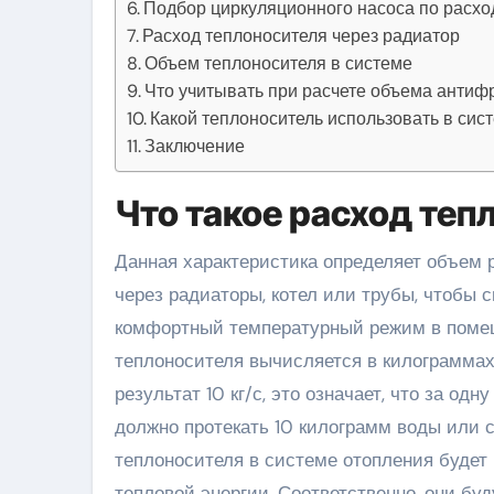
Подбор циркуляционного насоса по расхо
Расход теплоносителя через радиатор
Объем теплоносителя в системе
Что учитывать при расчете объема антиф
Какой теплоноситель использовать в сис
Заключение
Что такое расход теп
Данная характеристика определяет объем 
через радиаторы, котел или трубы, чтобы
комфортный температурный режим в помеще
теплоносителя вычисляется в килограммах 
результат 10 кг/с, это означает, что за од
должно протекать 10 килограмм воды или 
теплоносителя в системе отопления будет 
тепловой энергии. Соответственно, они бу