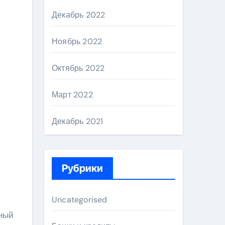
Декабрь 2022
Ноябрь 2022
Октябрь 2022
Март 2022
Декабрь 2021
Рубрики
Uncategorised
ьный