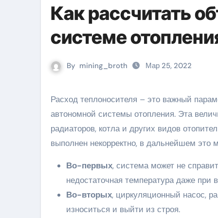
Как рассчитать о
системе отоплени
By
mining_broth
Мар 25, 2022
Расход теплоносителя – это важный параметр, который нужно рассчитывать при проектировании
автономной системы отопления. Эта велич
радиаторов, котла и других видов отопите
выполнен некорректно, в дальнейшем это 
Во-первых
, система может не справит
недостаточная температура даже при 
Во-вторых
, циркуляционный насос, р
износиться и выйти из строя.