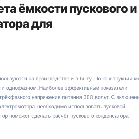
та ёмкости пускового и
атора для
ли однофазном. Наиболее эффективные показатели
трёхфазного напряжения питания 380 вольт. С включен
электромотора, необходимо использовать пусковой
ор поможет сделать расчёт пускового конденсатора.