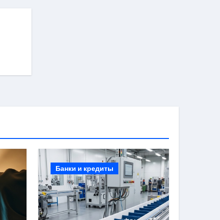
й
Банки и кредиты