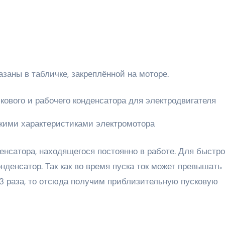
азаны в табличке, закреплённой на моторе.
кими характеристиками электромотора
нсатора, находящегося постоянно в работе. Для быстро
нденсатор. Так как во время пуска ток может превышать
3 раза, то отсюда получим приблизительную пусковую