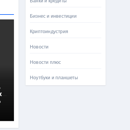
Банки и кредиты
Бизнес и инвестиции
Криптоиндустрия
Новости
Новости плюс
Ноутбуки и планшеты
,
х
р