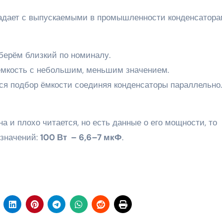
падает с выпускаемыми в промышленности конденсатора
берём близкий по номиналу.
 ёмкость с небольшим, меньшим значением.
тся подбор ёмкости соединяя конденсаторы параллельно.
а и плохо читается, но есть данные о его мощности, то
 значений:
100 Вт – 6,6–7 мкФ
.