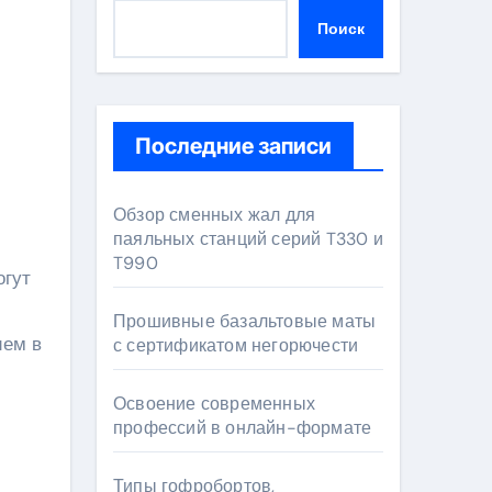
Поиск
Последние записи
Обзор сменных жал для
паяльных станций серий T330 и
T990
Прошивные базальтовые маты
ием в
с сертификатом негорючести
Освоение современных
профессий в онлайн-формате
Типы гофробортов,