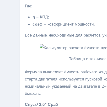
Где:
η
– КПД;
cosϕ
– коэффициент мощности.
Все данные, необходимые для расчётов, ук
Таблица с техничес
Формула вычисляет ёмкость рабочего конде
старта двигателя используется пусковой ко
номинальный указанный на двигателе в 2–
ёмкость:
Cпуск≈2,5* Cраб