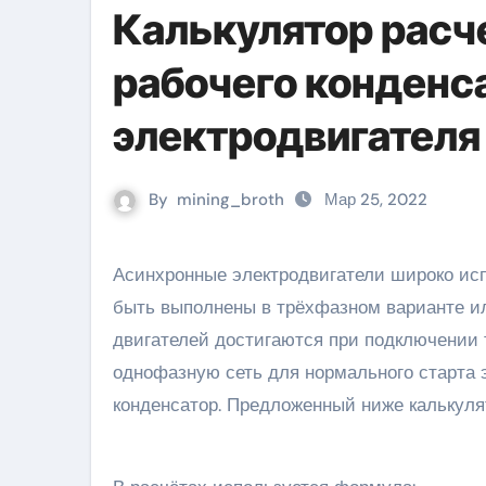
Калькулятор расче
рабочего конденс
электродвигателя
By
mining_broth
Мар 25, 2022
Асинхронные электродвигатели широко используются на производстве и в быту. По конструкции могут
быть выполнены в трёхфазном варианте и
двигателей достигаются при подключении 
однофазную сеть для нормального старта 
конденсатор. Предложенный ниже калькулят