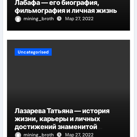
Лабафа — его биография,
фильмография и личная жизнь
mining_broth
Мар 27, 2022
Uncategorised
Лазарева Татьяна — история
жизни, карьеры и личных
достижений знаменитой
актрисы, восходящей на олимп
mining_broth
Мар 27, 2022