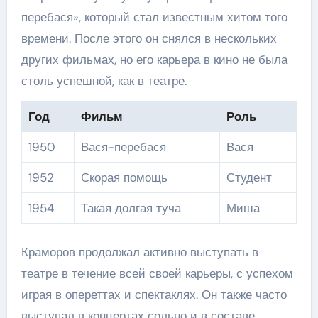
перебася», который стал известным хитом того
времени. После этого он снялся в нескольких
других фильмах, но его карьера в кино не была
столь успешной, как в театре.
Год
Фильм
Роль
1950
Вася-перебася
Вася
1952
Скорая помощь
Студент
1954
Такая долгая туча
Миша
Краморов продолжал активно выступать в
театре в течение всей своей карьеры, с успехом
играя в опереттах и спектаклях. Он также часто
выступал в концертах сольно и в составе