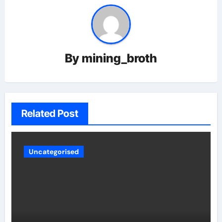
By
mining_broth
Related Post
Uncategorised