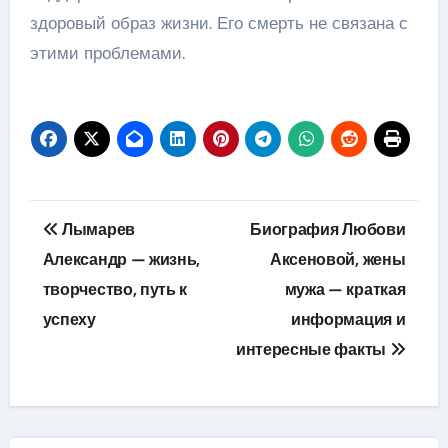
здоровый образ жизни. Его смерть не связана с
этими проблемами.
Навигация
Лымарев
Биография Любови
по
Александр — жизнь,
Аксеновой, жены
творчество, путь к
мужа — краткая
записям
успеху
информация и
интересные факты