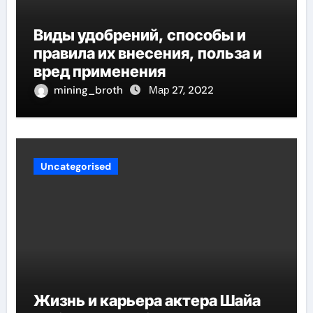
Виды удобрений, способы и
правила их внесения, польза и
вред применения
mining_broth
Мар 27, 2022
Uncategorised
Жизнь и карьера актера Шайа