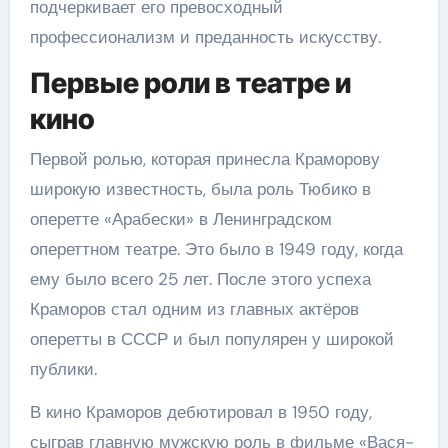
подчеркивает его превосходный
профессионализм и преданность искусству.
Первые роли в театре и
кино
Первой ролью, которая принесла Краморову
широкую известность, была роль Тюбико в
оперетте «Арабески» в Ленинградском
опереттном театре. Это было в 1949 году, когда
ему было всего 25 лет. После этого успеха
Краморов стал одним из главных актёров
оперетты в СССР и был популярен у широкой
публики.
В кино Краморов дебютировал в 1950 году,
сыграв главную мужскую роль в фильме «Вася-