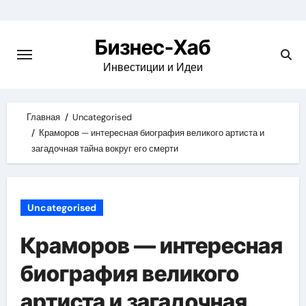
Skip
to
Бизнес-Хаб
content
Инвестиции и Идеи
Главная
Uncategorised
Краморов — интересная биография великого артиста и
загадочная тайна вокруг его смерти
Uncategorised
Краморов — интересная
биография великого
артиста и загадочная