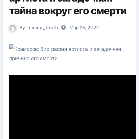
тайна вокруг его смерти
By
mining_broth
Мар 25, 2022