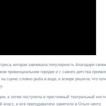
триса, которая завоевала популярность благодаря свое
ком провинциальном городке и с самого детства проявл
 на сцене, словно рыба в воде, и вскоре решила, что хоч
у.
ии, а затем поступила в престижный театральный инсти
 класс, и все преподаватели заметили в Ольге нечто