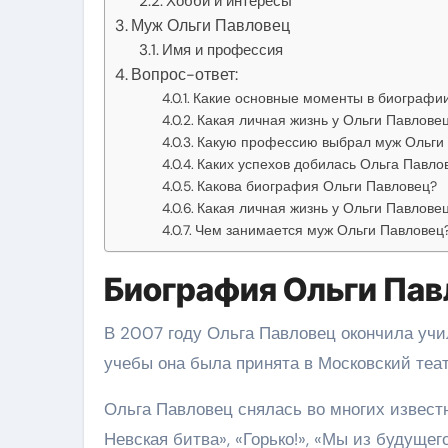
Хобби и интересы
Муж Ольги Павловец
Имя и профессия
Вопрос-ответ:
Какие основные моменты в биографи
Какая личная жизнь у Ольги Павлове
Какую профессию выбрал муж Ольги
Каких успехов добилась Ольга Павло
Какова биография Ольги Павловец?
Какая личная жизнь у Ольги Павлове
Чем занимается муж Ольги Павловец
Биография Ольги Пав
В 2007 году Ольга Павловец окончила учи
учебы она была принята в Московский теат
Ольга Павловец снялась во многих извест
Невская битва», «Горько!», «Мы из будуще