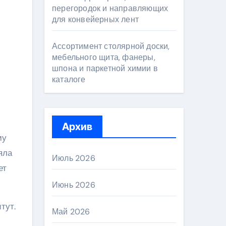
перегородок и направляющих
для конвейерных лент
Ассортимент столярной доски,
мебельного щита, фанеры,
шпона и паркетной химии в
каталоге
Архив
му
яла
Июль 2026
ет
Июнь 2026
тут.
Май 2026