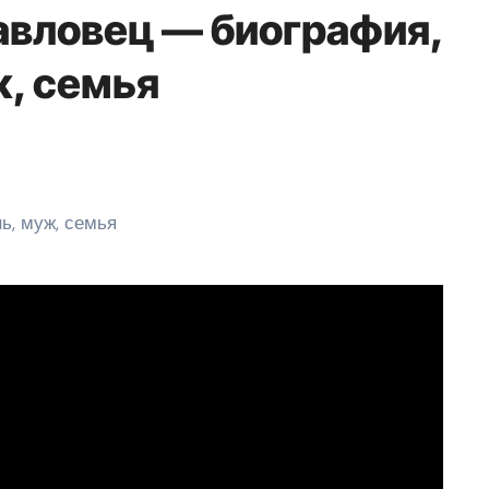
Павловец — биография,
ж, семья