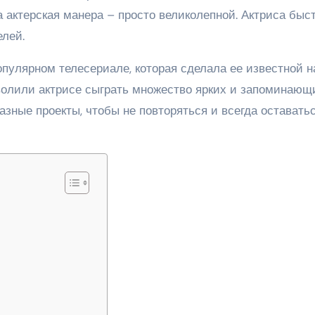
а актерская манера – просто великолепной. Актриса быс
елей.
пулярном телесериале, которая сделала ее известной н
зволили актрисе сыграть множество ярких и запоминающ
азные проекты, чтобы не повторяться и всегда оставать