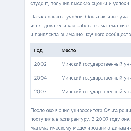
студент, получив высокие оценки и успехи 
Параллельно с учебой, Ольга активно учас
исследовательская работа по математиче
и привлекла внимание научного сообществ
Год
Место
2002
Минский государственный ун
2004
Минский государственный ун
2007
Минский государственный ун
После окончания университета Ольга реш
поступила в аспирантуру. В 2007 году он
математическому моделированию динамич