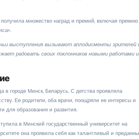
 получила множество наград и премий, включая премию
иса».
 чьи выступления вызывают аплодисменты зрителей 
лжает радовать своих поклонников новыми работами и
ние
а в городе Минск, Беларусь. С детства проявляла
сству. Ее родители, оба врачи, поощряли ее интересы и
и для образования и развития.
тупила в Минский государственный университет на
ерситете она проявила себя как талантливый и преданн