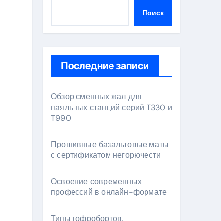
Поиск
Последние записи
Обзор сменных жал для
паяльных станций серий T330 и
T990
Прошивные базальтовые маты
с сертификатом негорючести
Освоение современных
профессий в онлайн-формате
Типы гофробортов,