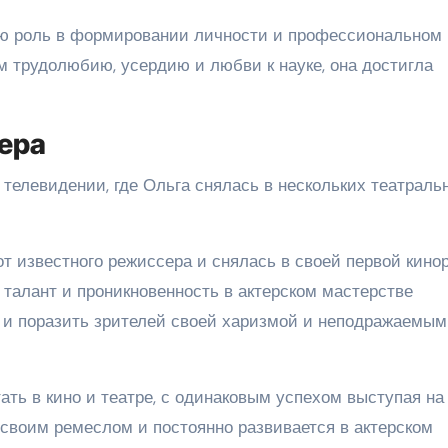
ую роль в формировании личности и профессиональном
м трудолюбию, усердию и любви к науке, она достигла
ера
телевидении, где Ольга снялась в нескольких театраль
т известного режиссера и снялась в своей первой кинор
е талант и проникновенность в актерском мастерстве
 и поразить зрителей своей харизмой и неподражаемым
ть в кино и театре, с одинаковым успехом выступая на
 своим ремеслом и постоянно развивается в актерском