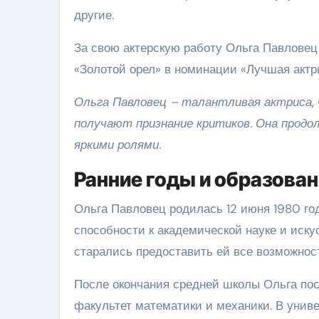
другие.
За свою актерскую работу Ольга Павловец
«Золотой орел» в номинации «Лучшая актр
Ольга Павловец – талантливая актриса,
получают признание критиков. Она продо
яркими ролями.
Ранние годы и образова
Ольга Павловец родилась 12 июня 1980 год
способности к академической науке и иску
старались предоставить ей все возможност
После окончания средней школы Ольга пос
факультет математики и механики. В унив