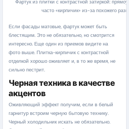
Фартук из плитки с контрастной затиркой: прямо
часто «кирпичик» из-за похожего раз
Если фасады матовые, фартук может быть
блестящим. Это не обязательно, но смотрится
интересно. Еще один из приемов видите на
фото выше. Плитка-кирпичик с контрастной
отделкой хорошо оживляет и, в то же время, не
сильно пестрит.
Черная техника в качестве
акцентов
Оживляющий эффект получим, если в белый
гарнитур встроим черную бытовую технику.
Черный холодильник искать не обязательно.