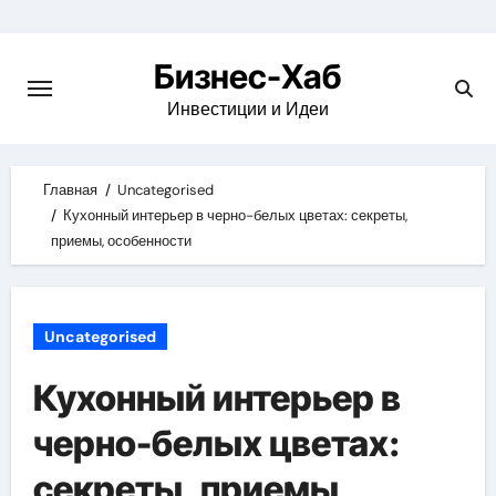
Skip
to
Бизнес-Хаб
content
Инвестиции и Идеи
Главная
Uncategorised
Кухонный интерьер в черно-белых цветах: секреты,
приемы, особенности
Uncategorised
Кухонный интерьер в
черно-белых цветах:
секреты, приемы,