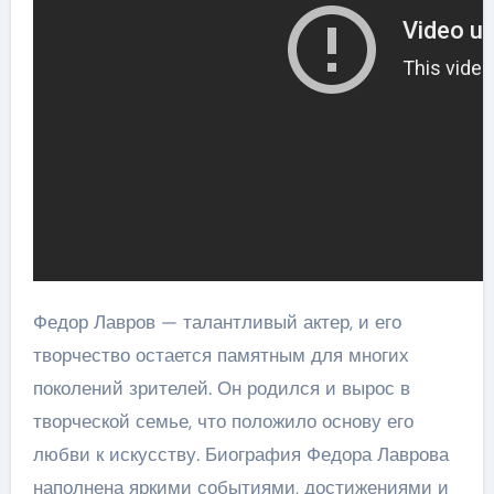
Федор Лавров — талантливый актер, и его
творчество остается памятным для многих
поколений зрителей. Он родился и вырос в
творческой семье, что положило основу его
любви к искусству. Биография Федора Лаврова
наполнена яркими событиями, достижениями и