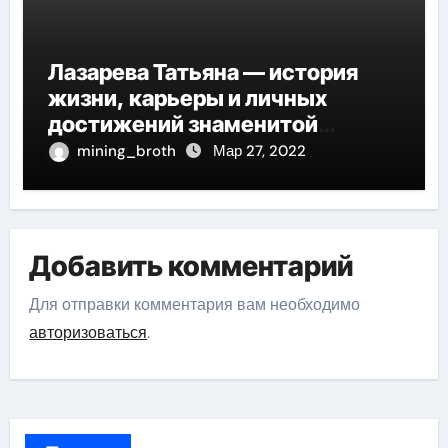
Лазарева Татьяна — история
жизни, карьеры и личных
достижений знаменитой
актрисы, восходящей на олимп
mining_broth
Мар 27, 2022
российской эстрадной сцены
Добавить комментарий
Для отправки комментария вам необходимо
авторизоваться
.