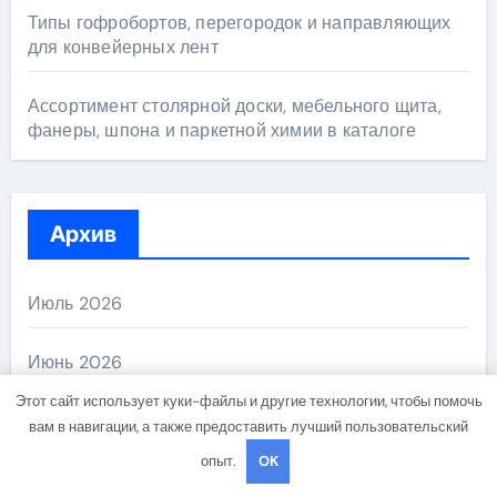
Типы гофробортов, перегородок и направляющих
для конвейерных лент
Ассортимент столярной доски, мебельного щита,
фанеры, шпона и паркетной химии в каталоге
Архив
Июль 2026
Июнь 2026
Этот сайт использует куки-файлы и другие технологии, чтобы помочь
Май 2026
вам в навигации, а также предоставить лучший пользовательский
опыт.
OK
Апрель 2026