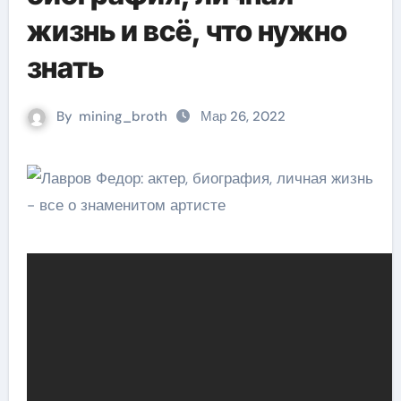
жизнь и всё, что нужно
знать
By
mining_broth
Мар 26, 2022