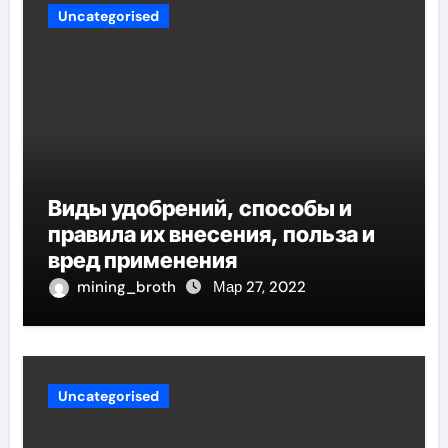
Uncategorised
Виды удобрений, способы и
правила их внесения, польза и
вред применения
mining_broth
Мар 27, 2022
Uncategorised