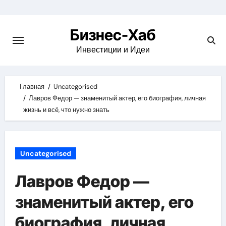
Skip
to
Бизнес-Хаб
content
Инвестиции и Идеи
Главная
Uncategorised
Лавров Федор — знаменитый актер, его биография, личная
жизнь и всё, что нужно знать
Uncategorised
Лавров Федор —
знаменитый актер, его
биография, личная