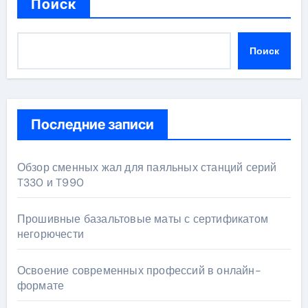
Поиск
Поиск
Последние записи
Обзор сменных жал для паяльных станций серий
T330 и T990
Прошивные базальтовые маты с сертификатом
негорючести
Освоение современных профессий в онлайн-
формате