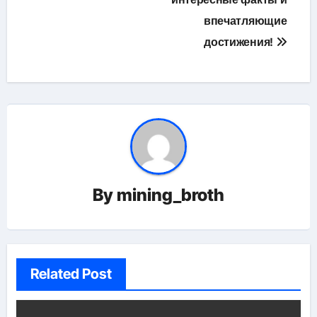
впечатляющие
достижения!
By
mining_broth
Related Post