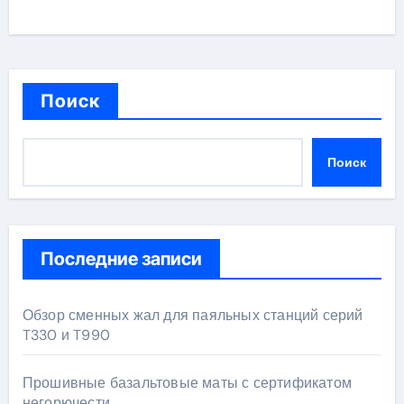
Поиск
Поиск
Последние записи
Обзор сменных жал для паяльных станций серий
T330 и T990
Прошивные базальтовые маты с сертификатом
негорючести