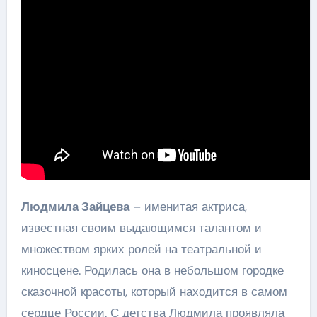
Людмила Зайцева
– именитая актриса,
известная своим выдающимся талантом и
множеством ярких ролей на театральной и
киносцене. Родилась она в небольшом городке
сказочной красоты, который находится в самом
сердце России. С детства Людмила проявляла