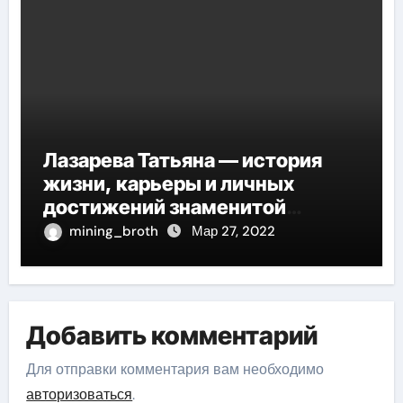
Лазарева Татьяна — история
жизни, карьеры и личных
достижений знаменитой
актрисы, восходящей на олимп
mining_broth
Мар 27, 2022
российской эстрадной сцены
Добавить комментарий
Для отправки комментария вам необходимо
авторизоваться
.