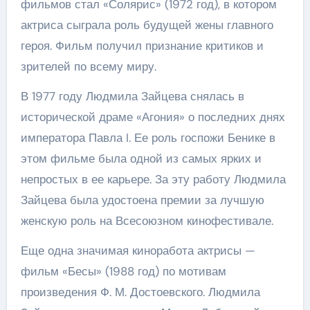
фильмов стал «Солярис» (1972 год), в котором
актриса сыграла роль будущей жены главного
героя. Фильм получил признание критиков и
зрителей по всему миру.
В 1977 году Людмила Зайцева снялась в
исторической драме «Агония» о последних днях
императора Павла I. Ее роль госпожи Бенике в
этом фильме была одной из самых ярких и
непростых в ее карьере. За эту работу Людмила
Зайцева была удостоена премии за лучшую
женскую роль на Всесоюзном кинофестивале.
Еще одна значимая киноработа актрисы —
фильм «Бесы» (1988 год) по мотивам
произведения Ф. М. Достоевского. Людмила