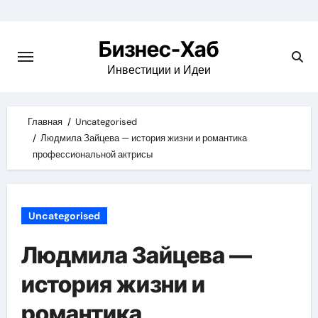
Skip
to
Бизнес-Хаб
content
Инвестиции и Идеи
Главная
Uncategorised
Людмила Зайцева — история жизни и романтика
профессиональной актрисы
Uncategorised
Людмила Зайцева —
история жизни и
романтика