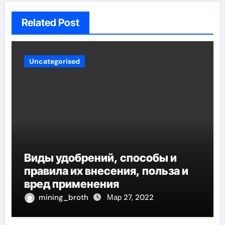
Related Post
Uncategorised
Виды удобрений, способы и
правила их внесения, польза и
вред применения
mining_broth
Мар 27, 2022