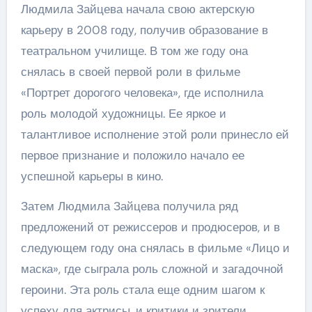
Людмила Зайцева начала свою актерскую
карьеру в 2008 году, получив образование в
театральном училище. В том же году она
снялась в своей первой роли в фильме
«Портрет дорогого человека», где исполнила
роль молодой художницы. Ее яркое и
талантливое исполнение этой роли принесло ей
первое признание и положило начало ее
успешной карьеры в кино.
Затем Людмила Зайцева получила ряд
предложений от режиссеров и продюсеров, и в
следующем году она снялась в фильме «Лицо и
маска», где сыграла роль сложной и загадочной
героини. Эта роль стала еще одним шагом к
успеху для актрисы, и критики и зрители