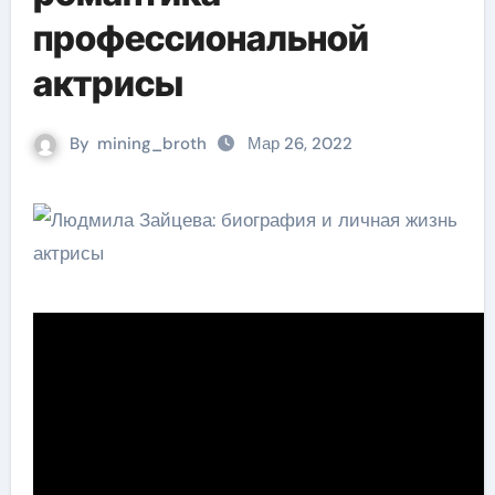
профессиональной
актрисы
By
mining_broth
Мар 26, 2022