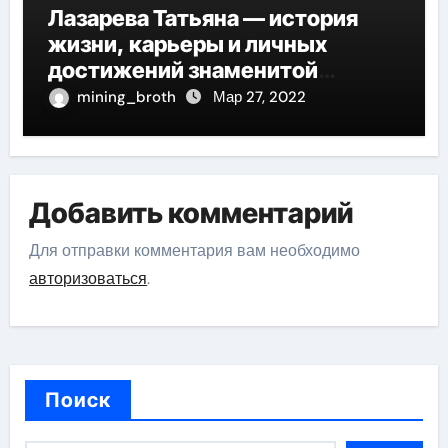
Лазарева Татьяна — история
жизни, карьеры и личных
достижений знаменитой
актрисы, восходящей на олимп
mining_broth
Мар 27, 2022
российской эстрадной сцены
Добавить комментарий
Для отправки комментария вам необходимо
авторизоваться
.
Поиск