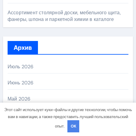
Ассортимент столярной доски, мебельного щита,
фанеры, шпона и паркетной химии в каталоге
Архив
Июль 2026
Июнь 2026
Май 2026
Этот сайт использует куки-файлы и другие технологии, чтобы помочь
Апрель 2026
вам в навигации, а также предоставить лучший пользовательский
опыт.
OK
Ноябрь 2024