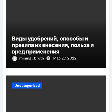
Виды удобрений, способы и
правила их внесения, польза и
вред применения
mining_broth
Мар 27, 2022
Uncategorised