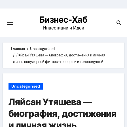
Skip
to
Бизнес-Хаб
content
Инвестиции и Идеи
Главная
Uncategorised
Ляйсан Утяшева — биография, достижения и личная
жизнь популярной фитнес-тренерши и телеведущей
Uncategorised
Ляйсан Утяшева —
биография, достижения
и личная жизнь