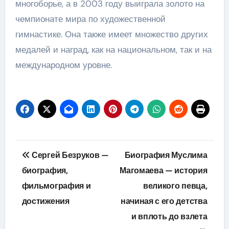
многоборье, а в 2003 году выиграла золото на
чемпионате мира по художественной
гимнастике. Она также имеет множество других
медалей и наград, как на национальном, так и на
международном уровне.
Навигация
Сергей Безруков —
Биография Муслима
по
биография,
Магомаева — история
фильмография и
великого певца,
записям
достижения
начиная с его детства
и вплоть до взлета