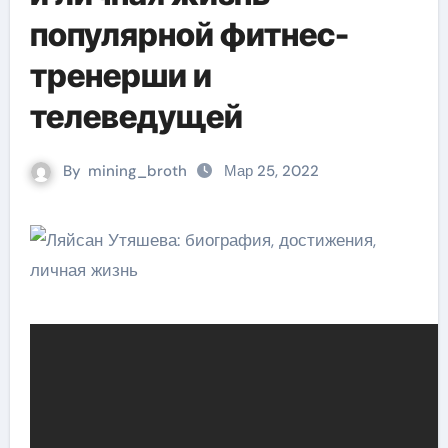
популярной фитнес-
тренерши и
телеведущей
By
mining_broth
Мар 25, 2022