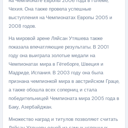
на Чемпионате Европы 2006 года в Големе,
Чехия. Она также провела успешные
выступления на Чемпионатах Европы 2005 и
2008 годов.
На мировой арене Ляйсан Утяшева также
показала впечатляющие результаты. В 2001
году она выиграла золотые медали на
Чемпионатах мира в Гётеборге, Швеция и
Мадриде, Испания. В 2003 году она была
признана чемпионкой мира в австрийском Граце,
а также обошла всех соперниц и стала
победительницей Чемпионата мира 2005 года в
Баку, Азербайджан.
Множество наград и титулов позволяют считать
Ляйсан Утяшеву одной из самых успешных