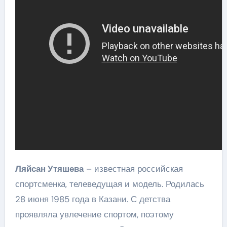
Ляйсан Утяшева
– известная российская
спортсменка, телеведущая и модель. Родилась
28 июня 1985 года в Казани. С детства
проявляла увлечение спортом, поэтому