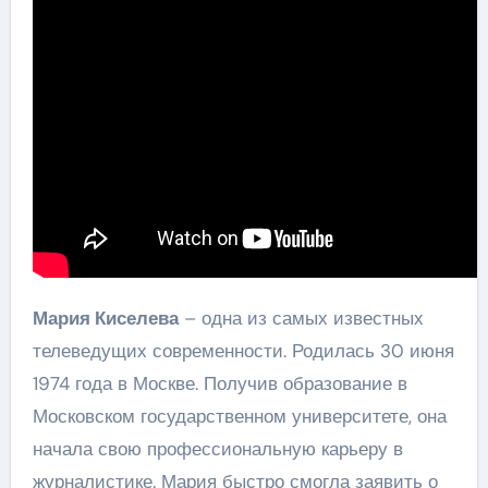
Мария Киселева
– одна из самых известных
телеведущих современности. Родилась 30 июня
1974 года в Москве. Получив образование в
Московском государственном университете, она
начала свою профессиональную карьеру в
журналистике. Мария быстро смогла заявить о