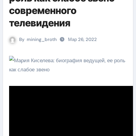
современного
телевидения
By
mining_broth
Мар 26, 2022