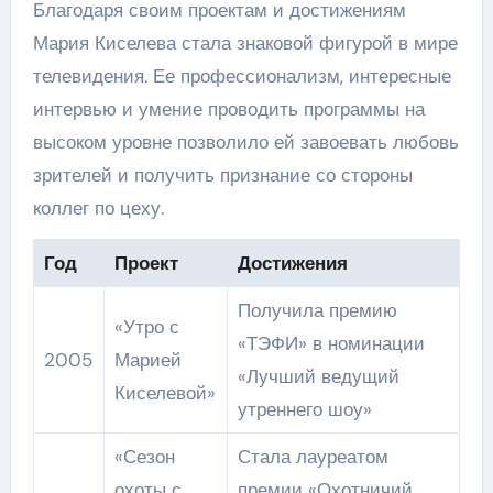
Благодаря своим проектам и достижениям
Мария Киселева стала знаковой фигурой в мире
телевидения. Ее профессионализм, интересные
интервью и умение проводить программы на
высоком уровне позволило ей завоевать любовь
зрителей и получить признание со стороны
коллег по цеху.
Год
Проект
Достижения
Получила премию
«Утро с
«ТЭФИ» в номинации
2005
Марией
«Лучший ведущий
Киселевой»
утреннего шоу»
«Сезон
Стала лауреатом
охоты с
премии «Охотничий