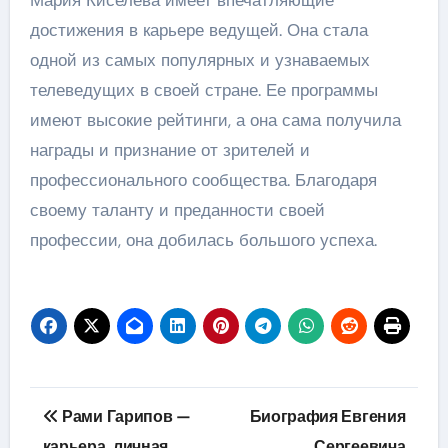
достижения в карьере ведущей. Она стала
одной из самых популярных и узнаваемых
телеведущих в своей стране. Ее программы
имеют высокие рейтинги, а она сама получила
награды и признание от зрителей и
профессионального сообщества. Благодаря
своему таланту и преданности своей
профессии, она добилась большого успеха.
Навигация
Рами Гарипов —
Биография Евгения
по
карьера, личная
Сергеевича