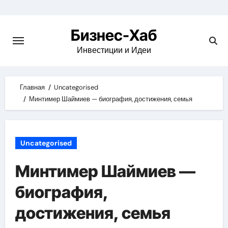
Skip
to
Бизнес-Хаб
content
Инвестиции и Идеи
Главная
Uncategorised
Минтимер Шаймиев — биография, достижения, семья
Uncategorised
Минтимер Шаймиев —
биография,
достижения, семья