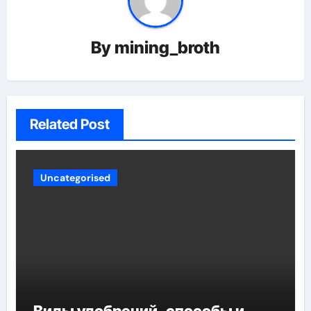
By
mining_broth
Related Post
Uncategorised