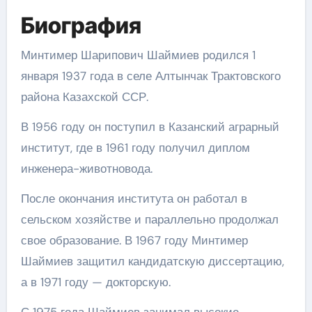
Биография
Минтимер Шарипович Шаймиев родился 1
января 1937 года в селе Алтынчак Трактовского
района Казахской ССР.
В 1956 году он поступил в Казанский аграрный
институт, где в 1961 году получил диплом
инженера-животновода.
После окончания института он работал в
сельском хозяйстве и параллельно продолжал
свое образование. В 1967 году Минтимер
Шаймиев защитил кандидатскую диссертацию,
а в 1971 году — докторскую.
С 1975 года Шаймиев занимал высокие