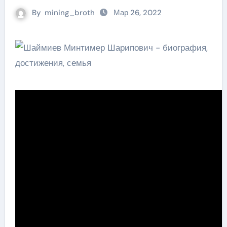
By
mining_broth
Мар 26, 2022