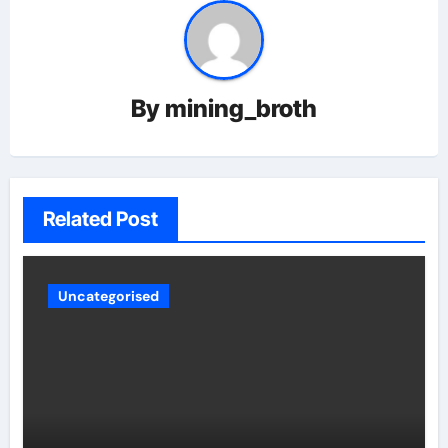
By
mining_broth
Related Post
Uncategorised