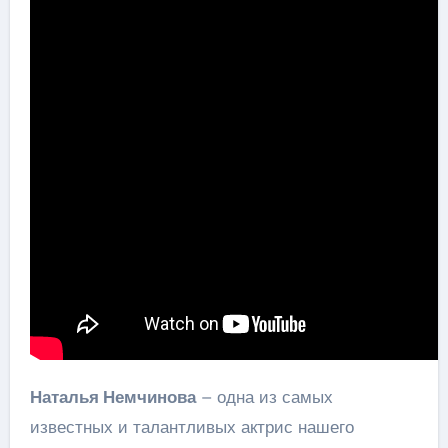
Наталья Немчинова
– одна из самых
известных и талантливых актрис нашего