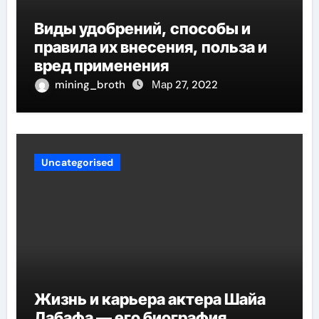
Виды удобрений, способы и
правила их внесения, польза и
вред применения
mining_broth
Мар 27, 2022
Uncategorised
Жизнь и карьера актера Шайа
Лабафа — его биография,