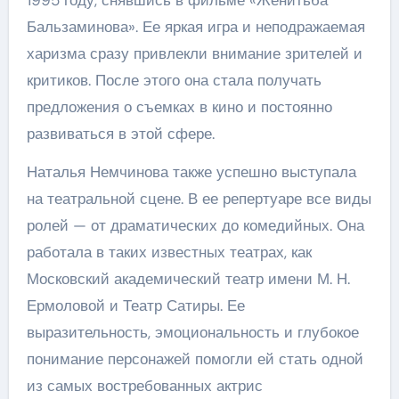
1995 году, снявшись в фильме «Женитьба
Бальзаминова». Ее яркая игра и неподражаемая
харизма сразу привлекли внимание зрителей и
критиков. После этого она стала получать
предложения о съемках в кино и постоянно
развиваться в этой сфере.
Наталья Немчинова также успешно выступала
на театральной сцене. В ее репертуаре все виды
ролей — от драматических до комедийных. Она
работала в таких известных театрах, как
Московский академический театр имени М. Н.
Ермоловой и Театр Сатиры. Ее
выразительность, эмоциональность и глубокое
понимание персонажей помогли ей стать одной
из самых востребованных актрис