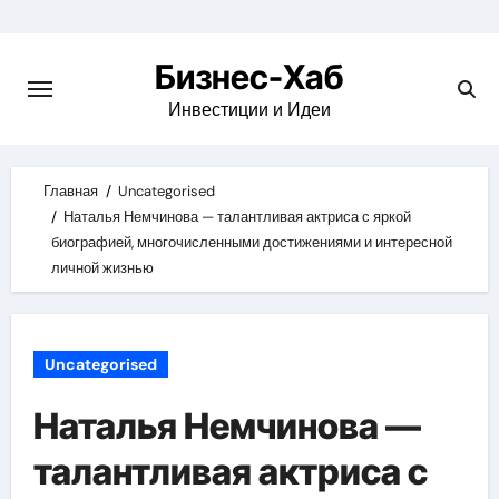
Skip
to
Бизнес-Хаб
content
Инвестиции и Идеи
Главная
Uncategorised
Наталья Немчинова — талантливая актриса с яркой
биографией, многочисленными достижениями и интересной
личной жизнью
Uncategorised
Наталья Немчинова —
талантливая актриса с