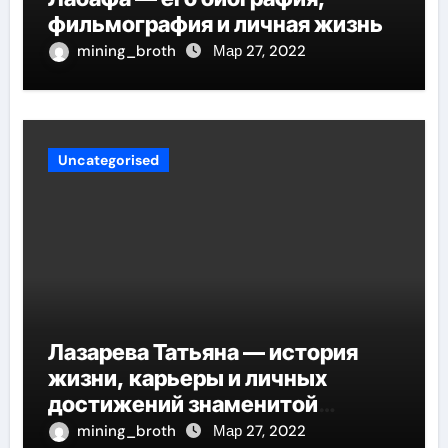
фильмография и личная жизнь
mining_broth
Мар 27, 2022
Uncategorised
Лазарева Татьяна — история
жизни, карьеры и личных
достижений знаменитой
актрисы, восходящей на олимп
mining_broth
Мар 27, 2022