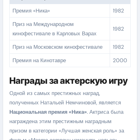
Премия «Ника»
1982
Приз на Международном
1982
кинофестивале в Карловых Варах
Приз на Московском кинофестивале
1982
Премия на Кинотавре
2000
Награды за актерскую игру
Одной из самых престижных наград,
полученных Натальей Немчиновой, является
Национальная премия «Ника»
. Актриса была
награждена этим престижным наградным
призом в категории «Лучшая женская роль» за
фильм «
Место встречи изменить нельзя
«.