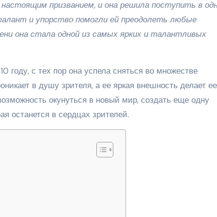
настоящим призванием, и она решила поступить в одн
алант и упорство помогли ей преодолеть любые
мени она стала одной из самых ярких и талантливых
0 году, с тех пор она успела сняться во множестве
оникает в душу зрителя, а ее яркая внешность делает ее
возможность окунуться в новый мир, создать еще одну
ая останется в сердцах зрителей.