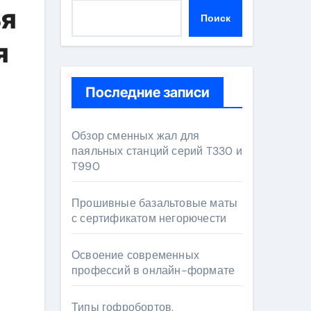
ья
Поиск
я
Последние записи
Обзор сменных жал для
паяльных станций серий T330 и
T990
Прошивные базальтовые маты
с сертификатом негорючести
Освоение современных
профессий в онлайн-формате
Типы гофробортов,