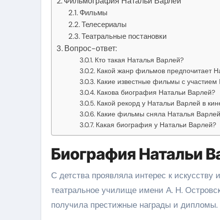
Фильмография Натальи Варлей
Фильмы
Телесериалы
Театральные постановки
Вопрос-ответ:
Кто такая Наталья Варлей?
Какой жанр фильмов предпочитает Н
Какие известные фильмы с участием 
Какова биография Натальи Варлей?
Какой рекорд у Натальи Варлей в ки
Какие фильмы сняла Наталья Варле
Какая биография у Натальи Варлей?
Биография Натальи В
С детства проявляла интерес к искусству 
театральное училище имени А. Н. Островск
получила престижные награды и дипломы.