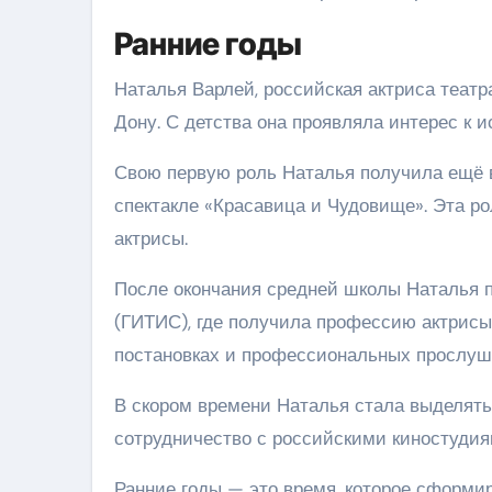
Ранние годы
Наталья Варлей, российская актриса театра
Дону. С детства она проявляла интерес к и
Свою первую роль Наталья получила ещё в
спектакле «Красавица и Чудовище». Эта р
актрисы.
После окончания средней школы Наталья п
(ГИТИС), где получила профессию актрисы
постановках и профессиональных прослуш
В скором времени Наталья стала выделять
сотрудничество с российскими киностудиям
Ранние годы — это время, которое сформир