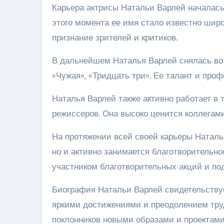
Карьера актрисы Натальи Варлей началась 
этого момента ее имя стало известно широ
признание зрителей и критиков.
В дальнейшем Наталья Варлей снялась во 
«Чужая», «Тридцать три». Ее талант и про
Наталья Варлей также активно работает в 
режиссеров. Она высоко ценится коллегам
На протяжении всей своей карьеры Наталья
но и активно занимается благотворительн
участником благотворительных акций и по
Биография Натальи Варлей свидетельствуе
яркими достижениями и преодолением труд
поклонников новыми образами и проектами, 