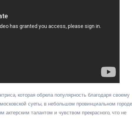
ктриса, которая обрела популярность благодаря своему
 московской суеты, в небольшом провинциальном городе
 актерским талантом и чувством прекрасного, что не