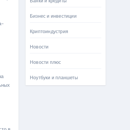
Банки и кредиты
Бизнес и инвестиции
а-
Криптоиндустрия
Новости
Новости плюс
ра
Ноутбуки и планшеты
ьных
сто в