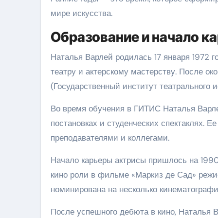
мире искусства.
Образование и начало к
Наталья Варлей родилась 17 января 1972 го
театру и актерскому мастерству. После о
(Государственный институт театрального ис
Во время обучения в ГИТИС Наталья Варле
постановках и студенческих спектаклях. 
преподавателями и коллегами.
Начало карьеры актрисы пришлось на 1990-
кино роли в фильме «Маркиз де Сад» режи
номинирована на несколько кинематографи
После успешного дебюта в кино, Наталья 