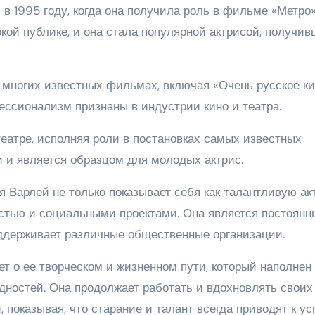
в 1995 году, когда она получила роль в фильме «Метро»
кой публике, и она стала популярной актрисой, получи
многих известных фильмах, включая «Очень русское ки
фессионализм признаны в индустрии кино и театра.
театре, исполняя роли в постановках самых известных
и и является образцом для молодых актрис.
 Варлей не только показывает себя как талантливую ак
остью и социальными проектами. Она является постоян
ддерживает различные общественные организации.
т о ее творческом и жизненном пути, который наполнен
ностей. Она продолжает работать и вдохновлять своих
показывая, что старание и талант всегда приводят к ус