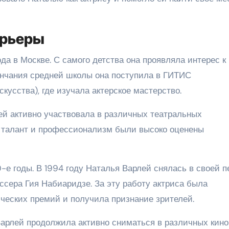
арьеры
да в Москве. С самого детства она проявляла интерес к
кончания средней школы она поступила в ГИТИС
кусства), где изучала актерское мастерство.
й активно участвовала в различных театральных
Ее талант и профессионализм были высоко оценены
е годы. В 1994 году Наталья Варлей снялась в своей п
ссера Гия Набиаридзе. За эту работу актриса была
ческих премий и получила признание зрителей.
Варлей продолжила активно сниматься в различных кино