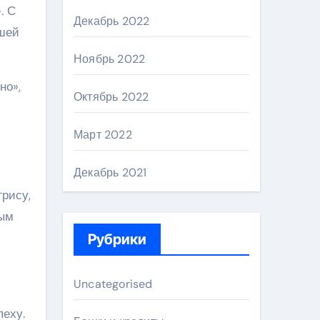
. С
Декабрь 2022
вшей
Ноябрь 2022
но»,
Октябрь 2022
Март 2022
Декабрь 2021
трису,
ным
Рубрики
Uncategorised
пеху.