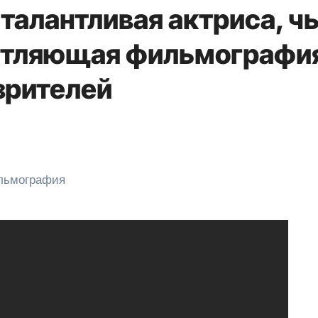
талантливая актриса, ч
чатляющая фильмографи
зрителей