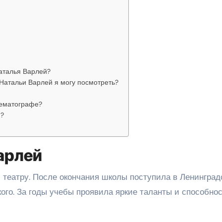
аталья Варлей?
Натальи Варлей я могу посмотреть?
нематографе?
й?
арлей
и театру. После окончания школы поступила в Ленинград
ого. За годы учебы проявила яркие таланты и способнос