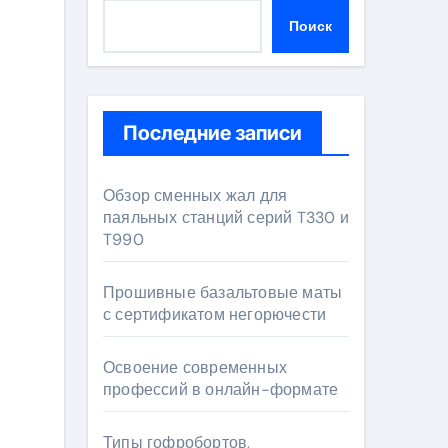
Поиск
Последние записи
Обзор сменных жал для
паяльных станций серий T330 и
T990
Прошивные базальтовые маты
с сертификатом негорючести
Освоение современных
профессий в онлайн-формате
Типы гофробортов,