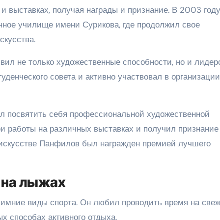
 и выставках, получая награды и признание. В 2003 год
нное училище имени Сурикова, где продолжил свое
скусства.
ил не только художественные способности, но и лидер
уденческого совета и активно участвовал в организации
л посвятить себя профессиональной художественной
ои работы на различных выставках и получил признание
в искусстве Панфилов был награжден премией лучшего
 на лыжах
зимние виды спорта. Он любил проводить время на све
ых способах активного отдыха.