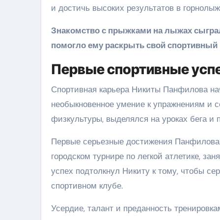
и достичь высоких результатов в горнолыж
Знакомство с прыжками на лыжах сыгра
помогло ему раскрыть свой спортивный 
Первые спортивные усп
Спортивная карьера Никиты Панфилова нач
необыкновенное умение к упражнениям и со
физкультуры, выделялся на уроках бега и 
Первые серьезные достижения Панфилова п
городском турнире по легкой атлетике, зан
успех подтолкнул Никиту к тому, чтобы се
спортивном клубе.
Усердие, талант и преданность тренировк