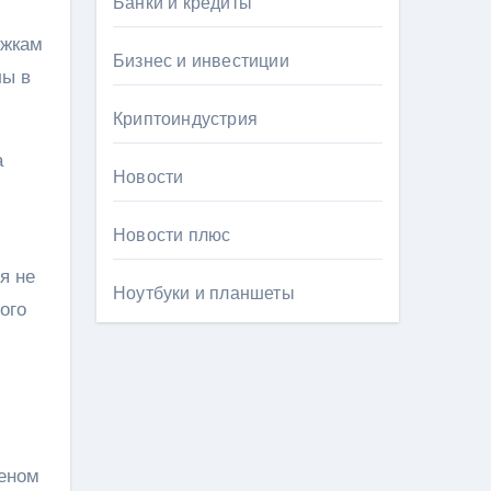
Банки и кредиты
ыжкам
Бизнес и инвестиции
лы в
Криптоиндустрия
а
Новости
Новости плюс
я не
Ноутбуки и планшеты
ого
еном