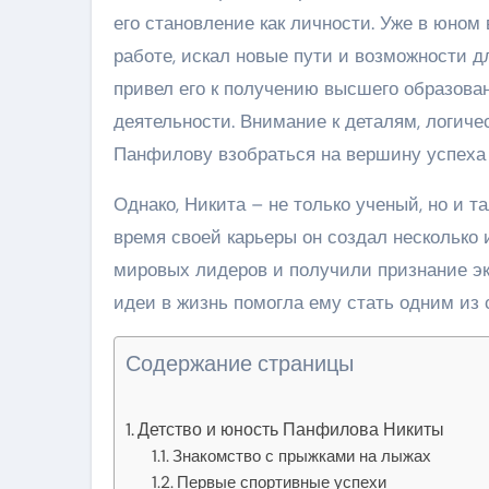
его становление как личности. Уже в юном
работе, искал новые пути и возможности 
привел его к получению высшего образова
деятельности. Внимание к деталям, логи
Панфилову взобраться на вершину успеха 
Однако, Никита – не только ученый, но и 
время своей карьеры он создал несколько
мировых лидеров и получили признание эк
идеи в жизнь помогла ему стать одним из
Содержание страницы
Детство и юность Панфилова Никиты
Знакомство с прыжками на лыжах
Первые спортивные успехи