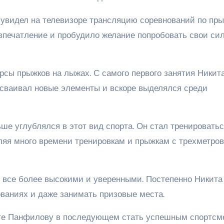
 увидел на телевизоре трансляцию соревнований по пр
 впечатление и пробудило желание попробовать свои си
рсы прыжков на лыжах. С самого первого занятия Никит
ю осваивал новые элементы и вскоре выделялся среди
е углублялся в этот вид спорта. Он стал тренироватьс
деляя много времени тренировкам и прыжкам с трехметров
 все более высокими и уверенными. Постепенно Никита
ованиях и даже занимать призовые места.
ите Панфилову в последующем стать успешным спортсм