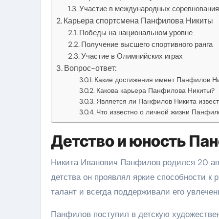
Участие в международных соревновани
Карьера спортсмена Панфилова Никиты
Победы на национальном уровне
Получение высшего спортивного ранга
Участие в Олимпийских играх
Вопрос-ответ:
Какие достижения имеет Панфилов Н
Какова карьера Панфилова Никиты?
Является ли Панфилов Никита извес
Что известно о личной жизни Панфил
Детство и юность Па
Никита Иванович Панфилов родился 20 апр
детства он проявлял яркие способности к 
талант и всегда поддерживали его увлечен
Панфилов поступил в детскую художествен