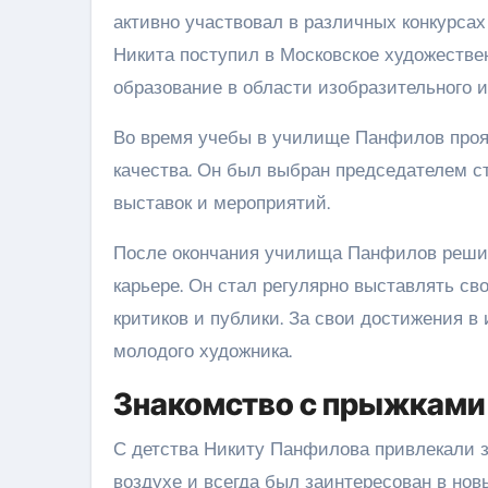
активно участвовал в различных конкурсах
Никита поступил в Московское художестве
образование в области изобразительного и
Во время учебы в училище Панфилов прояв
качества. Он был выбран председателем ст
выставок и мероприятий.
После окончания училища Панфилов реши
карьере. Он стал регулярно выставлять св
критиков и публики. За свои достижения 
молодого художника.
Знакомство с прыжками
С детства Никиту Панфилова привлекали 
воздухе и всегда был заинтересован в нов