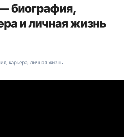
— биография,
ера и личная жизнь