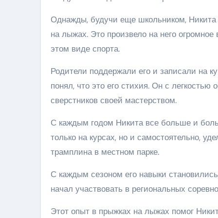
Однажды, будучи еще школьником, Никита
на лыжах. Это произвело на него огромное
этом виде спорта.
Родители поддержали его и записали на ку
понял, что это его стихия. Он с легкость
сверстников своей мастерством.
С каждым годом Никита все больше и больш
только на курсах, но и самостоятельно, у
трамплина в местном парке.
С каждым сезоном его навыки становились
начал участвовать в региональных соревн
Этот опыт в прыжках на лыжах помог Ник