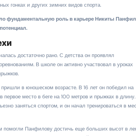
ных гонках и других зимних видов спорта.
ло фундаментальную роль в карьере Никиты Панфил
потенциал.
ехи
алась достаточно рано. С детства он проявлял
ревнованиям. В школе он активно участвовал в уроках
прыжков.
ришли в юношеском возрасте. В 16 лет он победил на
яв первое место в беге на 100 метров и прыжках в длину.
рьезно заняться спортом, и он начал тренироваться в ме
ам помогли Панфилову достичь еще больших высот в ле