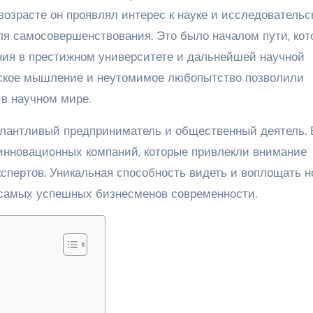
 возрасте он проявлял интерес к науке и исследовательс
для самосовершенствования. Это было началом пути, ко
ния в престижном университете и дальнейшей научной
ческое мышление и неутомимое любопытство позволили
в научном мире.
талантливый предприниматель и общественный деятель. 
 инновационных компаний, которые привлекли внимание
спертов. Уникальная способность видеть и воплощать 
 самых успешных бизнесменов современности.