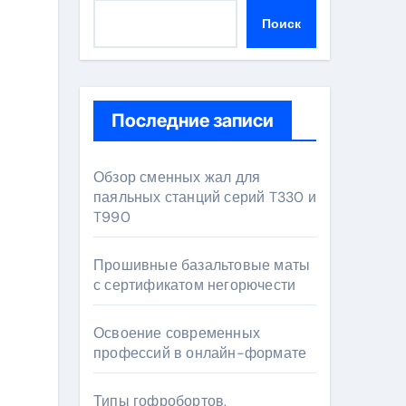
Поиск
Последние записи
Обзор сменных жал для
паяльных станций серий T330 и
T990
Прошивные базальтовые маты
с сертификатом негорючести
Освоение современных
профессий в онлайн-формате
Типы гофробортов,