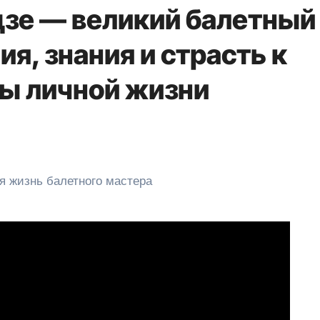
зе — великий балетный
я, знания и страсть к
ты личной жизни