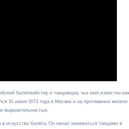
ский балетмейстер и танцовщик, чье имя известно ка
лся 10 июня 1973 года в Москве и на протяжении многих
 и выразительностью.
 в искусство балета. Он начал заниматься танцами в