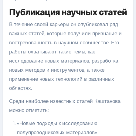
Публикация научных статей
В течение своей карьеры он опубликовал ряд
важных статей, которые получили признание и
востребованность в научном сообществе. Его
работы охватывают такие темы, как
исследование новых материалов, разработка
новых методов и инструментов, а также
применение новых технологий в различных
областях.
Среди наиболее известных статей Каштанова
можно отметить:
«Новые подходы к исследованию
полупроводниковых материалов»