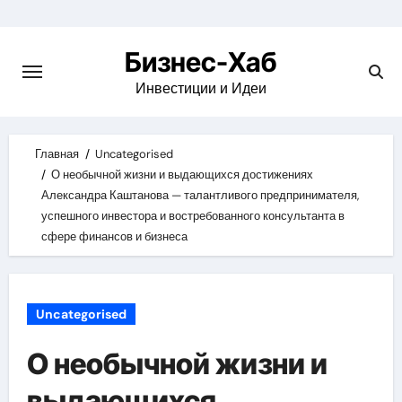
Skip
to
Бизнес-Хаб
content
Инвестиции и Идеи
Главная
Uncategorised
О необычной жизни и выдающихся достижениях
Александра Каштанова — талантливого предпринимателя,
успешного инвестора и востребованного консультанта в
сфере финансов и бизнеса
Uncategorised
О необычной жизни и
выдающихся