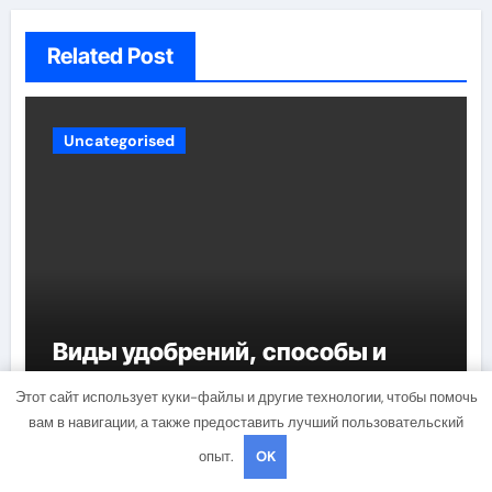
Related Post
Uncategorised
Виды удобрений, способы и
правила их внесения, польза и
Этот сайт использует куки-файлы и другие технологии, чтобы помочь
вред применения
вам в навигации, а также предоставить лучший пользовательский
mining_broth
Мар 27, 2022
опыт.
OK