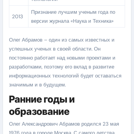
Признание лучшим ученым года по
2013
версии журнала «Наука и Техника»
Олег Абрамов – один из самых известных и
успешных ученых в своей области. Он
постоянно работает над новыми проектами и
разработками, поэтому его вклад в развитие
информационных технологий будет оставаться
значимым и в будущем.
Ранние годы и
образование
Олег Александрович Абрамов родился 23 мая
1976 года в городе Москва. С самого детства