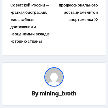
Советской России —
профессионального
краткая биография,
роста знаменитой
масштабные
спортсменки
достижения и
неоценимый вклад в
историю страны
By
mining_broth