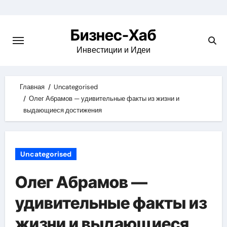
Skip
to
Бизнес-Хаб
content
Инвестиции и Идеи
Главная
Uncategorised
Олег Абрамов — удивительные факты из жизни и
выдающиеся достижения
Uncategorised
Олег Абрамов —
удивительные факты из
жизни и выдающиеся