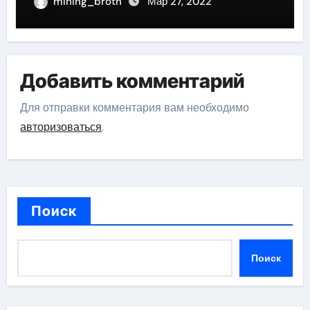
актрисы, восходящей на олимп
mining_broth
Мар 27, 2022
российской эстрадной сцены
Добавить комментарий
Для отправки комментария вам необходимо
авторизоваться
.
Поиск
Поиск