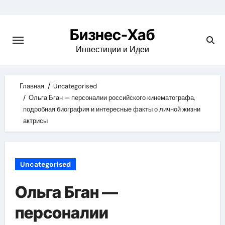
Skip
to
Бизнес-Хаб
content
Инвестиции и Идеи
Главная
Uncategorised
Ольга Бган — персоналии российского кинематографа,
подробная биография и интересные факты о личной жизни
актрисы
Uncategorised
Ольга Бган —
персоналии