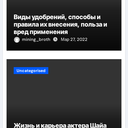
Виды удобрений, способы и
правила их внесения, польза и
вред применения
mining_broth
Мар 27, 2022
Uncategorised
Жизнь и карьера актера Шайа