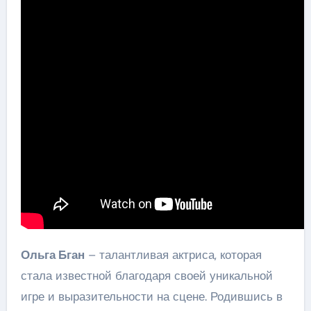
Ольга Бган
– талантливая актриса, которая
стала известной благодаря своей уникальной
игре и выразительности на сцене. Родившись в