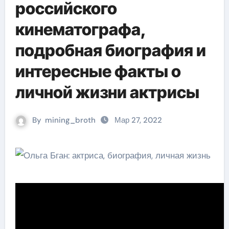
российского
кинематографа,
подробная биография и
интересные факты о
личной жизни актрисы
By
mining_broth
Мар 27, 2022