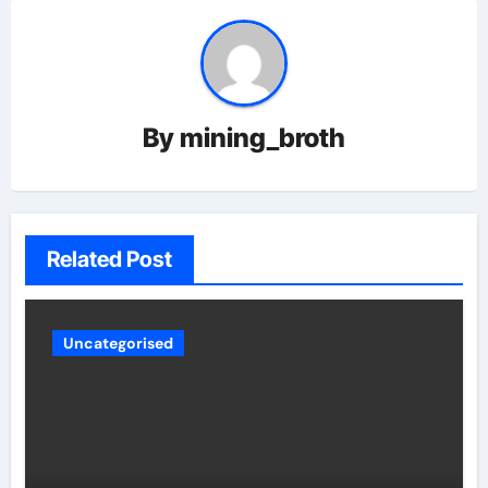
By
mining_broth
Related Post
Uncategorised