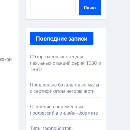
Поиск
Последние записи
Обзор сменных жал для
паяльных станций серий T330 и
T990
.
Прошивные базальтовые маты
с сертификатом негорючести
Освоение современных
профессий в онлайн-формате
Типы гофробортов,