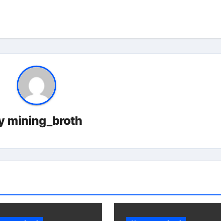
y
mining_broth