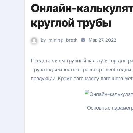
Онлайн-калькулят
круглой трубы
By
mining_broth
Мар 27, 2022
Представляем трубный калькулятор для расчета веса круглой трубы, который позволяет выяснить, какой
грузоподъемностью транспорт необходим д
продукции. Кроме того массу погонного ме
Основные параметр