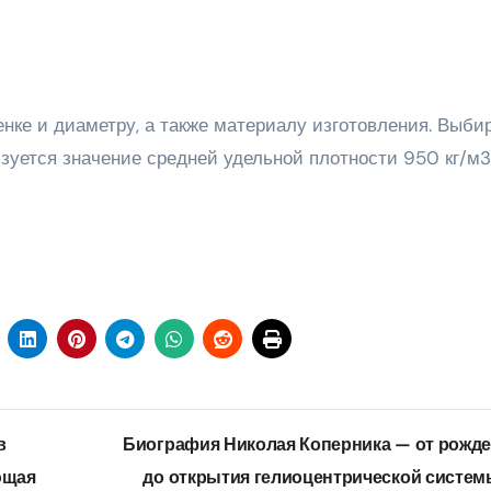
нке и диаметру, а также материалу изготовления. Выби
уется значение средней удельной плотности 950 кг/м3
в
Биография Николая Коперника — от рожд
ющая
до открытия гелиоцентрической систе