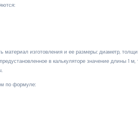
яются:
ть материал изготовления и ее размеры: диаметр, толщи
 предустановленное в калькуляторе значение длины 1 м, 
.
ом по формуле: