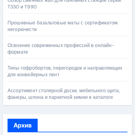
Обзор сменных жал для паяльных станций серий
T330 и T990
Прошивные базальтовые маты с сертификатом
негорючести
Освоение современных профессий в онлайн-
формате
Типы гофробортов, перегородок и направляющих
для конвейерных лент
Ассортимент столярной доски, мебельного щита,
фанеры, шпона и паркетной химии в каталоге
Архив