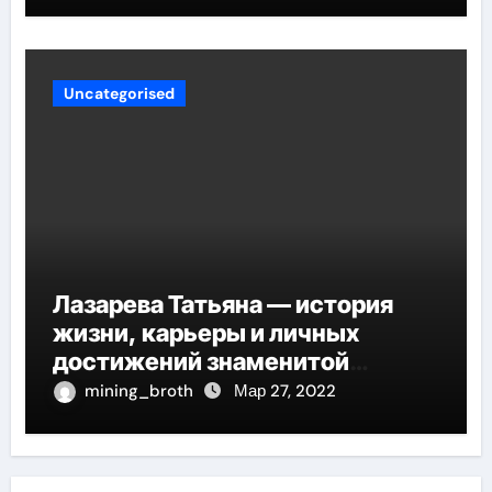
Uncategorised
Лазарева Татьяна — история
жизни, карьеры и личных
достижений знаменитой
актрисы, восходящей на олимп
mining_broth
Мар 27, 2022
российской эстрадной сцены