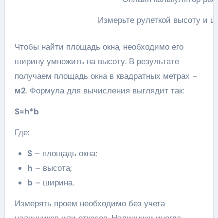
Измерьте рулеткой высоту и ш
Чтобы найти площадь окна, необходимо его
ширину умножить на высоту. В результате
получаем площадь окна в квадратных метрах –
м2
. Формула для вычисления выглядит так:
S=h*b
Где:
S
– площадь окна;
h
– высота;
b
– ширина.
Измерять проем необходимо без учета