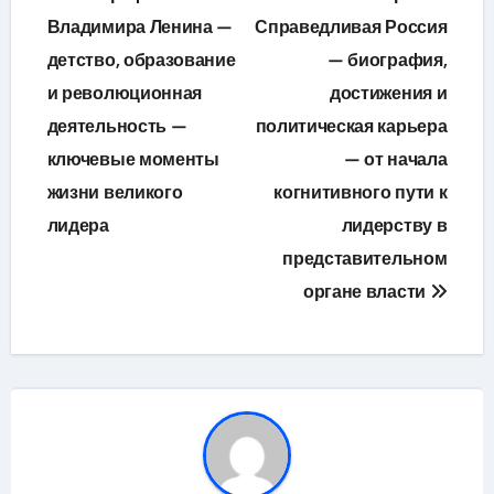
по
Владимира Ленина —
Справедливая Россия
детство, образование
— биография,
записям
и революционная
достижения и
деятельность —
политическая карьера
ключевые моменты
— от начала
жизни великого
когнитивного пути к
лидера
лидерству в
представительном
органе власти