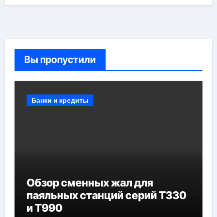
Вы пропустили
Банки и кредиты
Обзор сменных жал для
паяльных станций серий T330
и T990