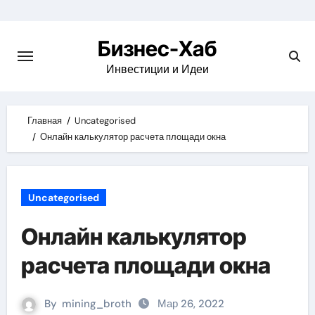
Skip
to
Бизнес-Хаб
content
Инвестиции и Идеи
Главная
Uncategorised
Онлайн калькулятор расчета площади окна
Uncategorised
Онлайн калькулятор
расчета площади окна
By
mining_broth
Мар 26, 2022