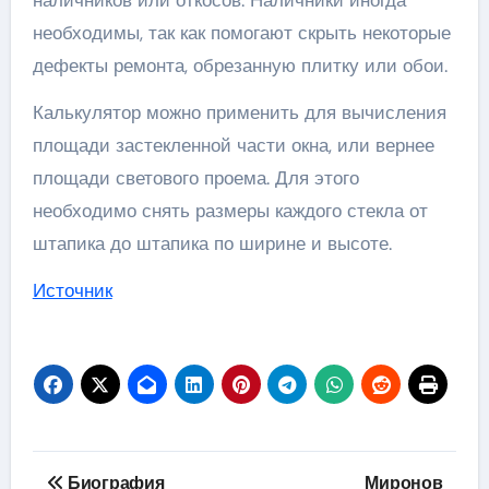
наличников или откосов. Наличники иногда
необходимы, так как помогают скрыть некоторые
дефекты ремонта, обрезанную плитку или обои.
Калькулятор можно применить для вычисления
площади застекленной части окна, или вернее
площади светового проема. Для этого
необходимо снять размеры каждого стекла от
штапика до штапика по ширине и высоте.
Источник
Навигация
Биография
Миронов