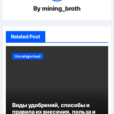
By
mining_broth
Related Post
Uncategorised
Виды удобрений, способы и
правила их внесения, польза и