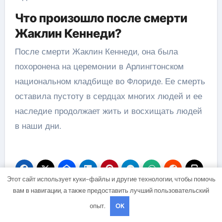
Что произошло после смерти
Жаклин Кеннеди?
После смерти Жаклин Кеннеди, она была
похоронена на церемонии в Арлингтонском
национальном кладбище во Флориде. Ее смерть
оставила пустоту в сердцах многих людей и ее
наследие продолжает жить и восхищать людей
в наши дни.
Этот сайт использует куки-файлы и другие технологии, чтобы помочь
вам в навигации, а также предоставить лучший пользовательский
Навигация
опыт.
OK
Шметков
Газманов Википедия