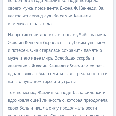
ноября 1963 года Жаклин Кеннеди потеряла
своего мужа, президента Джона Ф. Кеннеди. За
несколько секунд судьба семьи Кеннеди
изменилась навсегда.
На протяжении долгих лет после убийства мужа
Жаклин Кеннеди боролась с глубоким унынием
и потерей. Она старалась сохранить память о
муже и его идее мира. Всеобщая скорбь и
уважение к Жаклин Кеннеди облегчили ее путь,
однако тяжело было смириться с реальностью и
жить с чувством горечи и утраты.
Тем не менее, Жаклин Кеннеди была сильной и
вдохновляющей личностью, которая преодолела
свою боль и нашла силу продолжать вести
полноценную жизнь. Она оказывала поддержку