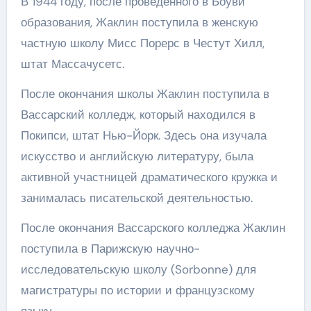
В 1944 году, после проведенного в Боуви
образования, Жаклин поступила в женскую
частную школу Мисс Порерс в Честут Хилл,
штат Массачусетс.
После окончания школы Жаклин поступила в
Вассарский колледж, который находился в
Покипси, штат Нью-Йорк. Здесь она изучала
искусство и английскую литературу, была
активной участницей драматического кружка и
занималась писательской деятельностью.
После окончания Вассарского колледжа Жаклин
поступила в Парижскую научно-
исследовательскую школу (Sorbonne) для
магистратуры по истории и французскому
языку.