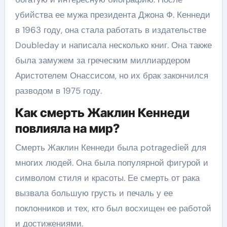
убийства ее мужа президента Джона Ф. Кеннеди
в 1963 году, она стала работать в издательстве
Doubleday и написала несколько книг. Она также
была замужем за греческим миллиардером
Аристотелем Онассисом, но их брак закончился
разводом в 1975 году.
Как смерть Жаклин Кеннеди
повлияла на мир?
Смерть Жаклин Кеннеди была potragediей для
многих людей. Она была популярной фигурой и
символом стиля и красоты. Ее смерть от рака
вызвала большую грусть и печаль у ее
поклонников и тех, кто был восхищен ее работой
и достижениями.