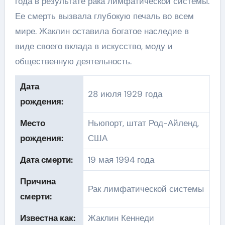
года в результате рака лимфатической системы.
Ее смерть вызвала глубокую печаль во всем
мире. Жаклин оставила богатое наследие в
виде своего вклада в искусство, моду и
общественную деятельность.
Дата
28 июля 1929 года
рождения:
Место
Ньюпорт, штат Род-Айленд,
рождения:
США
Дата смерти:
19 мая 1994 года
Причина
Рак лимфатической системы
смерти:
Известна как:
Жаклин Кеннеди