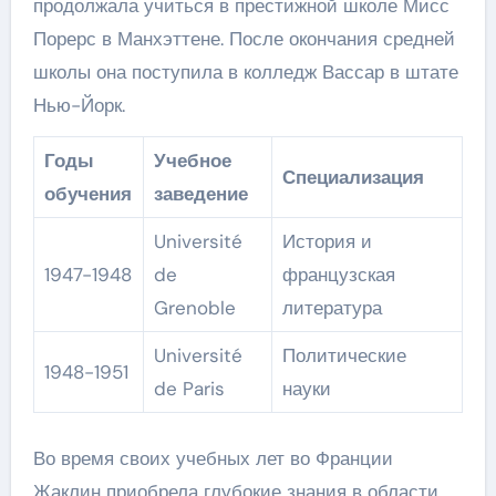
продолжала учиться в престижной школе Мисс
Порерс в Манхэттене. После окончания средней
школы она поступила в колледж Вассар в штате
Нью-Йорк.
Годы
Учебное
Специализация
обучения
заведение
Université
История и
1947-1948
de
французская
Grenoble
литература
Université
Политические
1948-1951
de Paris
науки
Во время своих учебных лет во Франции
Жаклин приобрела глубокие знания в области