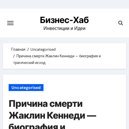
Skip
to
Бизнес-Хаб
content
Инвестиции и Идеи
Главная
Uncategorised
Причина смерти Жаклин Кеннеди — биография и
трагический исход
Uncategorised
Причина смерти
Жаклин Кеннеди —
биография и