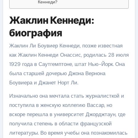
Кеннеди?
Жаклин Кеннеди:
биография
Жаклин Ли Боувиер Кеннеди, позже известная
как Жаклин Кеннеди Онассис, родилась 28 июля
1929 года в Саутгемптоне, штат Нью-Йорк. Она
была старшей дочерью Джона Вернона
Боувиера и Джанет Норт Ли.
Изначально она мечтала стать журналисткой и
поступила в женскую коллегию Вассар, но
вскоре перешла в университет Джорджтаун, где
получила степень в области французской
литературы. Во время учебы она познакомилась