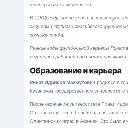
тренеров и сокомандников.
В 2003 году, после успешных выступлени
скаутами крупного российского футбольн
команду клуба.
Ранние годы футбольной карьеры Рината
неустанно работал над своими навыками
Образование и карьера
Ринат Идрисов Махмутович
родился в гор
Казанском государственном университете, 
После окончания университета Ринат Идри
Он стал известен в борьбе на поясах в тя
Олимпийских играх в Афинах. Это было его