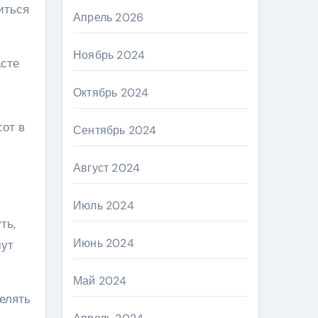
иться
Апрель 2026
Ноябрь 2024
асте
Октябрь 2024
от в
Сентябрь 2024
Август 2024
Июль 2024
ть,
Июнь 2024
шут
Май 2024
елять