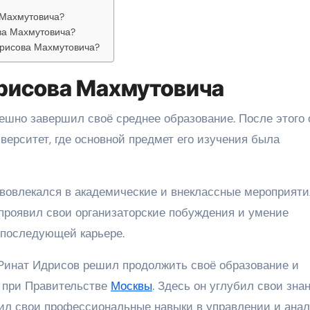
 Махмутовича?
ва Махмутовича?
дрисова Махмутовича?
рисова Махмутовича
пешно завершил своё среднее образование. После этого 
ерситет, где основной предмет его изучения была
 вовлекался в академические и внеклассные мероприяти
проявил свои организаторские побуждения и умение
 последующей карьере.
Ринат Идрисов решил продолжить своё образование и
а при Правительстве
Москвы
. Здесь он углубил свои зна
вил свои профессиональные навыки в управлении и анал