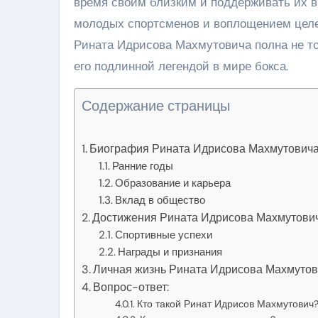
время своим близким и поддерживать их в
молодых спортсменов и воплощением целе
Рината Идрисова Махмутовича полна не то
его подлинной легендой в мире бокса.
Содержание страницы
Биография Рината Идрисова Махмутович
Ранние годы
Образование и карьера
Вклад в общество
Достижения Рината Идрисова Махмутови
Спортивные успехи
Награды и признания
Личная жизнь Рината Идрисова Махмуто
Вопрос-ответ:
Кто такой Ринат Идрисов Махмутович