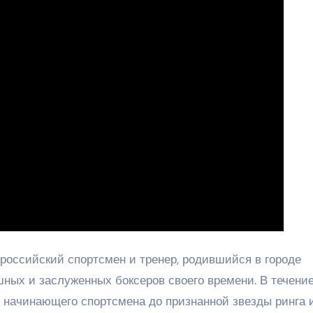
российский спортсмен и тренер, родившийся в городе
шных и заслуженных боксеров своего времени. В течени
 начинающего спортсмена до признанной звезды ринга 