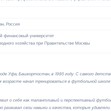
ан, Россия
ий финансовый университет
родного хозяйства при Правительстве Москвы
оде Уфа, Башкортостан, в 1985 году. С самого детств
ом возрасте начал тренироваться в футбольной школе
аявил о себе как талантливый и перспективный футбо
о развивал свои навыки и качества, которые удивляли