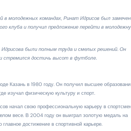
й в молодежных командах, Ринат Идрисов был замечен
ого клуба и получил предложение перейти в молодежн
 Идрисова были полным труда и смелых решений. Он
 и стремился достичь высот в футболе.
оде Казань в 1980 году. Он получил высшее образовани
где изучал физическую культуру и спорт.
сов начал свою профессиональную карьеру в спортсме
желом весе. В 2004 году он выиграл золотую медаль на
 главное достижение в спортивной карьере.