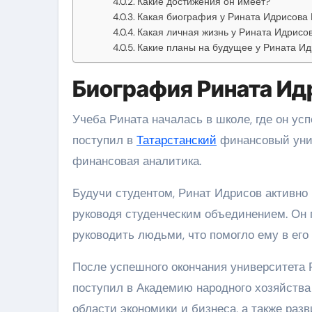
Какие достижения он имеет?
Какая биография у Рината Идрисова
Какая личная жизнь у Рината Идрисо
Какие планы на будущее у Рината И
Биография Рината Ид
Учеба Рината началась в школе, где он ус
поступил в
Татарстанский
финансовый унив
финансовая аналитика.
Будучи студентом, Ринат Идрисов активно
руководя студенческим объединением. Он 
руководить людьми, что помогло ему в его
После успешного окончания университета 
поступил в Академию народного хозяйств
области экономики и бизнеса, а также раз