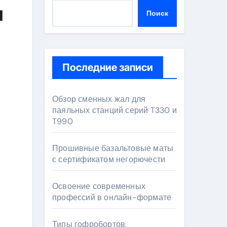
и
Поиск
Последние записи
Обзор сменных жал для
паяльных станций серий T330 и
T990
Прошивные базальтовые маты
с сертификатом негорючести
Освоение современных
профессий в онлайн-формате
Типы гофробортов,