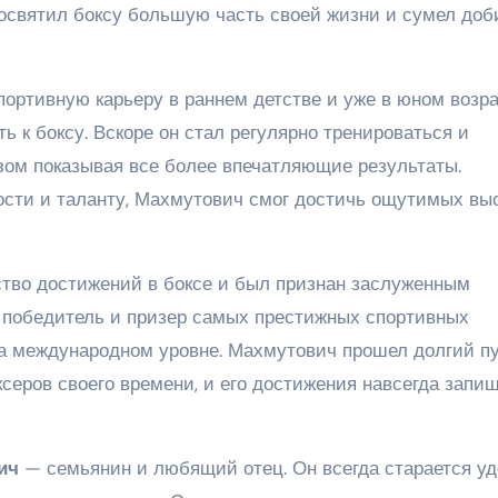
посвятил боксу большую часть своей жизни и сумел доб
ортивную карьеру в раннем детстве и уже в юном возр
ь к боксу. Вскоре он стал регулярно тренироваться и
азом показывая все более впечатляющие результаты.
сти и таланту, Махмутович смог достичь ощутимых выс
тво достижений в боксе и был признан заслуженным
 победитель и призер самых престижных спортивных
на международном уровне. Махмутович прошел долгий пу
серов своего времени, и его достижения навсегда запи
ич
— семьянин и любящий отец. Он всегда старается уд