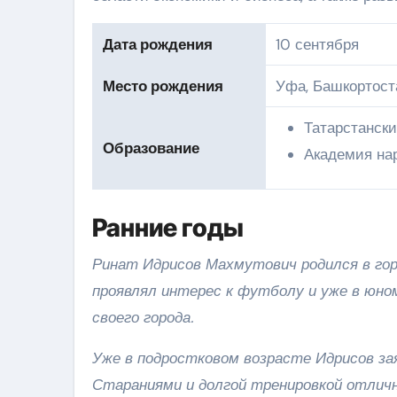
Дата рождения
10 сентября
Место рождения
Уфа, Башкортост
Татарстанск
Образование
Академия на
Ранние годы
Ринат Идрисов Махмутович родился в гор
проявлял интерес к футболу и уже в юн
своего города.
Уже в подростковом возрасте Идрисов з
Стараниями и долгой тренировкой отличн