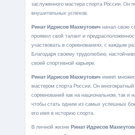
заслуженного мастера спорта России. Он 
внушительных успехов.
Ринат Идрисов Махмутович
начал свою сп
проявил свой талант и предрасположенност
участвовать в соревнованиях, с каждым р
Благодаря своему трудолюбию, настойчиво
своей спортивной карьере.
Ринат Идрисов Махмутович
имеет множес
мастером спорта России. Он многократный
соревнований как на национальном, так и 
чтобы стать одним из самых успешных бок
его имя в историю спорта.
В личной жизни
Ринат Идрисов Махмутов