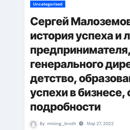
Uncategorised
Сергей Малоземов
история успеха и 
предпринимателя,
генерального дир
детство, образова
успехи в бизнесе,
подробности
By
mining_broth
Мар 27, 2022