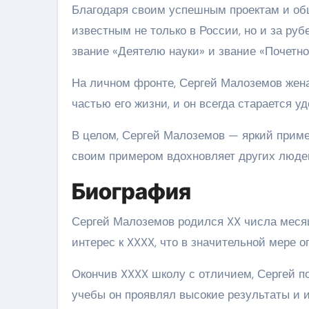
Благодаря своим успешным проектам и об
известным не только в России, но и за ру
звание «Деятелю науки» и звание «Почетно
На личном фронте, Сергей Малоземов жена
частью его жизни, и он всегда старается у
В целом, Сергей Малоземов — яркий приме
своим примером вдохновляет других людей
Биография
Сергей Малоземов родился XX числа месяца
интерес к XXXX, что в значительной мере 
Окончив XXXX школу с отличием, Сергей по
учебы он проявлял высокие результаты и 