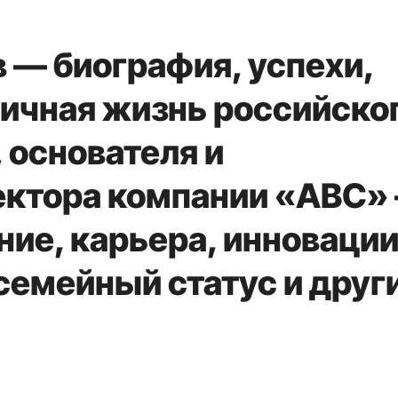
 — биография, успехи,
личная жизнь российско
 основателя и
ектора компании «ABC»
ние, карьера, инновации
 семейный статус и друг