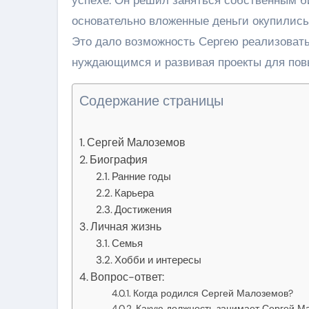
основательно вложенные деньги окупились,
Это дало возможность Сергею реализовать
нуждающимся и развивая проекты для пов
Содержание страницы
Сергей Малоземов
Биография
Ранние годы
Карьера
Достижения
Личная жизнь
Семья
Хобби и интересы
Вопрос-ответ:
Когда родился Сергей Малоземов?
Какую должность занимает Сергей М