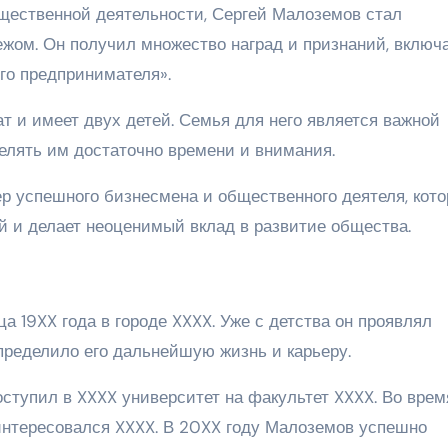
щественной деятельности, Сергей Малоземов стал
бежом. Он получил множество наград и признаний, включ
го предпринимателя».
т и имеет двух детей. Семья для него является важной
делять им достаточно времени и внимания.
р успешного бизнесмена и общественного деятеля, кот
 и делает неоценимый вклад в развитие общества.
 19XX года в городе XXXX. Уже с детства он проявлял
определило его дальнейшую жизнь и карьеру.
ступил в XXXX университет на факультет XXXX. Во врем
интересовался XXXX. В 20XX году Малоземов успешно