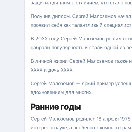
защитил диплом с отличием, что стало по
Получив диплом, Сергей Малоземов начал 
проявил себя как талантливый специалист 
В 20XX году Сергей Малоземов решил осн
набрали популярность и стали одной из в
В личной жизни Сергей Малоземов также на
XXXX и дочь XXXX.
Сергей Малоземов — яркий пример успешн
вдохновением для многих.
Ранние годы
Сергей Малоземов родился 18 апреля 1975 
интерес к науке, а особенно к компьютера