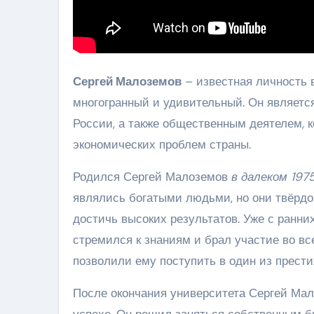
Сергей Малоземов
– известная личность 
многогранный и удивительный. Он являет
России, а также общественным деятелем, 
экономических проблем страны.
Родился Сергей Малоземов
в далеком 1975
являлись богатыми людьми, но они твёрдо 
достичь высоких результатов. Уже с ранни
стремился к знаниям и брал участие во вс
позволили ему поступить в один из прести
После окончания университета Сергей Ма
успехе. Он решил заняться собственным б