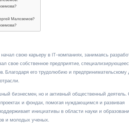
оземова?
Сергей Малоземов?
оземова?
начал свою карьеру в IT-компаниях, занимаясь разрабо
овал свое собственное предприятие, специализирующеес
в. Благодаря его трудолюбию и предпринимательскому 
отрасли.
шный бизнесмен, но и активный общественный деятель.
 проектах и фондах, помогая нуждающимся и развивая
поддерживает инициативы в области науки и образовани
ов и молодых ученых.