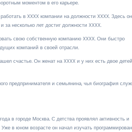
воротным моментом в его карьере.
работать в XXXX компании на должности XXXX. Здесь он
и за несколько лет достиг должности XXXX.
овать свою собственную компанию XXXX. Они быстро
едущих компаний в своей отрасли.
шел счастье. Он женат на XXXX и у них есть двое детей
ого предпринимателя и семьянина, чья биография служ
года в городе Москва. С детства проявлял активность и
м. Уже в юном возрасте он начал изучать программирова