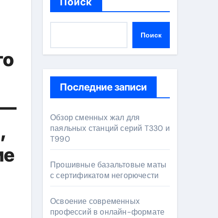
Поиск
Поиск
го
Последние записи
 —
Обзор сменных жал для
,
паяльных станций серий T330 и
T990
ие
Прошивные базальтовые маты
с сертификатом негорючести
Освоение современных
профессий в онлайн-формате