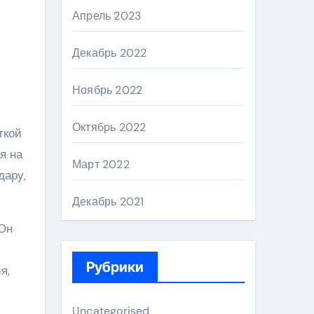
Апрель 2023
Декабрь 2022
Ноябрь 2022
Октябрь 2022
ткой
я на
Март 2022
дару,
Декабрь 2021
 Он
Рубрики
я,
Uncategorised