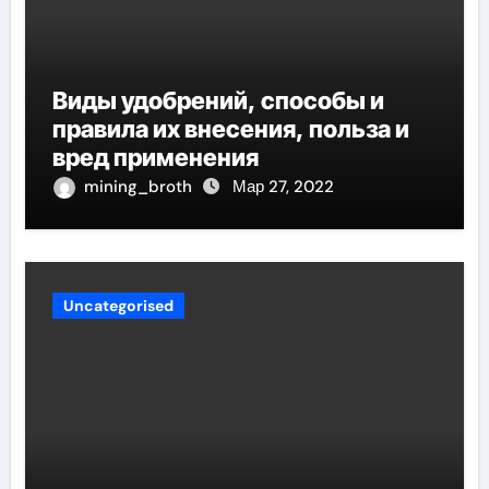
Виды удобрений, способы и
правила их внесения, польза и
вред применения
mining_broth
Мар 27, 2022
Uncategorised