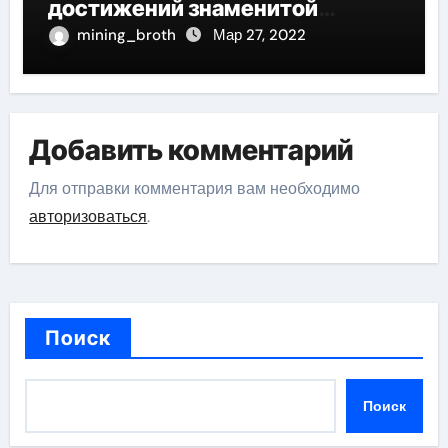
достижений знаменитой
актрисы, восходящей на олимп
mining_broth
Мар 27, 2022
российской эстрадной сцены
Добавить комментарий
Для отправки комментария вам необходимо
авторизоваться
.
Поиск
Поиск