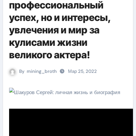
профессиональный
успех, но и интересы,
увлечения и мир за
кулисами жизни
великого актера!
By
mining_broth
Мар 25, 2022