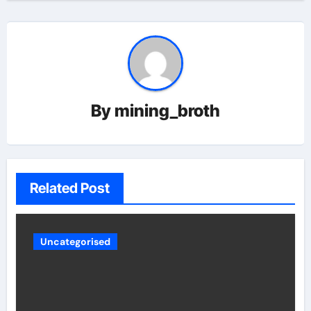
By
mining_broth
Related Post
Uncategorised