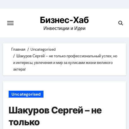
Skip
to
Бизнес-Хаб
content
Инвестиции и Идеи
Главная
Uncategorised
Шакуров Сергей – не только профессиональный успех, но
и интересы, увлечения и мир за кулисами жизни великого
актера!
Uncategorised
Шакуров Сергей – не
только