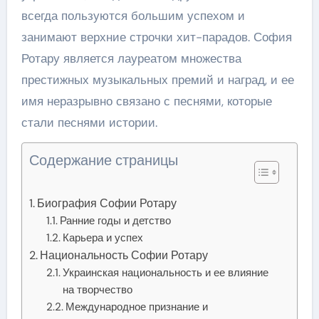
всегда пользуются большим успехом и
занимают верхние строчки хит-парадов. София
Ротару является лауреатом множества
престижных музыкальных премий и наград, и ее
имя неразрывно связано с песнями, которые
стали песнями истории.
Содержание страницы
Биография Софии Ротару
Ранние годы и детство
Карьера и успех
Национальность Софии Ротару
Украинская национальность и ее влияние
на творчество
Международное признание и