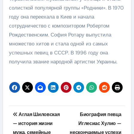
солисткой популярной группы «Родники». В 1970
году она переехала в Киев и начала
сотрудничество с композитором Робертом
Рождественским. София Ротару выпустила
множество хитов и стала одной из самых
успешных певиц в СССР. В 1996 году она
получила звание народной артистки Украины.
Навигация
Аглая Шиловская
Биография певца
по
— история жизни
Иглесиас Хулио —
мужа, семейные
нескончаемые успехи