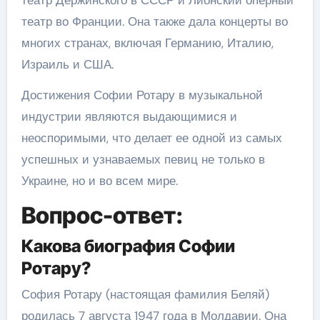
театр Держинского в СССР и Лионский оперный
театр во Франции. Она также дала концерты во
многих странах, включая Германию, Италию,
Израиль и США.
Достижения Софии Ротару в музыкальной
индустрии являются выдающимися и
неоспоримыми, что делает ее одной из самых
успешных и узнаваемых певиц не только в
Украине, но и во всем мире.
Вопрос-ответ:
Какова биография Софии
Ротару?
София Ротару (настоящая фамилия Беляй)
родилась 7 августа 1947 года в Молдавии. Она