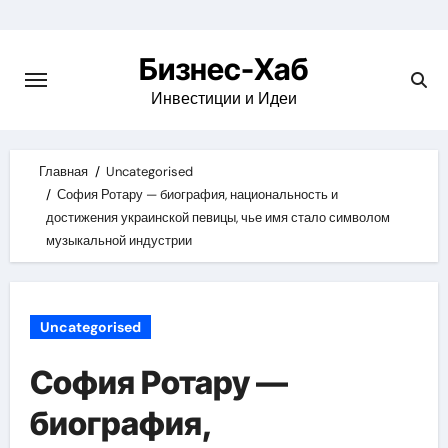
Skip
to
Бизнес-Хаб
content
Инвестиции и Идеи
Главная
Uncategorised
София Ротару — биография, национальность и
достижения украинской певицы, чье имя стало символом
музыкальной индустрии
Uncategorised
София Ротару —
биография,