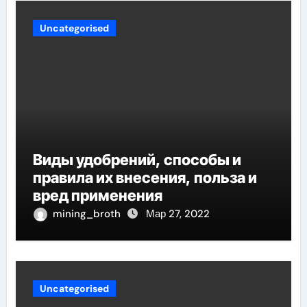
Uncategorised
Виды удобрений, способы и
правила их внесения, польза и
вред применения
mining_broth
Мар 27, 2022
Uncategorised