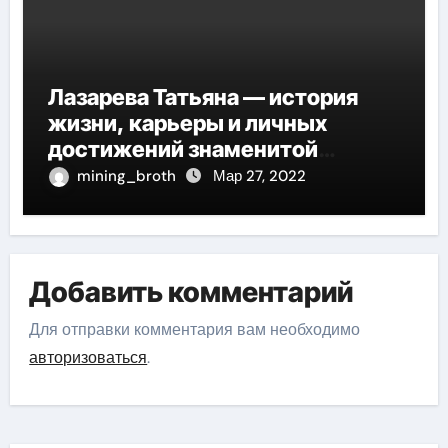
Лазарева Татьяна — история
жизни, карьеры и личных
достижений знаменитой
актрисы, восходящей на олимп
mining_broth
Мар 27, 2022
российской эстрадной сцены
Добавить комментарий
Для отправки комментария вам необходимо
авторизоваться
.