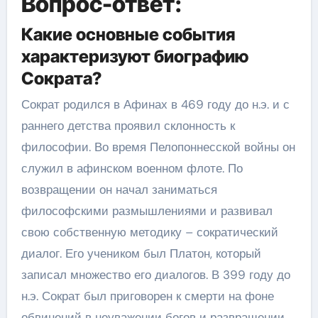
Вопрос-ответ:
Какие основные события
характеризуют биографию
Сократа?
Сократ родился в Афинах в 469 году до н.э. и с
раннего детства проявил склонность к
философии. Во время Пелопоннесской войны он
служил в афинском военном флоте. По
возвращении он начал заниматься
философскими размышлениями и развивал
свою собственную методику – сократический
диалог. Его учеником был Платон, который
записал множество его диалогов. В 399 году до
н.э. Сократ был приговорен к смерти на фоне
обвинений в неуважении богов и развращении