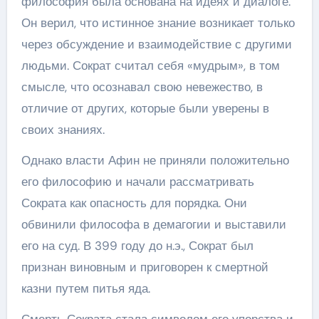
философия была основана на идеях и диалоге.
Он верил, что истинное знание возникает только
через обсуждение и взаимодействие с другими
людьми. Сократ считал себя «мудрым», в том
смысле, что осознавал свою невежество, в
отличие от других, которые были уверены в
своих знаниях.
Однако власти Афин не приняли положительно
его философию и начали рассматривать
Сократа как опасность для порядка. Они
обвинили философа в демагогии и выставили
его на суд. В 399 году до н.э., Сократ был
признан виновным и приговорен к смертной
казни путем питья яда.