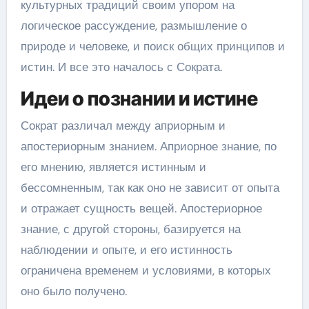
культурных традиций своим упором на
логическое рассуждение, размышление о
природе и человеке, и поиск общих принципов и
истин. И все это началось с Сократа.
Идеи о познании и истине
Сократ различал между априорным и
апостериорным знанием. Априорное знание, по
его мнению, является истинным и
бессомненным, так как оно не зависит от опыта
и отражает сущность вещей. Апостериорное
знание, с другой стороны, базируется на
наблюдении и опыте, и его истинность
ограничена временем и условиями, в которых
оно было получено.