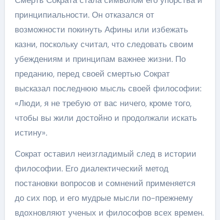
Смерть Сократа стала символом его упорства и
принципиальности. Он отказался от
возможности покинуть Афины или избежать
казни, поскольку считал, что следовать своим
убеждениям и принципам важнее жизни. По
преданию, перед своей смертью Сократ
высказал последнюю мысль своей философии:
«Люди, я не требую от вас ничего, кроме того,
чтобы вы жили достойно и продолжали искать
истину».
Сократ оставил неизгладимый след в истории
философии. Его диалектический метод
постановки вопросов и сомнений применяется
до сих пор, и его мудрые мысли по-прежнему
вдохновляют ученых и философов всех времен.