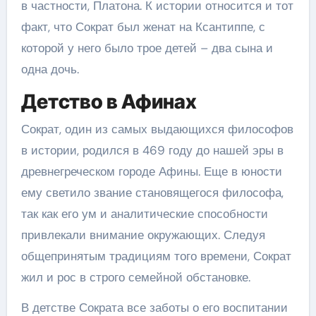
в частности, Платона. К истории относится и тот
факт, что Сократ был женат на Ксантиппе, с
которой у него было трое детей – два сына и
одна дочь.
Детство в Афинах
Сократ, один из самых выдающихся философов
в истории, родился в 469 году до нашей эры в
древнегреческом городе Афины. Еще в юности
ему светило звание становящегося философа,
так как его ум и аналитические способности
привлекали внимание окружающих. Следуя
общепринятым традициям того времени, Сократ
жил и рос в строго семейной обстановке.
В детстве Сократа все заботы о его воспитании