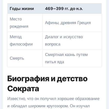
Годы жизни
469–399 гг. до н.э.
Место
Афины, древняя Греция
рождения
Метод
Диалог и искусство
философии
вопроса
Смертная казнь путем
Смерть
питья яда
Биография и детство
Сократа
Известно, что он получил хорошее образование
и обладал широким кругозором. Он изучал