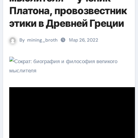
Платона, провозвестник
этики в Древней Греции
By
mining_broth
Мар 26, 2022