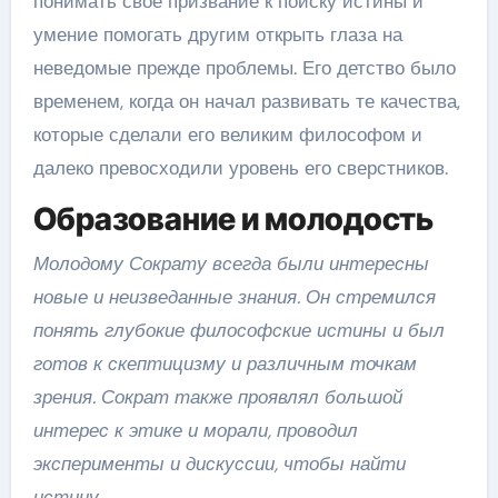
понимать свое призвание к поиску истины и
умение помогать другим открыть глаза на
неведомые прежде проблемы. Его детство было
временем, когда он начал развивать те качества,
которые сделали его великим философом и
далеко превосходили уровень его сверстников.
Образование и молодость
Молодому Сократу всегда были интересны
новые и неизведанные знания. Он стремился
понять глубокие философские истины и был
готов к скептицизму и различным точкам
зрения. Сократ также проявлял большой
интерес к этике и морали, проводил
эксперименты и дискуссии, чтобы найти
истину.