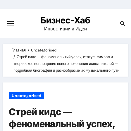
Skip
to
Бизнес-Хаб
content
Инвестиции и Идеи
Главная
Uncategorised
Стрей кидс — феноменальный успех, статус-символ и
творческое воплощение нового поколения исполнителей —
подробная биография и разнообразие их музыкального пути
Uncategorised
Стрей кидс —
феноменальный успех,