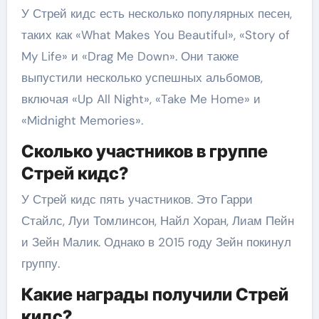
У Стрей кидс есть несколько популярных песен,
таких как «What Makes You Beautiful», «Story of
My Life» и «Drag Me Down». Они также
выпустили несколько успешных альбомов,
включая «Up All Night», «Take Me Home» и
«Midnight Memories».
Сколько участников в группе
Стрей кидс?
У Стрей кидс пять участников. Это Гарри
Стайлс, Луи Томлинсон, Найл Хоран, Лиам Пейн
и Зейн Малик. Однако в 2015 году Зейн покинул
группу.
Какие награды получили Стрей
кидс?