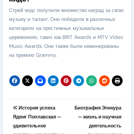
Стрей кидс получили множество наград за свою
музыку и талант. Они победили в различных
категориях на престижных музыкальных
церемониях, таких как BRIT Awards и MTV Video
Music Awards. Они также были номинированы
на премию Grammy.
Навигация
История успеха
Биография Эпикура
по
Ядвиг Поплавская —
— жизнь и научная
удивительное
деятельность
записям