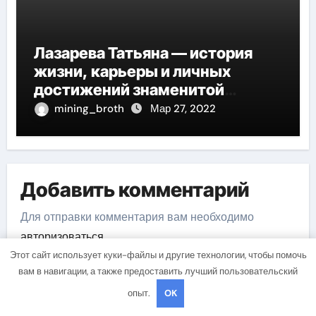
Лазарева Татьяна — история
жизни, карьеры и личных
достижений знаменитой
актрисы, восходящей на олимп
mining_broth
Мар 27, 2022
российской эстрадной сцены
Добавить комментарий
Для отправки комментария вам необходимо
авторизоваться
.
Этот сайт использует куки-файлы и другие технологии, чтобы помочь
вам в навигации, а также предоставить лучший пользовательский
опыт.
OK