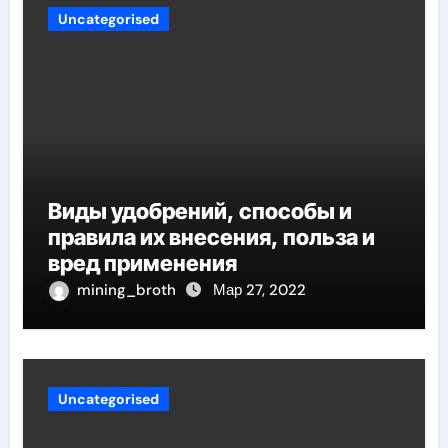
Uncategorised
Виды удобрений, способы и
правила их внесения, польза и
вред применения
mining_broth
Мар 27, 2022
Uncategorised