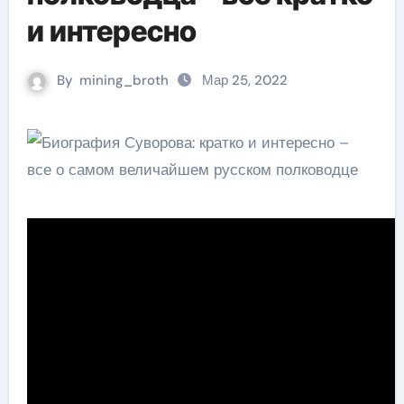
и интересно
By
mining_broth
Мар 25, 2022