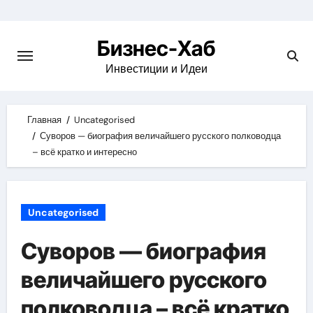
Skip
to
Бизнес-Хаб
content
Инвестиции и Идеи
Главная
Uncategorised
Суворов — биография величайшего русского полководца
– всё кратко и интересно
Uncategorised
Суворов — биография
величайшего русского
полководца – всё кратко