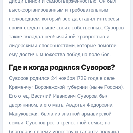
дисциплиной и самоотверженностью. Он был
высокоорганизованным и требовательным
полководцем, который всегда ставил интересы
своих солдат выше своих собственных. Суворов
также обладал необычайной храбростью и
лидерскими способностями, которые помогли
ему достичь множества побед на поле боя.
Где и когда родился Суворов?
Суворов родился 24 ноября 1729 года в селе
Кременчуг Воронежской губернии (ныне Россия).
Его отец, Василий Иванович Суворов, был
дворянином, а его мать, Авдотья Федоровна
Мануковская, была из знатной армавирской
семьи. Суворов рос в крепостной семье, но
благодаря своему упорству и таланту получил