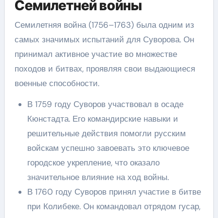
Семилетней войны
Семилетняя война (1756–1763) была одним из
самых значимых испытаний для Суворова. Он
принимал активное участие во множестве
походов и битвах, проявляя свои выдающиеся
военные способности.
В 1759 году Суворов участвовал в осаде
Кюнстадта. Его командирские навыки и
решительные действия помогли русским
войскам успешно завоевать это ключевое
городское укрепление, что оказало
значительное влияние на ход войны.
В 1760 году Суворов принял участие в битве
при Колибеке. Он командовал отрядом гусар,