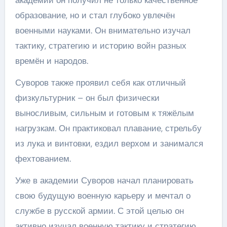
академии он получил не только качественное
образование, но и стал глубоко увлечён
военными науками. Он внимательно изучал
тактику, стратегию и историю войн разных
времён и народов.
Суворов также проявил себя как отличный
физкультурник – он был физически
выносливым, сильным и готовым к тяжёлым
нагрузкам. Он практиковал плавание, стрельбу
из лука и винтовки, ездил верхом и занимался
фехтованием.
Уже в академии Суворов начал планировать
свою будущую военную карьеру и мечтал о
службе в русской армии. С этой целью он
активно изучал военную тактику и стратегию,