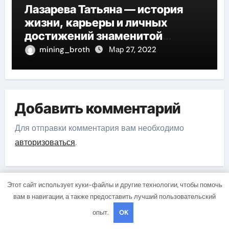
Лазарева Татьяна — история
жизни, карьеры и личных
достижений знаменитой
актрисы, восходящей на олимп
mining_broth
Мар 27, 2022
российской эстрадной сцены
Добавить комментарий
Для отправки комментария вам необходимо
авторизоваться
.
Этот сайт использует куки-файлы и другие технологии, чтобы помочь
вам в навигации, а также предоставить лучший пользовательский
Поиск
опыт.
OK