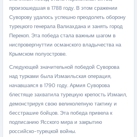
произошедшая в 1788 году. В этом сражении
Суворову удалось успешно преодолеть оборону
турецкого генерала Валиахдана и занять город
Перекоп. Эта победа стала важным шагом в
ниспровергнуттии османского владычества на
Крымском полуострове.
Следующей значительной победой Суворова
над турками была Измаильская операция,
начавшаяся в 1790 году. Армия Суворова
блестяще захватила турецкую крепость Измаил,
демонстрируя свою великолепную тактику и
бесстрашие бойцов. Эта победа привела к
подписанию Ясского мира и закрытию
российско-турецкой войны.