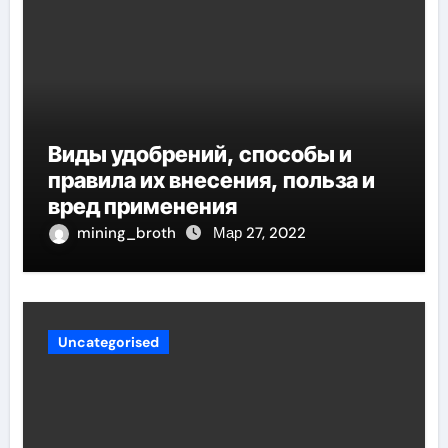
Виды удобрений, способы и
правила их внесения, польза и
вред применения
mining_broth
Мар 27, 2022
Uncategorised