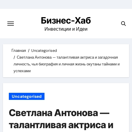
Skip
to
Бизнес-Хаб
content
Инвестиции и Идеи
Главная
Uncategorised
Светлана Антонова — талантливая актриса и загадочная
личность, чья биография и личная жизнь окутаны тайнами и
успехами
Uncategorised
Светлана Антонова —
талантливая актриса и