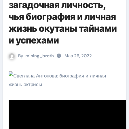
загадочная личность,
чья биография и личная
жизнь окутаны тайнами
и успехами
By
mining_broth
Мар 26, 2022