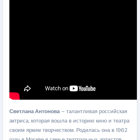
Светлана Антонова
– талантливая российская
актриса, которая вошла в историю кино и театра
своим ярким творчеством. Родилась она в 1962
году в Москве в семье театральных артистов,