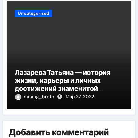
Uncategorised
Лазарева Татьяна — история
жизни, карьеры и личных
достижений знаменитой
актрисы, восходящей на олимп
mining_broth
Мар 27, 2022
российской эстрадной сцены
Добавить комментарий