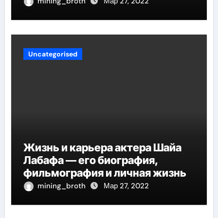
mining_broth
Мар 27, 2022
Uncategorised
Жизнь и карьера актера Шайа
Лабафа — его биография,
фильмография и личная жизнь
mining_broth
Мар 27, 2022