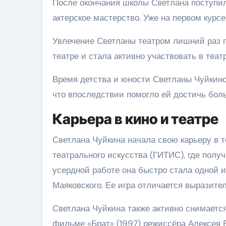
После окончания школы Светлана поступи
актерское мастерство. Уже на первом курс
Увлечение Светланы театром лишний раз п
театре и стала активно участвовать в теа
Время детства и юности Светланы Чуйкино
что впоследствии помогло ей достичь боль
Карьера в кино и театре
Светлана Чуйкина начала свою карьеру в т
театрального искусства (ГИТИС), где полу
усердной работе она быстро стала одной и
Маяковского. Ее игра отличается выразите
Светлана Чуйкина также активно снимается
фильме «Брат» (1997) режиссёра Алексея Б