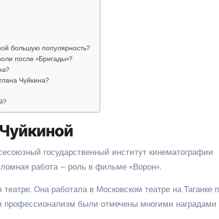
ной большую популярность?
роли после «Бригады»?
на?
тлана Чуйкина?
й?
 Чуйкиной
Всесоюзный государственный институт кинематографии
пломная работа – роль в фильме «Ворон».
 театре. Она работала в Московском театре на Таганке 
и профессионализм были отмечены многими наградами