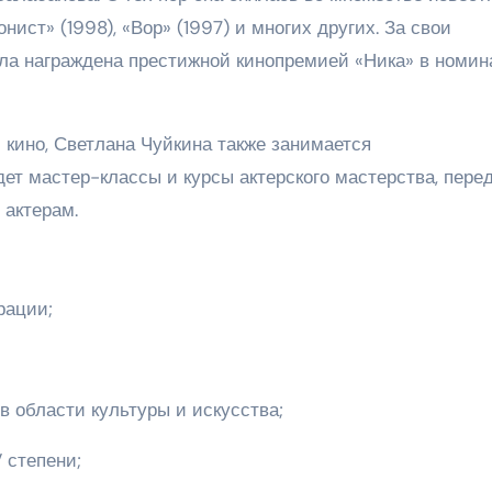
нист» (1998), «Вор» (1997) и многих других. За свои
а награждена престижной кинопремией «Ника» в номин
 кино, Светлана Чуйкина также занимается
ет мастер-классы и курсы актерского мастерства, пере
 актерам.
рации;
 области культуры и искусства;
 степени;