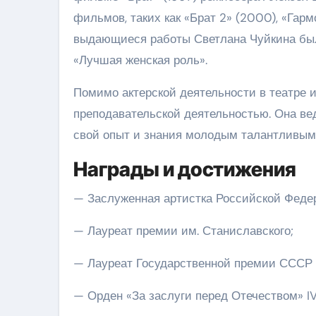
фильмов, таких как «Брат 2» (2000), «Гармо
выдающиеся работы Светлана Чуйкина был
«Лучшая женская роль».
Помимо актерской деятельности в театре и
преподавательской деятельностью. Она вед
свой опыт и знания молодым талантливым
Награды и достижения
— Заслуженная артистка Российской Феде
— Лауреат премии им. Станиславского;
— Лауреат Государственной премии СССР в
— Орден «За заслуги перед Отечеством» IV