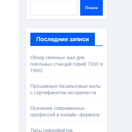
Поиск
Последние записи
Обзор сменных жал для
паяльных станций серий T330 и
T990
Прошивные базальтовые маты
с сертификатом негорючести
Освоение современных
профессий в онлайн-формате
Типы гофробортов,