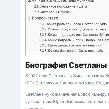
Личная жизнь Светланы Чуйкиной
Семейное положение и дети
Интересы и хобби
Вопрос-ответ:
Какая роль принесла Светлане Чуйки
Имела ли Чуйкина другие успешные 
Когда и где родилась Светлана Чуйки
Какие награды и призы получила Све
Какие делают актеры на пенсии?
Какова биография Светланы Чуйкино
Биография Светланы
В 1987 году Светлана Чуйкина закончила 
(ВГИК) и получила диплом актрисы. Ее ди
Светлана Чуйкина начинала свою карьеру в
руководством Юрия Любимова. Ее талант 
премиями.