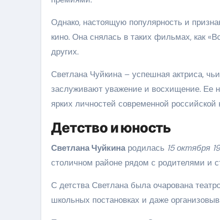
Однако, настоящую популярность и призна
кино. Она снялась в таких фильмах, как «В
других.
Светлана Чуйкина – успешная актриса, ч
заслуживают уважение и восхищение. Ее 
ярких личностей современной российской 
Детство и юность
Светлана Чуйкина
родилась
15 октября 1
столичном районе рядом с родителями и 
С детства Светлана была очарована театро
школьных постановках и даже организовыв