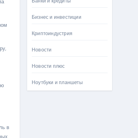
Банки и кредиты
ла
Бизнес и инвестиции
ном
Криптоиндустрия
ру,
Новости
Новости плюс
Ноутбуки и планшеты
ию
ль в
ных