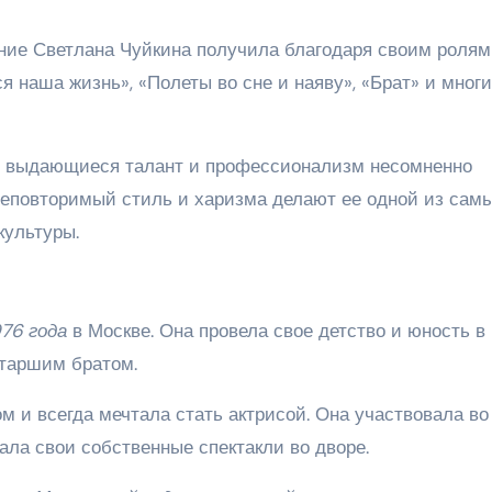
ние Светлана Чуйкина получила благодаря своим ролям
ся наша жизнь», «Полеты во сне и наяву», «Брат» и мног
ьи выдающиеся талант и профессионализм несомненно
неповторимый стиль и харизма делают ее одной из сам
культуры.
976 года
в Москве. Она провела свое детство и юность в
старшим братом.
м и всегда мечтала стать актрисой. Она участвовала во
ала свои собственные спектакли во дворе.