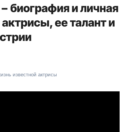
− биография и личная
актрисы, ее талант и
устрии