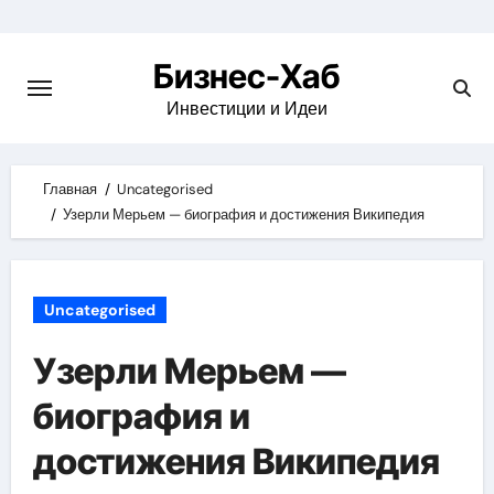
Skip
to
Бизнес-Хаб
content
Инвестиции и Идеи
Главная
Uncategorised
Узерли Мерьем — биография и достижения Википедия
Uncategorised
Узерли Мерьем —
биография и
достижения Википедия