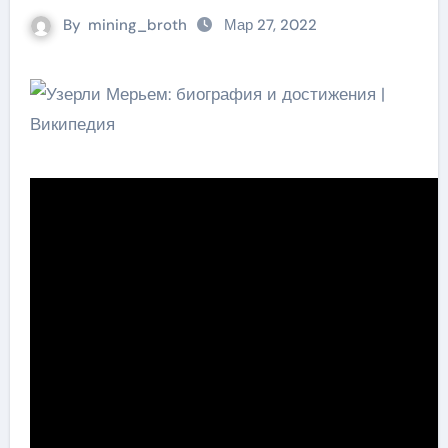
By
mining_broth
Мар 27, 2022