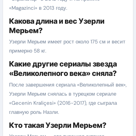
«Magazinci» в 2013 году.
Какова длина и вес Узерли
Мерьем?
Узерли Мерьем имеет рост около 175 см и весит
примерно 58 кг.
Какие другие сериалы звезда
«Великолепного века» сняла?
После завершения сериала «Великолепный век»,
Узерли Мерьем снялась в турецком сериале
«Gecenin Kraliçesi» (2016-2017), где сыграла
главную роль Назли.
Кто такая Узерли Мерьем?