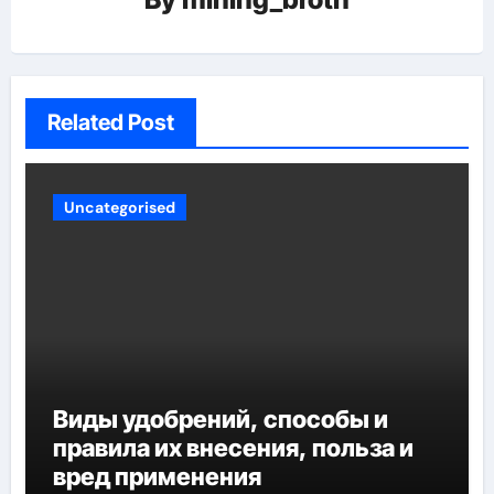
Related Post
Uncategorised
Виды удобрений, способы и
правила их внесения, польза и
вред применения