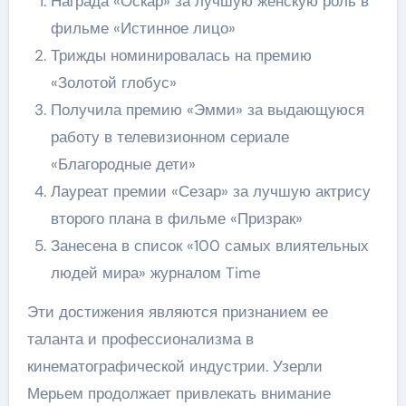
Награда «Оскар» за лучшую женскую роль в
фильме «Истинное лицо»
Трижды номинировалась на премию
«Золотой глобус»
Получила премию «Эмми» за выдающуюся
работу в телевизионном сериале
«Благородные дети»
Лауреат премии «Сезар» за лучшую актрису
второго плана в фильме «Призрак»
Занесена в список «100 самых влиятельных
людей мира» журналом Time
Эти достижения являются признанием ее
таланта и профессионализма в
кинематографической индустрии. Узерли
Мерьем продолжает привлекать внимание