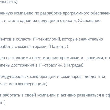
ельность)
венную компанию по разработке программного обеспечен
ь и стала одной из ведущих в отрасли. (Основание
ентов в области IT-технологий, которые значительно
работы с компьютерами. (Патенты)
ден несколькими престижными премиями и званиями, в 
ень достижения в IT-отрасли». (Награды)
международных конференций и семинаров, где делится
Участие в конференциях)
 работать в своей компании и активно развиваться в с
нт)