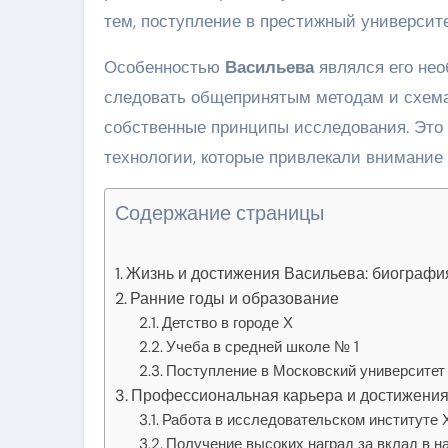
тем, поступление в престижный университ
Особенностью
Васильева
являлся его нео
следовать общепринятым методам и схемам
собственные принципы исследования. Это
технологии, которые привлекали внимание
Содержание страницы
Жизнь и достижения Васильева: биографи
Ранние годы и образование
Детство в городе Х
Учеба в средней школе № 1
Поступление в Московский университет
Профессиональная карьера и достижени
Работа в исследовательском институте 
Получение высоких наград за вклад в н