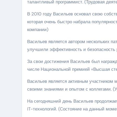
талантливый программист. (Трудовая деят
В 2010 году Васильев основал свою собст
которая очень быстро набрала популярност
компании)
Васильев является автором нескольких пат
улучшили эффективность и безопасность 
За свои достижения Васильев был награж
числе Национальной премией «Высшая степ
Васильев является активным участником 
своими знаниями и опытом с коллегами. (
На сегодняшний день Васильев продолжает
IT-технологий. (Состояние на данный моме