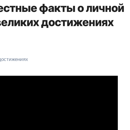
естные факты о личной
 великих достижениях