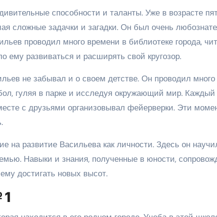
дивительные способности и таланты. Уже в возрасте пя
ая сложные задачки и загадки. Он был очень любознате
сильев проводил много времени в библиотеке города, чи
о ему развиваться и расширять свой кругозор.
ильев не забывал и о своем детстве. Он проводил много
бол, гуляя в парке и исследуя окружающий мир. Каждый
месте с друзьями организовывал фейерверки. Эти моме
.
ие на развитие Васильева как личности. Здесь он научи
семью. Навыки и знания, полученные в юности, сопрово
 ему достигать новых высот.
 1