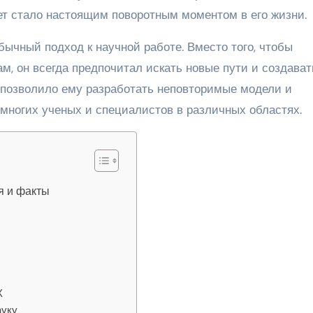
ет стало настоящим поворотным моментом в его жизни.
бычный подход к научной работе. Вместо того, чтобы
, он всегда предпочитал искать новые пути и создават
 позволило ему разработать неповторимые модели и
 многих ученых и специалистов в различных областях.
я и факты
я
Х
ауку