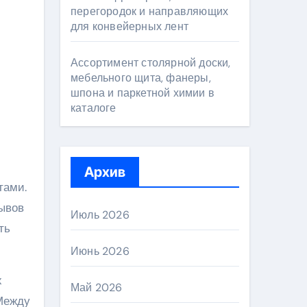
перегородок и направляющих
для конвейерных лент
Ассортимент столярной доски,
мебельного щита, фанеры,
шпона и паркетной химии в
каталоге
Архив
тами.
ывов
Июль 2026
ть
Июнь 2026
х
Май 2026
Между