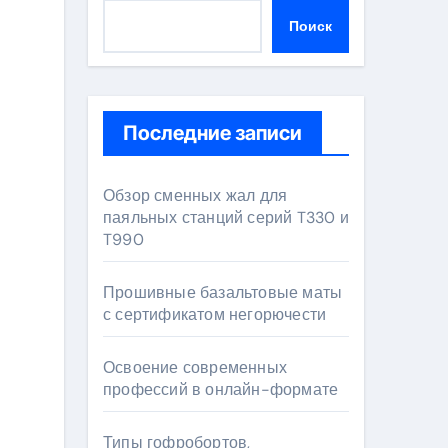
Поиск
Последние записи
Обзор сменных жал для
паяльных станций серий T330 и
T990
Прошивные базальтовые маты
с сертификатом негорючести
Освоение современных
профессий в онлайн-формате
Типы гофробортов,