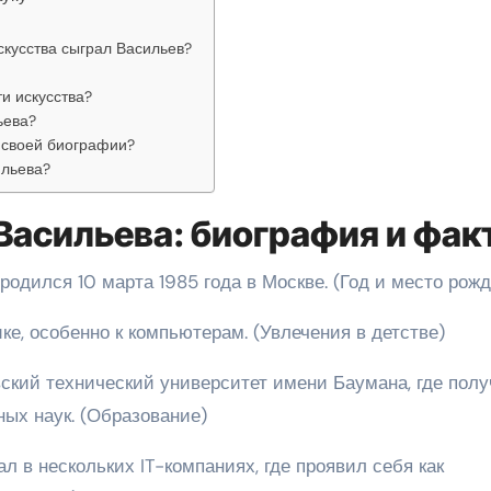
скусства сыграл Васильев?
и искусства?
ьева?
в своей биографии?
ильева?
Васильева: биография и фак
одился 10 марта 1985 года в Москве. (Год и место рож
ке, особенно к компьютерам. (Увлечения в детстве)
ский технический университет имени Баумана, где пол
ых наук. (Образование)
л в нескольких IT-компаниях, где проявил себя как