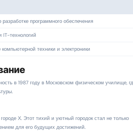
 разработке программного обеспечения
 IT-технологий
 компьютерной техники и электроники
вание
ность в 1987 году в Московском физическом училище, г
туры.
городе Х. Этот тихий и уютный городок стал не только
вением для его будущих достижений.