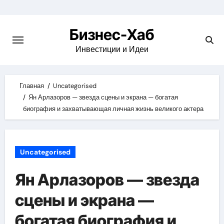
Skip
to
Бизнес-Хаб
content
Инвестиции и Идеи
Главная
Uncategorised
Ян Арлазоров — звезда сцены и экрана — богатая
биография и захватывающая личная жизнь великого актера
Uncategorised
Ян Арлазоров — звезда
сцены и экрана —
богатая биография и