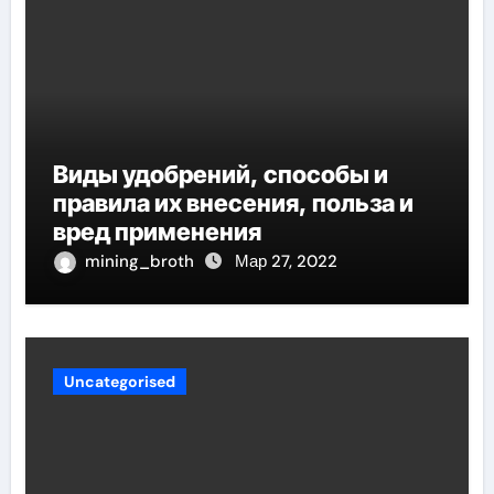
Виды удобрений, способы и
правила их внесения, польза и
вред применения
mining_broth
Мар 27, 2022
Uncategorised