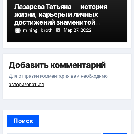
Лазарева Татьяна — история
жизни, карьеры и личных
достижений знаменитой
актрисы, восходящей на олимп
mining_broth
Мар 27, 2022
российской эстрадной сцены
Добавить комментарий
Для отправки комментария вам необходимо
авторизоваться
.
Поиск