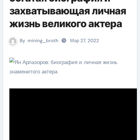
захватывающая личная
жизнь великого актера
By
mining_broth
Мар 27, 2022