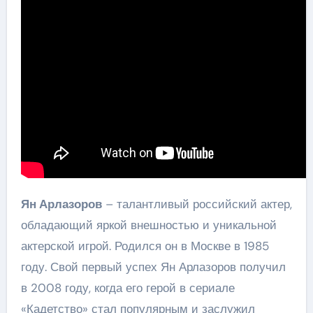
Ян Арлазоров
– талантливый российский актер,
обладающий яркой внешностью и уникальной
актерской игрой. Родился он в Москве в 1985
году. Свой первый успех Ян Арлазоров получил
в 2008 году, когда его герой в сериале
«Кадетство» стал популярным и заслужил