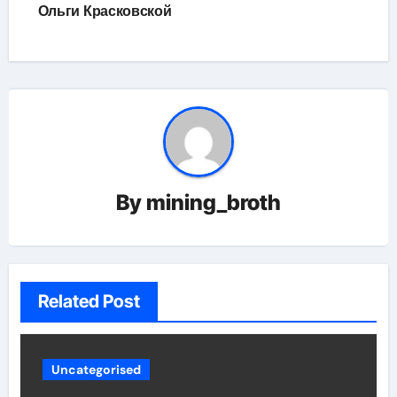
Ольги Красковской
By
mining_broth
Related Post
Uncategorised