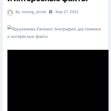
By
mining_broth
Мар 27, 2022