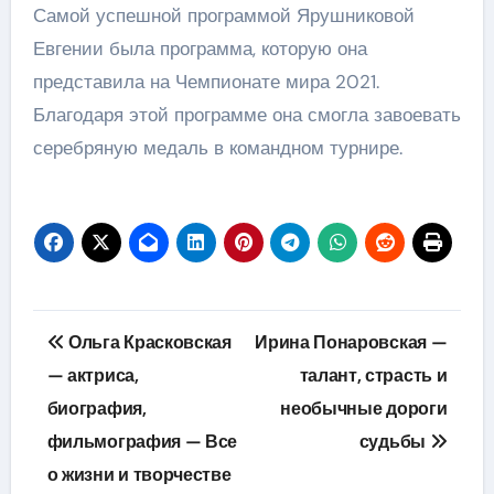
Самой успешной программой Ярушниковой
Евгении была программа, которую она
представила на Чемпионате мира 2021.
Благодаря этой программе она смогла завоевать
серебряную медаль в командном турнире.
Навигация
Ольга Красковская
Ирина Понаровская —
по
— актриса,
талант, страсть и
биография,
необычные дороги
записям
фильмография — Все
судьбы
о жизни и творчестве