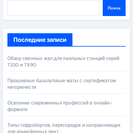
Поиск
Последние записи
Обзор сменных жал для паяльных станций серий
T330 и T990
Прошивные базальтовые маты с сертификатом
негорючести
Освоение современных профессий в онлайн-
формате
Типы гофробортов, перегородок и направляющих
для конвейерных лент