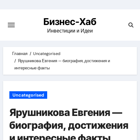
Skip
to
Бизнес-Хаб
content
Инвестиции и Идеи
Главная
Uncategorised
Ярушникова Евгения — биография, достижения и
интересные факты
Uncategorised
Ярушникова Евгения —
биография, достижения
и интересные факты