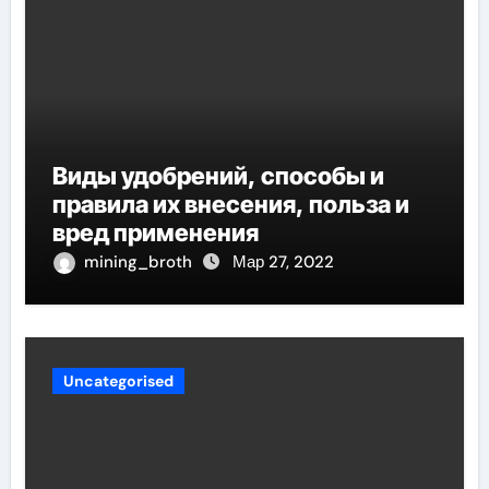
Виды удобрений, способы и
правила их внесения, польза и
вред применения
mining_broth
Мар 27, 2022
Uncategorised