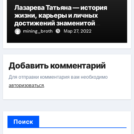
Лазарева Татьяна — история
жизни, карьеры и личных
достижений знаменитой
актрисы, восходящей на олимп
mining_broth
Мар 27, 2022
российской эстрадной сцены
Добавить комментарий
Для отправки комментария вам необходимо
авторизоваться
.
Поиск