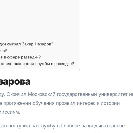
едки сыграл Захар Назаров?
ров?
в в сфере разведки?
 после окончания службы в разведке?
зарова
оду. Окончил Московский государственный университет 
на протяжении обучения проявил интерес к истории
миссиям.
ров поступил на службу в Главное разведывательное