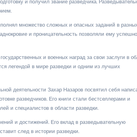
подготовку и получил звание разведчика. Разведыватель
нием.
ыполнял множество сложных и опасных заданий в разны
ладнокровие и проницательность позволяли ему успешн
государственных и военных наград за свои заслуги в о
тся легендой в мире разведки и одним из лучших
ьной деятельности Захар Назаров посвятил себя напи
отовке разведчиков. Его книги стали бестселлерами и
лей и специалистов в области разведки.
ений и достижений. Его вклад в разведывательную
ставит след в истории разведки.