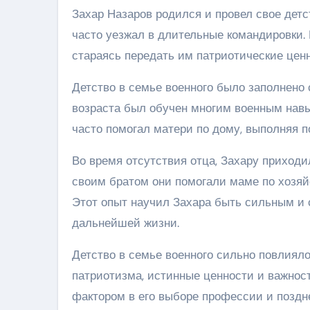
Захар Назаров родился и провел свое детс
часто уезжал в длительные командировки. 
стараясь передать им патриотические ценн
Детство в семье военного было заполнено 
возраста был обучен многим военным навык
часто помогал матери по дому, выполняя 
Во время отсутствия отца, Захару приходи
своим братом они помогали маме по хозяйс
Этот опыт научил Захара быть сильным и с
дальнейшей жизни.
Детство в семье военного сильно повлияло
патриотизма, истинные ценности и важнос
фактором в его выборе профессии и поздн