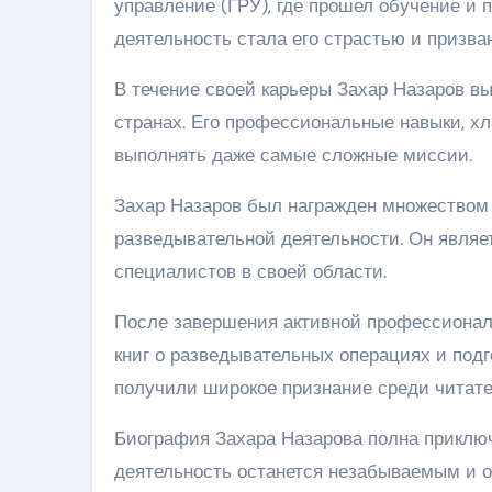
управление (ГРУ), где прошел обучение и 
деятельность стала его страстью и призва
В течение своей карьеры Захар Назаров в
странах. Его профессиональные навыки, х
выполнять даже самые сложные миссии.
Захар Назаров был награжден множеством 
разведывательной деятельности. Он являе
специалистов в своей области.
После завершения активной профессионал
книг о разведывательных операциях и подг
получили широкое признание среди читате
Биография Захара Назарова полна приключ
деятельность останется незабываемым и о