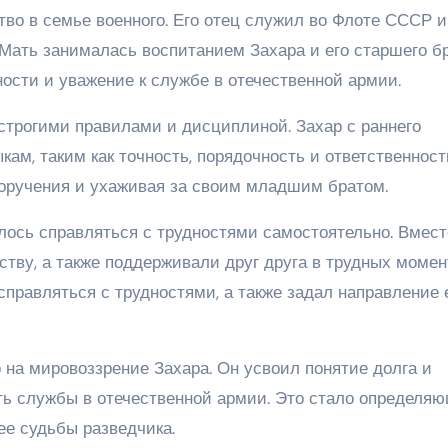
тво в семье военного. Его отец служил во Флоте СССР и
Мать занималась воспитанием Захара и его старшего бр
ости и уважение к службе в отечественной армии.
строгими правилами и дисциплиной. Захар с раннего
ам, таким как точность, порядочность и ответственност
поручения и ухаживая за своим младшим братом.
лось справляться с трудностями самостоятельно. Вмест
тву, а также поддерживали друг друга в трудных момен
правляться с трудностями, а также задал направление 
 на мировоззрение Захара. Он усвоил понятие долга и
ть службы в отечественной армии. Это стало определя
ее судьбы разведчика.