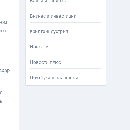
Банки и кредиты
Бизнес и инвестиции
ком
его
Криптоиндустрия
Новости
Новости плюс
ахар
Ноутбуки и планшеты
ал
ь