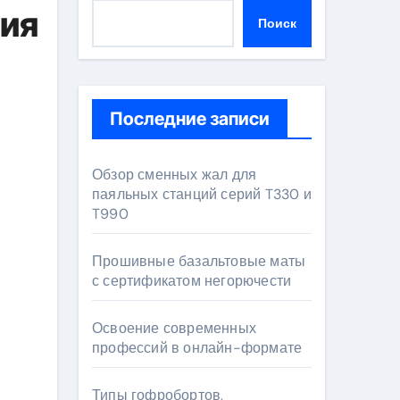
фия
Поиск
Последние записи
Обзор сменных жал для
паяльных станций серий T330 и
T990
Прошивные базальтовые маты
с сертификатом негорючести
Освоение современных
профессий в онлайн-формате
Типы гофробортов,