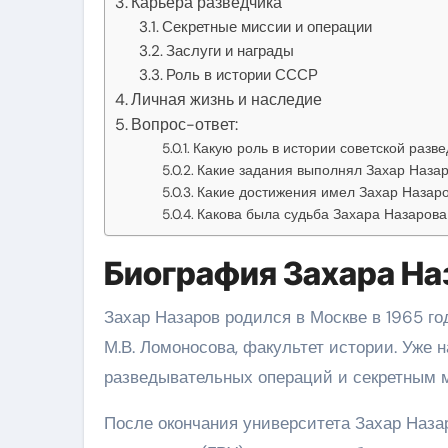
Карьера разведчика
Секретные миссии и операции
Заслуги и награды
Роль в истории СССР
Личная жизнь и наследие
Вопрос-ответ:
Какую роль в истории советской разв
Какие задания выполнял Захар Наза
Какие достижения имел Захар Назаро
Какова была судьба Захара Назарова
Биография Захара На
Захар Назаров родился в Москве в 1965 г
М.В. Ломоносова, факультет истории. Уже 
разведывательных операций и секретным 
После окончания университета Захар Наза