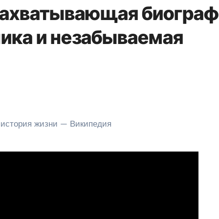
захватывающая биогра
ика и незабываемая