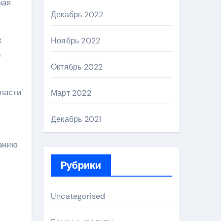
ная
Декабрь 2022
х
Ноябрь 2022
о
Октябрь 2022
бласти
Март 2022
Декабрь 2021
санию
Рубрики
Uncategorised