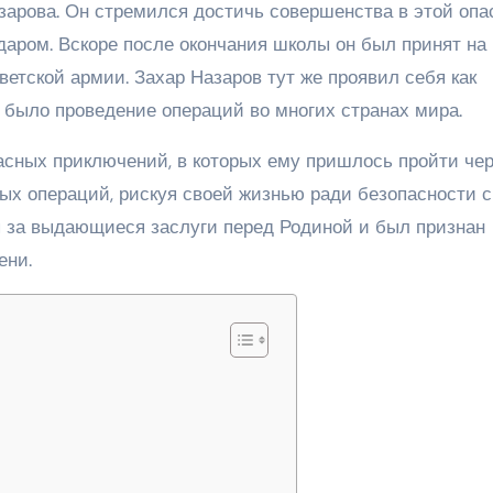
арова. Он стремился достичь совершенства в этой опа
даром. Вскоре после окончания школы он был принят на
етской армии. Захар Назаров тут же проявил себя как
 было проведение операций во многих странах мира.
асных приключений, в которых ему пришлось пройти че
ных операций, рискуя своей жизнью ради безопасности 
я за выдающиеся заслуги перед Родиной и был признан
ени.