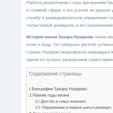
Работа разведчиком
стала призванием Наз
и сложной сфере, и его усилия не прошли 
службу в разведывательное управление сов
талантливый разведчик, и его назначением
История жизни Захара Назарова
полна оп
огонь и воду. Он совершал десятки успеш
страны. Назаров неоднократно награждалс
одним из лучших разведчиков своего врем
Содержание страницы
Биография Захара Назарова
Ранние годы жизни
Детство в семье военного
Образование и первые шаги в разведке