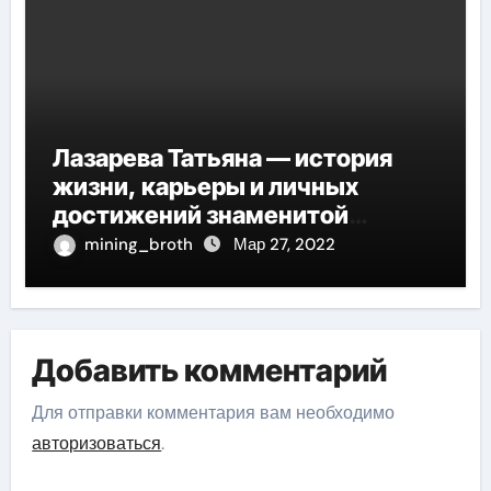
Лазарева Татьяна — история
жизни, карьеры и личных
достижений знаменитой
актрисы, восходящей на олимп
mining_broth
Мар 27, 2022
российской эстрадной сцены
Добавить комментарий
Для отправки комментария вам необходимо
авторизоваться
.