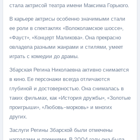
стала актрисой театра имени Максима Горького.
В карьере актрисы особенно значимыми стали
ее роли в спектаклях «Волоколамское шоссе»,
«Фауст», «Концерт Маликова». Она прекрасно
овладела разными жанрами и стилями, умеет
играть с комедии до драмы.
Збарская Регина Николаевна активно снимается
в кино. Ее персонажи всегда отличаются
глубиной и достоверностью. Она снималась в
таких фильмах, как «История дружбы», «Золотые
проигрыши», «Любовь-морковь» и многих
других.
Заслуги Регины Збарской были отмечены
наградами и премиями. В 2004 году она была