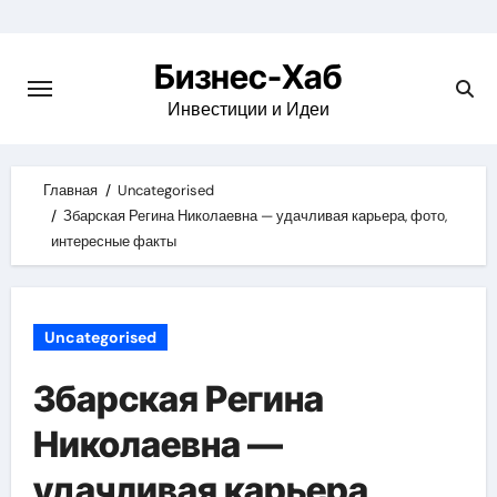
Skip
to
Бизнес-Хаб
content
Инвестиции и Идеи
Главная
Uncategorised
Збарская Регина Николаевна — удачливая карьера, фото,
интересные факты
Uncategorised
Збарская Регина
Николаевна —
удачливая карьера,