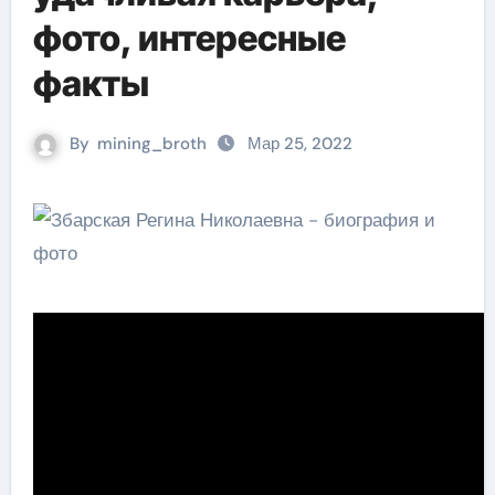
фото, интересные
факты
By
mining_broth
Мар 25, 2022