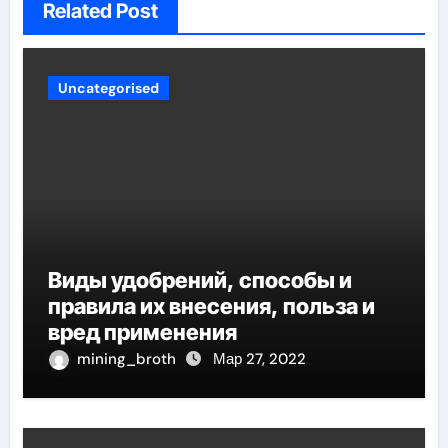
Related Post
Uncategorised
Виды удобрений, способы и
правила их внесения, польза и
вред применения
mining_broth
Мар 27, 2022