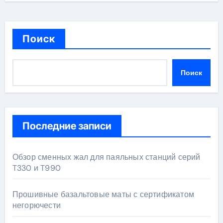
Поиск
Поиск
Последние записи
Обзор сменных жал для паяльных станций серий
T330 и T990
Прошивные базальтовые маты с сертификатом
негорючести