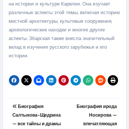
на истории и культуре Карелии. Она изучает
различные аспекты этой темы, включая историю
местной архитектуры, культовые сооружения,
археологические находки и многие другие
аспекты. Збарская также внесла значительный
вклад в изучение русского зарубежья и его
истории.
Навигация
Биография
Биография ирода
по
Салтыкова-Щедрина
Носирова —
— все тайны и драмы
впечатляющая
записям