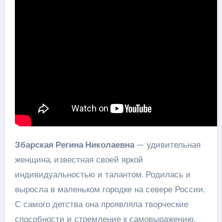
Збарская Регина Николаевна
— удивительная
женщина, известная своей яркой
индивидуальностью и талантом. Родилась и
выросла в маленьком городке на севере России.
С самого детства она проявляла творческие
способности и стремление к самовыражению.