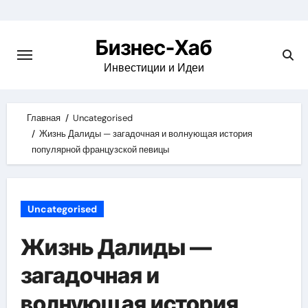
Skip
to
Бизнес-Хаб
content
Инвестиции и Идеи
Главная
Uncategorised
Жизнь Далиды — загадочная и волнующая история
популярной французской певицы
Uncategorised
Жизнь Далиды —
загадочная и
волнующая история