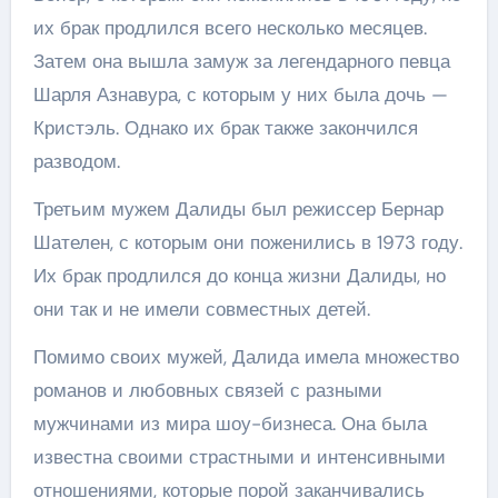
их брак продлился всего несколько месяцев.
Затем она вышла замуж за легендарного певца
Шарля Азнавура, с которым у них была дочь —
Кристэль. Однако их брак также закончился
разводом.
Третьим мужем Далиды был режиссер Бернар
Шателен, с которым они поженились в 1973 году.
Их брак продлился до конца жизни Далиды, но
они так и не имели совместных детей.
Помимо своих мужей, Далида имела множество
романов и любовных связей с разными
мужчинами из мира шоу-бизнеса. Она была
известна своими страстными и интенсивными
отношениями, которые порой заканчивались