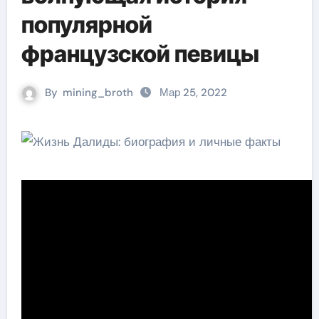
популярной
французской певицы
By
mining_broth
Мар 25, 2022