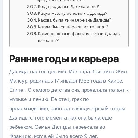
Когда родилась Далида и где?
Какую музыку исполняла Далида?
Какова была личная жизнь Далиды?
Каким был ее последний концерт?
Какие основные факты из жизни Далиды
известны?
Ранние годы и карьера
Далида, настоящее имя Иоланда Кристина Жил
Мансур, родилась 17 января 1933 года в Каире,
Египет. С самого детства она проявляла талант к
музыке и пению. Ее отец, грек по
происхождению, работал в кондитерской отцом
Далиды с того момента, как она была еще
ребенком. Семья Далиды переехала во
Францию, когда ей было всего 9 лет.