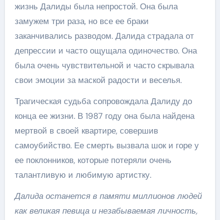
жизнь Далиды была непростой. Она была
замужем три раза, но все ее браки
заканчивались разводом. Далида страдала от
депрессии и часто ощущала одиночество. Она
была очень чувствительной и часто скрывала
свои эмоции за маской радости и веселья.
Трагическая судьба сопровождала Далиду до
конца ее жизни. В 1987 году она была найдена
мертвой в своей квартире, совершив
самоубийство. Ее смерть вызвала шок и горе у
ее поклонников, которые потеряли очень
талантливую и любимую артистку.
Далида останется в памяти миллионов людей
как великая певица и незабываемая личность,