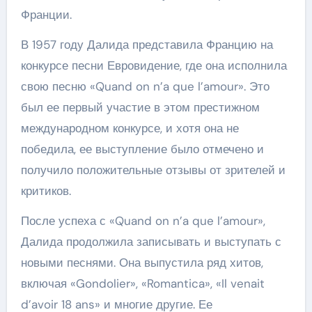
Франции.
В 1957 году Далида представила Францию на
конкурсе песни Евровидение, где она исполнила
свою песню «Quand on n’a que l’amour». Это
был ее первый участие в этом престижном
международном конкурсе, и хотя она не
победила, ее выступление было отмечено и
получило положительные отзывы от зрителей и
критиков.
После успеха с «Quand on n’a que l’amour»,
Далида продолжила записывать и выступать с
новыми песнями. Она выпустила ряд хитов,
включая «Gondolier», «Romantica», «Il venait
d’avoir 18 ans» и многие другие. Ее