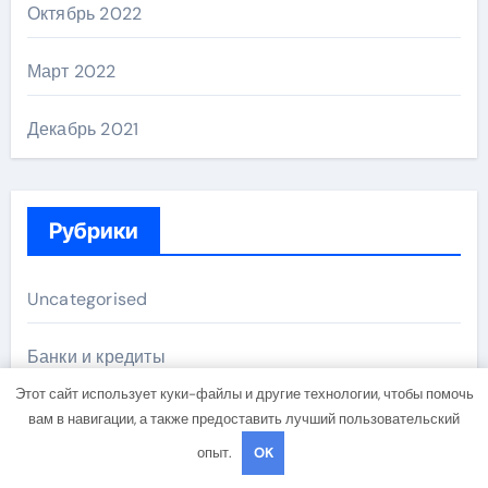
Октябрь 2022
Март 2022
Декабрь 2021
Рубрики
Uncategorised
Банки и кредиты
Этот сайт использует куки-файлы и другие технологии, чтобы помочь
Бизнес и инвестиции
вам в навигации, а также предоставить лучший пользовательский
опыт.
OK
Криптоиндустрия