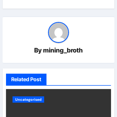
By
mining_broth
Related Post
Uncategorised