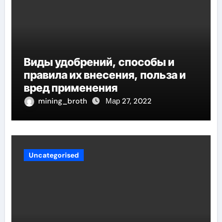
Виды удобрений, способы и
правила их внесения, польза и
вред применения
mining_broth
Мар 27, 2022
Uncategorised