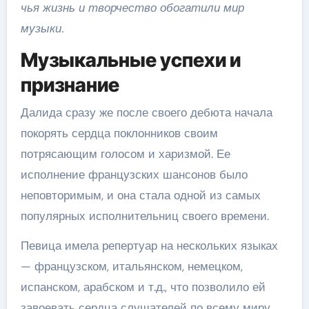
чья жизнь и творчество обогатили мир
музыки.
Музыкальные успехи и
признание
Далида сразу же после своего дебюта начала
покорять сердца поклонников своим
потрясающим голосом и харизмой. Ее
исполнение французских шансонов было
неповторимым, и она стала одной из самых
популярных исполнительниц своего времени.
Певица имела репертуар на нескольких языках
— французском, итальянском, немецком,
испанском, арабском и т.д., что позволило ей
завоевать сердца слушателей по всему миру.