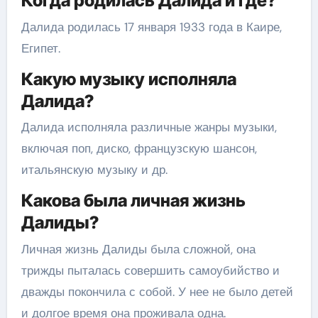
Когда родилась Далида и где?
Далида родилась 17 января 1933 года в Каире,
Египет.
Какую музыку исполняла
Далида?
Далида исполняла различные жанры музыки,
включая поп, диско, французскую шансон,
итальянскую музыку и др.
Какова была личная жизнь
Далиды?
Личная жизнь Далиды была сложной, она
трижды пыталась совершить самоубийство и
дважды покончила с собой. У нее не было детей
и долгое время она проживала одна.