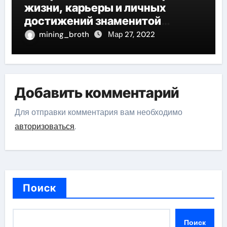
жизни, карьеры и личных
достижений знаменитой
актрисы, восходящей на олимп
mining_broth
Мар 27, 2022
российской эстрадной сцены
Добавить комментарий
Для отправки комментария вам необходимо
авторизоваться
.
Поиск
Поиск