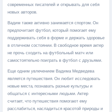
современных писателей и открывать для себя
новых авторов.
Вадим также активно занимается спортом. Он
предпочитает футбол, который помогает ему
поддерживать себя в форме и держать здоровье
в отличном состоянии. В свободное время актер
не прочь сходить на футбольный матч или
самостоятельно поиграть в футбол с друзьями.
Еще одним увлечением Вадима Медведева
является путешествия. Он любит исследовать
новые места, познавать разные культуры и
общаться с интересными людьми. Актер
считает, что путешествия помогают ему
расслабиться, насладиться красотой природы и