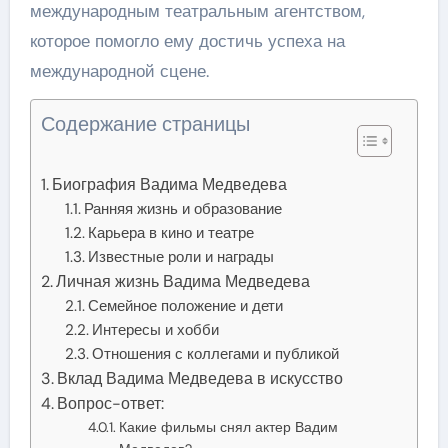
международным театральным агентством,
которое помогло ему достичь успеха на
международной сцене.
Содержание страницы
Биография Вадима Медведева
Ранняя жизнь и образование
Карьера в кино и театре
Известные роли и награды
Личная жизнь Вадима Медведева
Семейное положение и дети
Интересы и хобби
Отношения с коллегами и публикой
Вклад Вадима Медведева в искусство
Вопрос-ответ:
Какие фильмы снял актер Вадим