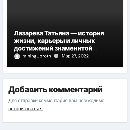
Лазарева Татьяна — история
жизни, карьеры и личных
достижений знаменитой
актрисы, восходящей на олимп
mining_broth
Мар 27, 2022
российской эстрадной сцены
Добавить комментарий
Для отправки комментария вам необходимо
авторизоваться
.