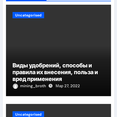
Uncategorised
Виды удобрений, способы и
правила их внесения, польза и
вред применения
mining_broth
Мар 27, 2022
Uncategorised