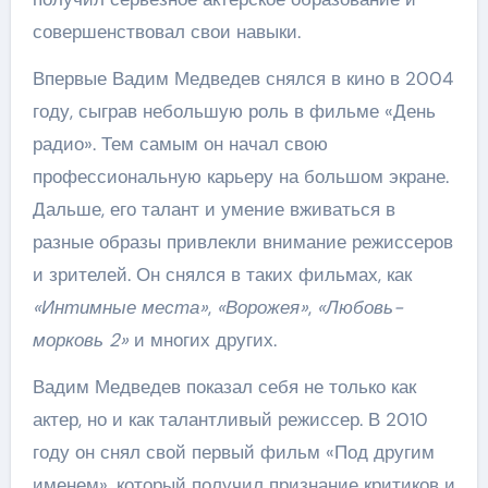
совершенствовал свои навыки.
Впервые Вадим Медведев снялся в кино в 2004
году, сыграв небольшую роль в фильме «День
радио». Тем самым он начал свою
профессиональную карьеру на большом экране.
Дальше, его талант и умение вживаться в
разные образы привлекли внимание режиссеров
и зрителей. Он снялся в таких фильмах, как
«Интимные места»
,
«Ворожея»
,
«Любовь-
морковь 2»
и многих других.
Вадим Медведев показал себя не только как
актер, но и как талантливый режиссер. В 2010
году он снял свой первый фильм «Под другим
именем», который получил признание критиков и