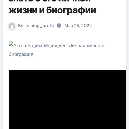
жизни и биографии
By
mining_broth
Мар 25, 2022