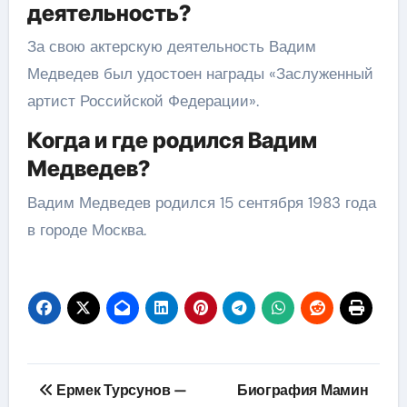
деятельность?
За свою актерскую деятельность Вадим
Медведев был удостоен награды «Заслуженный
артист Российской Федерации».
Когда и где родился Вадим
Медведев?
Вадим Медведев родился 15 сентября 1983 года
в городе Москва.
Навигация
Ермек Турсунов —
Биография Мамин