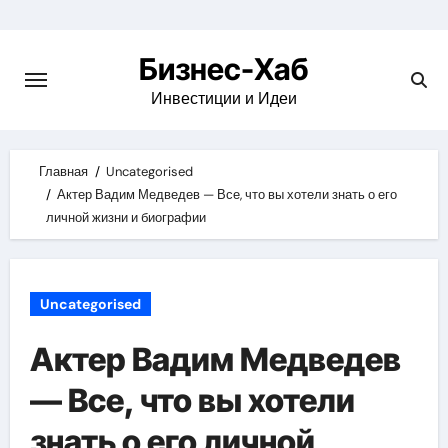
Skip
to
Бизнес-Хаб
content
Инвестиции и Идеи
Главная
Uncategorised
Актер Вадим Медведев — Все, что вы хотели знать о его
личной жизни и биографии
Uncategorised
Актер Вадим Медведев
— Все, что вы хотели
знать о его личной