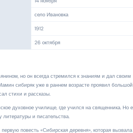
14 ноября
село Ивановка
1912
26 октября
нином, но он всегда стремился к знаниям и дал своим
Мамин сибиряк уже в раннем возрасте проявил большой
сал стихи и рассказы.
ское духовное училище, где учился на священника. Но е
 литературы и писательства.
 первую повесть «Сибирская деревня», которая вызвала