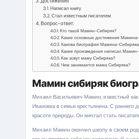
Достижения
Написал книгу
Стал известным писателем
Вопрос-ответ:
Кто такой Мамин-Сибиряк?
Какие основные достижения Мамина
Какова биография Мамина-Сибиряка
Какие произведения написал Мамин
Как зовут маму Сибиряка?
Чем занимается мама Сибиряка?
Мамин сибиряк биогр
Михаил Васильевич Мамин, известный как 
Ивановка в семье крестьянина. С раннего 
красоте природы. Он мечтал стать писател
Михаил Мамин окончил школу в своем родн
где он проявил себя как талантливый и ус