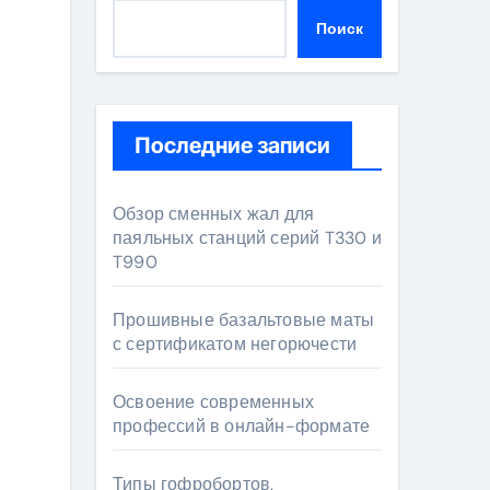
Поиск
Последние записи
Обзор сменных жал для
паяльных станций серий T330 и
T990
Прошивные базальтовые маты
с сертификатом негорючести
Освоение современных
профессий в онлайн-формате
Типы гофробортов,