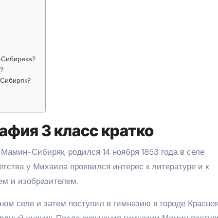
-Сибиряка?
?
-Сибиряк?
афия 3 класс кратко
Мамин-Сибиряк, родился 14 ноября 1853 года в селе
детства у Михаила проявился интерес к литературе и к
ем и изобразителем.
ом селе и затем поступил в гимназию в городе Красноя
ердный ученик. После окончания гимназии Мамин поступ