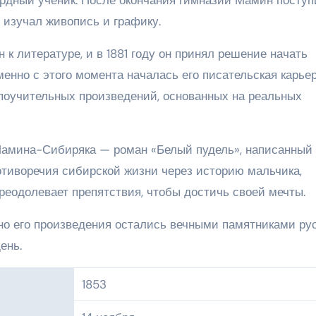
 изучал живопись и графику.
к литературе, и в 1881 году он принял решение начать
енно с этого момента началась его писательская карьер
поучительных произведений, основанных на реальных
амина-Сибиряка — роман «Белый пудель», написанный 
ротиворечия сибирской жизни через историю мальчика,
реодолевает препятствия, чтобы достичь своей мечты.
 но его произведения остались вечными памятниками ру
ень.
1853