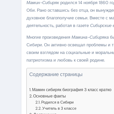
Мамин-Сибиряк
родился 14 ноября 1860 го
Оби. Рано оставшись без отца, он вынужде
духовное благополучие семьи. Вместе с ма
деятельность, работая в газете
Сибирские 
Многие произведения
Мамина-Сибиряка
бы
Сибири. Он активно освещал проблемы и т
своим взглядом на социальные и моральны
патриотизма и любовь к своей родине.
Содержание страницы
Мамин сибиряк биография 3 класс кратко
Основные факты
Родился в Сибири
Учитель в 3 классе