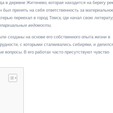
да в деревне Житенево, которая находится на берегу ре
н был принять на себя ответственность за материально
терью переехал в город Томск, где начал свою литерат
епархиальные ведомости
.
ли созданы на основе его собственного опыта жизни в
рудности, с которыми сталкивались сибиряки, и делилс
е вопросы. В его работах часто присутствуют чувство