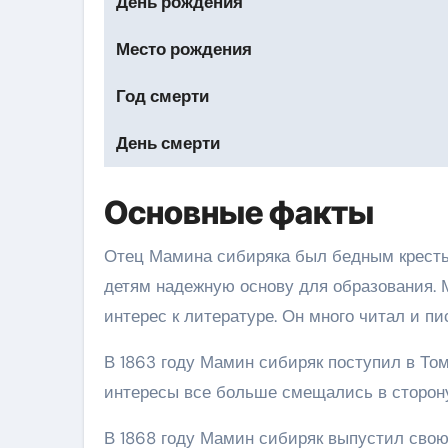
День рождения
Место рождения
Год смерти
День смерти
Основные факты
Отец Мамина сибиряка был бедным крестья
детям надежную основу для образования. 
интерес к литературе. Он много читал и пи
В 1863 году Мамин сибиряк поступил в Том
интересы все больше смещались в сторону
В 1868 году Мамин сибиряк выпустил свою