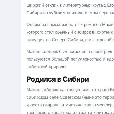
широкий отклик в литературных кругах. Е
Сибири и глубоким психологизмом персон
Одним из самых известных романов Мамин
которого стал обычный сибирский охотник
живущих на Севере Сибири, с их тяжелой 
Мамин сибиряк был погребен в своей родно
пользуются большой популярностью и вдо
сибирской природы.
Родился в Сибири
Мамин сибиряк, настоящее имя которого В
сибирском селе Советском (ныне это терри
красота природы и мистическая атмосфер
творческого характера и страсти к литерату