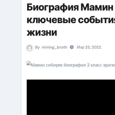
Биография Мамин 
ключевые события
жизни
By
mining_broth
Мар 25, 2022