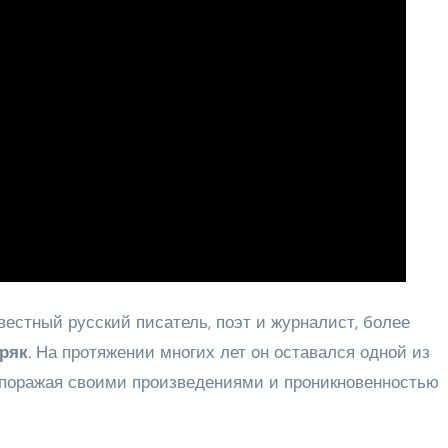
естный русский писатель, поэт и журналист, более
ряк
. На протяжении многих лет он оставался одной из
 поражая своими произведениями и проникновенностью