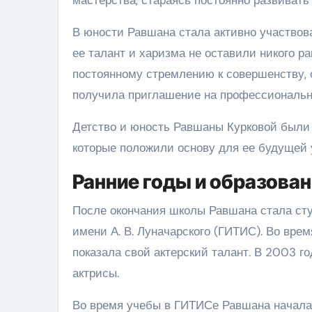
мастерства, стараясь постоянно развивать
В юности Равшана стала активно участвова
ее талант и харизма не оставили никого 
постоянному стремлению к совершенству,
получила приглашение на профессиональ
Детство и юность Равшаны Курковой были
которые положили основу для ее будущей 
Ранние годы и образова
После окончания школы Равшана стала сту
имени А. В. Луначарского (ГИТИС). Во врем
показала свой актерский талант. В 2003 г
актрисы.
Во время учебы в ГИТИСе Равшана начала 