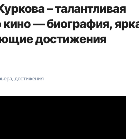
Куркова – талантливая
 кино — биография, ярк
яющие достижения