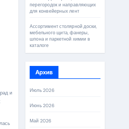
перегородок и направляющих
для конвейерных лент
Ассортимент столярной доски,
мебельного щита, фанеры,
шпона и паркетной химии в
каталоге
Архив
Июль 2026
рад и
х
Июнь 2026
Май 2026
илась