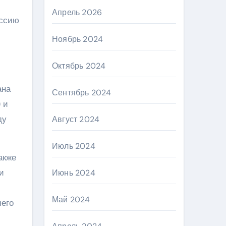
Апрель 2026
ессию
Ноябрь 2024
Октябрь 2024
ана
Сентябрь 2024
 и
ду
Август 2024
Июль 2024
акже
и
Июнь 2024
Май 2024
шего