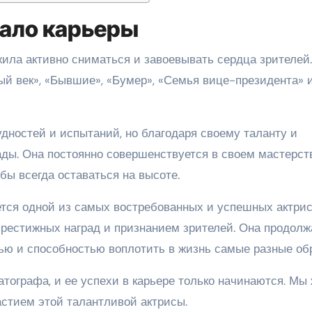
чало карьеры
ла активно сниматься и завоевывать сердца зрителей
ый век», «Бывшие», «Бумер», «Семья вице-президента» 
ностей и испытаний, но благодаря своему таланту и
ады. Она постоянно совершенствуется в своем мастерств
бы всегда оставаться на высоте.
тся одной из самых востребованных и успешных актрис
престижных наград и признанием зрителей. Она продолж
тью и способностью воплотить в жизнь самые разные об
атографа, и ее успехи в карьере только начинаются. Мы
стием этой талантливой актрисы.