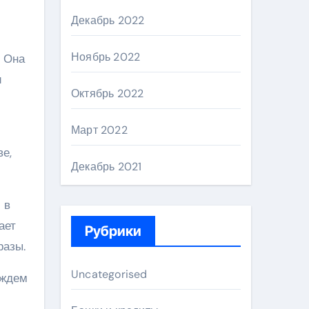
Декабрь 2022
Ноябрь 2022
. Она
и
Октябрь 2022
Март 2022
е,
Декабрь 2021
 в
ает
Рубрики
разы.
Uncategorised
 ждем