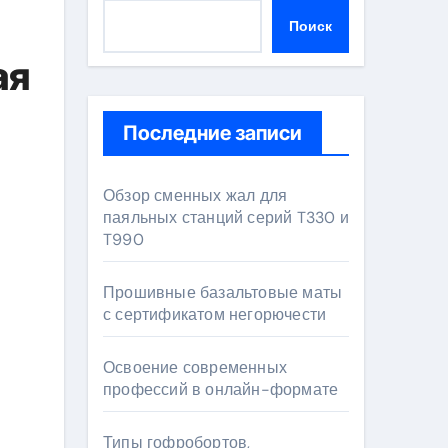
Поиск
ая
Последние записи
Обзор сменных жал для
паяльных станций серий T330 и
T990
Прошивные базальтовые маты
с сертификатом негорючести
Освоение современных
профессий в онлайн-формате
Типы гофробортов,