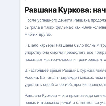
Равшана Куркова: на
После успешного дебюта Равшана продолжи
сыграла в таких фильмах, как «Великолепн
многих других.
Начало карьеры Равшаны было полным труд
упорству она смогла преодолеть все прегр
посещает мастер-классы и тренировки, что
В настоящее время Равшана Куркова являе
России. Ее талант награжден множеством 
удивлять своей энергией, проникновеннос
Равшана Куркова – это яркая звезда кинем
новых интересных ролей и фильмов со уча