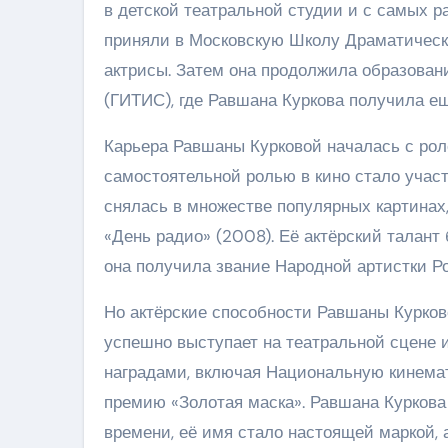
в детской театральной студии и с самых р
приняли в Московскую Школу Драматическ
актрисы. Затем она продолжила образовани
(ГИТИС), где Равшана Куркова получила ещ
Карьера Равшаны Курковой началась с рол
самостоятельной ролью в кино стало учас
снялась в множестве популярных картинах,
«День радио» (2008). Её актёрский талант
она получила звание Народной артистки Р
Но актёрские способности Равшаны Курков
успешно выступает на театральной сцене 
наградами, включая Национальную кинема
премию «Золотая маска». Равшана Куркова
времени, её имя стало настоящей маркой,