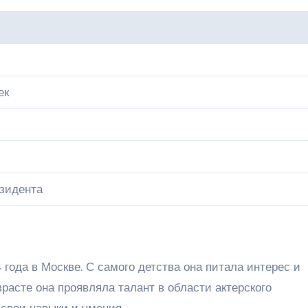
ек
зидента
 года в Москве. С самого детства она питала интерес и
зрасте она проявляла талант в области актерского