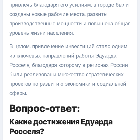
привлечь благодаря его усилиям, в городе были
созданы новые рабочие места, развиты
производственные мощности и повышена общая
уровень жизни населения.
В целом, привлечение инвестиций стало одним
из ключевых направлений работы Эдуарда
Росселя, благодаря которому в регионах России
были реализованы множество стратегических
проектов по развитию экономики и социальной
сферы.
Вопрос-ответ:
Какие достижения Едуарда
Росселя?