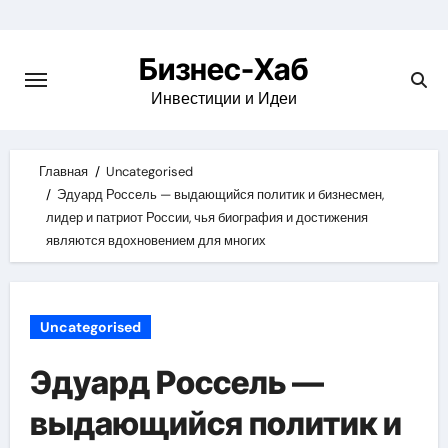
Skip
to
Бизнес-Хаб
content
Инвестиции и Идеи
Главная
Uncategorised
Эдуард Россель — выдающийся политик и бизнесмен,
лидер и патриот России, чья биография и достижения
являются вдохновением для многих
Uncategorised
Эдуард Россель —
выдающийся политик и