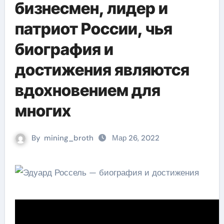
бизнесмен, лидер и
патриот России, чья
биография и
достижения являются
вдохновением для
многих
By
mining_broth
Мар 26, 2022