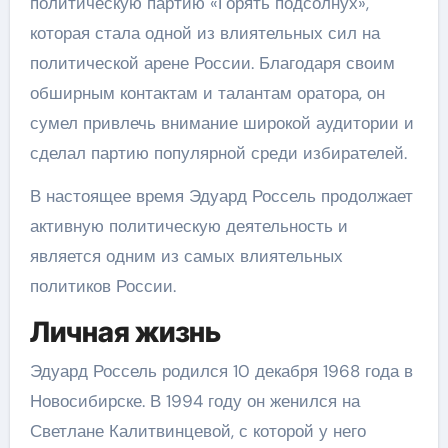
политическую партию «Горять подсолнух»,
которая стала одной из влиятельных сил на
политической арене России. Благодаря своим
обширным контактам и талантам оратора, он
сумел привлечь внимание широкой аудитории и
сделал партию популярной среди избирателей.
В настоящее время Эдуард Россель продолжает
активную политическую деятельность и
является одним из самых влиятельных
политиков России.
Личная жизнь
Эдуард Россель родился 10 декабря 1968 года в
Новосибирске. В 1994 году он женился на
Светлане Калитвинцевой, с которой у него