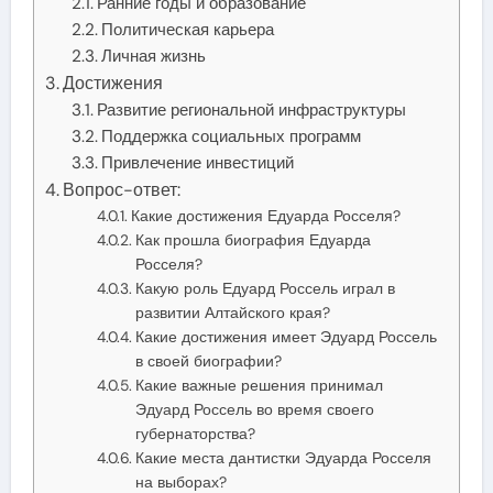
Ранние годы и образование
Политическая карьера
Личная жизнь
Достижения
Развитие региональной инфраструктуры
Поддержка социальных программ
Привлечение инвестиций
Вопрос-ответ:
Какие достижения Едуарда Росселя?
Как прошла биография Едуарда
Росселя?
Какую роль Едуард Россель играл в
развитии Алтайского края?
Какие достижения имеет Эдуард Россель
в своей биографии?
Какие важные решения принимал
Эдуард Россель во время своего
губернаторства?
Какие места дантистки Эдуарда Росселя
на выборах?