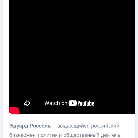
Эдуард Россель
– выдающийся российский
бизнесмен, политик и общественный деятель.