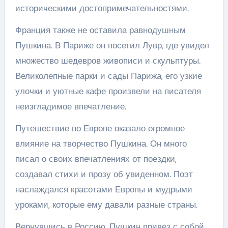
историческими достопримечательностями.
Франция также не оставила равнодушным
Пушкина. В Париже он посетил Лувр, где увидел
множество шедевров живописи и скульптуры.
Великолепные парки и сады Парижа, его узкие
улочки и уютные кафе произвели на писателя
неизгладимое впечатление.
Путешествие по Европе оказало огромное
влияние на творчество Пушкина. Он много
писал о своих впечатлениях от поездки,
создавал стихи и прозу об увиденном. Поэт
наслаждался красотами Европы и мудрыми
уроками, которые ему давали разные страны.
Вернувшись в Россию, Пушкин привез с собой