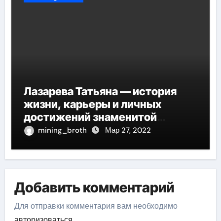
Лазарева Татьяна — история
жизни, карьеры и личных
достижений знаменитой
актрисы, восходящей на олимп
mining_broth
Мар 27, 2022
российской эстрадной сцены
Добавить комментарий
Для отправки комментария вам необходимо
авторизоваться
.