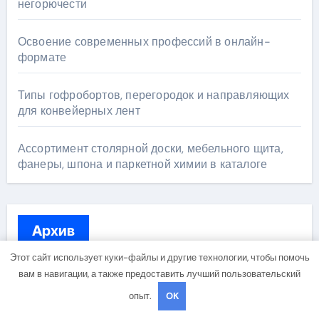
негорючести
Освоение современных профессий в онлайн-
формате
Типы гофробортов, перегородок и направляющих
для конвейерных лент
Ассортимент столярной доски, мебельного щита,
фанеры, шпона и паркетной химии в каталоге
Архив
Этот сайт использует куки-файлы и другие технологии, чтобы помочь
вам в навигации, а также предоставить лучший пользовательский
Июль 2026
опыт.
OK
Июнь 2026