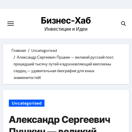
Skip
to
Бизнес-Хаб
content
Инвестиции и Идеи
Главная
Uncategorised
Александр Сергеевич Пушкин — великий русский поэт,
прошедший тысячу путей и вдохновляющий миллионы
сердец — удивительная биография для юных
знаменитостей!
Uncategorised
Александр Сергеевич
Пушкин — великий