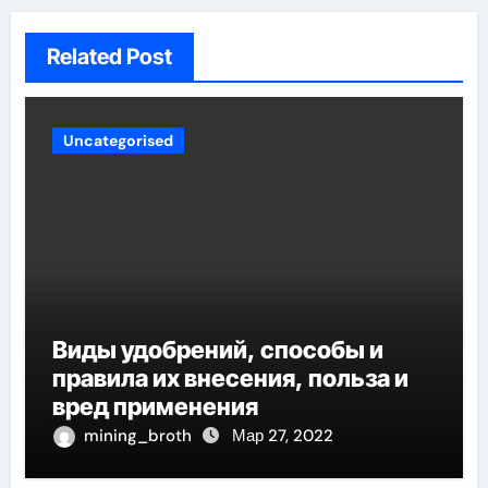
Related Post
Uncategorised
Виды удобрений, способы и
правила их внесения, польза и
вред применения
mining_broth
Мар 27, 2022