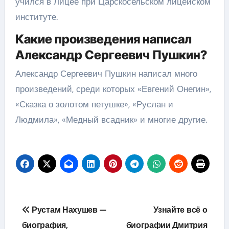
учился в Лицее при Царскосельском лицейском
институте.
Какие произведения написал
Александр Сергеевич Пушкин?
Александр Сергеевич Пушкин написал много
произведений, среди которых «Евгений Онегин»,
«Сказка о золотом петушке», «Руслан и
Людмила», «Медный всадник» и многие другие.
Навигация
Рустам Нахушев —
Узнайте всё о
по
биография,
биографии Дмитрия