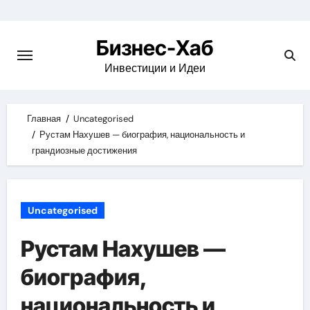
Skip
to
Бизнес-Хаб
content
Инвестиции и Идеи
Главная
Uncategorised
Рустам Нахушев — биография, национальность и
грандиозные достижения
Uncategorised
Рустам Нахушев —
биография,
национальность и