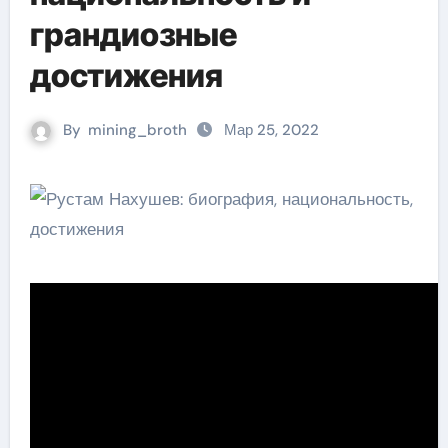
грандиозные
достижения
By
mining_broth
Мар 25, 2022