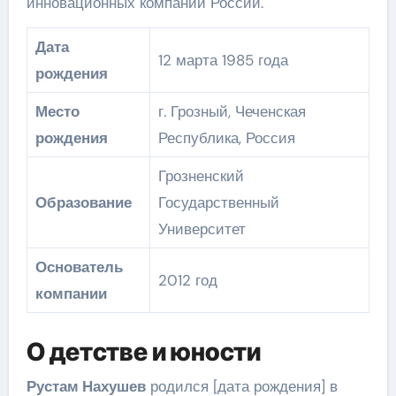
инновационных компаний России.
Дата
12 марта 1985 года
рождения
Место
г. Грозный, Чеченская
рождения
Республика, Россия
Грозненский
Образование
Государственный
Университет
Основатель
2012 год
компании
О детстве и юности
Рустам Нахушев
родился [дата рождения] в