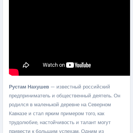
Рустам Нахушев
— известный российский
предприниматель и общественный деятель. Он
родился в маленькой деревне на Северном
Кавказе и стал ярким примером того, как
трудолюбие, настойчивость и талант могут
привести к большим успехам. Одним из