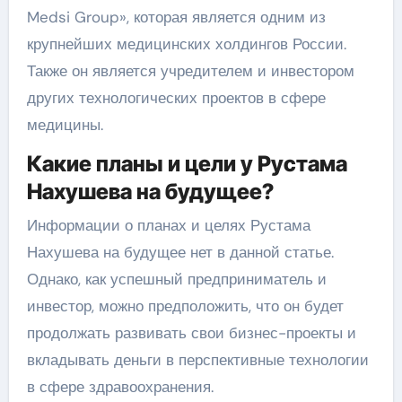
Medsi Group», которая является одним из
крупнейших медицинских холдингов России.
Также он является учредителем и инвестором
других технологических проектов в сфере
медицины.
Какие планы и цели у Рустама
Нахушева на будущее?
Информации о планах и целях Рустама
Нахушева на будущее нет в данной статье.
Однако, как успешный предприниматель и
инвестор, можно предположить, что он будет
продолжать развивать свои бизнес-проекты и
вкладывать деньги в перспективные технологии
в сфере здравоохранения.