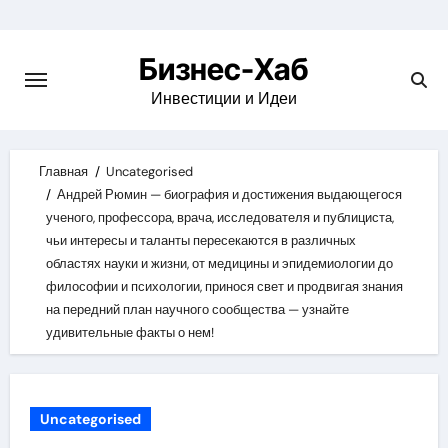
Skip
to
Бизнес-Хаб
content
Инвестиции и Идеи
Главная
Uncategorised
Андрей Рюмин — биография и достижения выдающегося
ученого, профессора, врача, исследователя и публициста,
чьи интересы и таланты пересекаются в различных
областях науки и жизни, от медицины и эпидемиологии до
философии и психологии, принося свет и продвигая знания
на передний план научного сообщества — узнайте
удивительные факты о нем!
Uncategorised