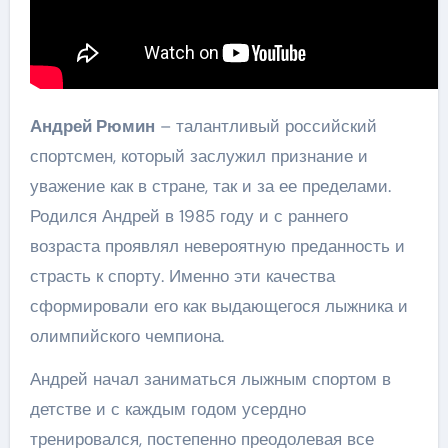
Андрей Рюмин
– талантливый российский
спортсмен, который заслужил признание и
уважение как в стране, так и за ее пределами.
Родился Андрей в 1985 году и с раннего
возраста проявлял невероятную преданность и
страсть к спорту. Именно эти качества
сформировали его как выдающегося лыжника и
олимпийского чемпиона.
Андрей начал заниматься лыжным спортом в
детстве и с каждым годом усердно
тренировался, постепенно преодолевая все