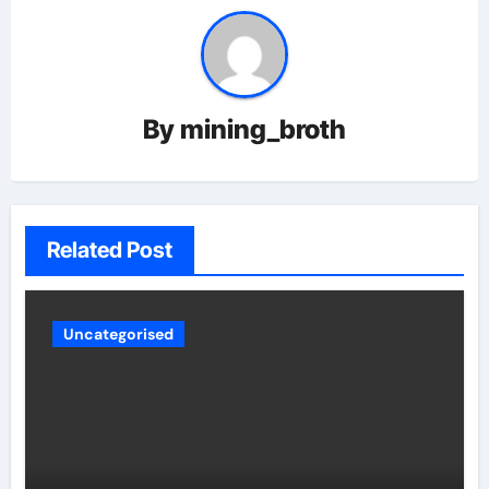
By
mining_broth
Related Post
Uncategorised