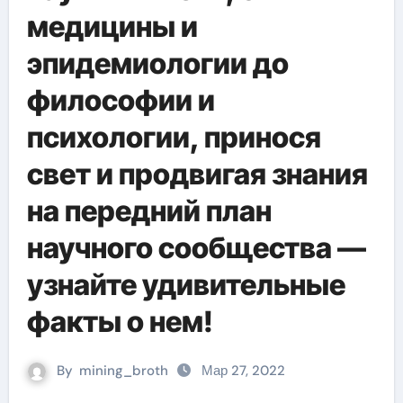
медицины и
эпидемиологии до
философии и
психологии, принося
свет и продвигая знания
на передний план
научного сообщества —
узнайте удивительные
факты о нем!
By
mining_broth
Мар 27, 2022