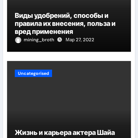
Виды удобрений, способы и
правила их внесения, польза и
вред применения
mining_broth
Мар 27, 2022
Uncategorised
Жизнь и карьера актера Шайа