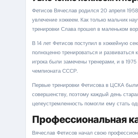
Фетисов Вячеслав родился 20 апреля 1958 
увлечение хоккеем. Как только мальчик нау
тренировки Слава прошел в маленьком вор
В 14 лет Фетисов поступил в хоккейную се
полноценно тренироваться и развиваться 
игрока были замечены тренерами, и в 197
чемпионата СССР.
Первые тренировки Фетисова в ЦСКА были 
совершенству, поэтому каждый день стара
целеустремленность помогли ему стать од
Профессиональная к
Вячеслав Фетисов начал свою профессионал