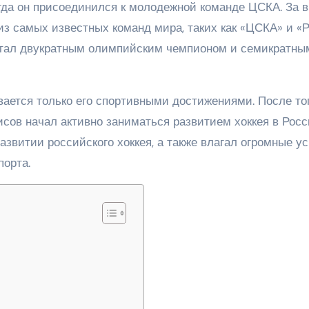
огда он присоединился к молодежной команде ЦСКА. За 
из самых известных команд мира, таких как «ЦСКА» и «
стал двукратным олимпийским чемпионом и семикратны
ается только его спортивными достижениями. После тог
исов начал активно заниматься развитием хоккея в Росс
азвитии российского хоккея, а также влагал огромные у
порта.