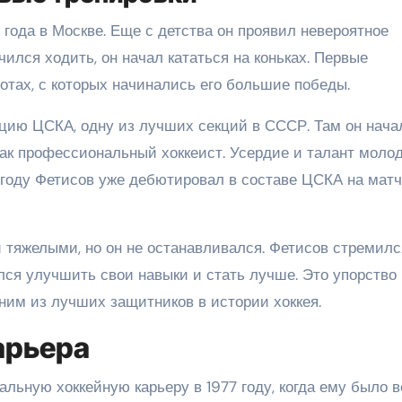
года в Москве. Еще с детства он проявил невероятное
чился ходить, он начал кататься на коньках. Первые
отах, с которых начинались его большие победы.
кцию ЦСКА, одну из лучших секций в СССР. Там он нача
как профессиональный хоккеист. Усердие и талант моло
5 году Фетисов уже дебютировал в составе ЦСКА на мат
тяжелыми, но он не останавливался. Фетисов стремилс
лся улучшить свои навыки и стать лучше. Это упорство
ним из лучших защитников в истории хоккея.
арьера
ьную хоккейную карьеру в 1977 году, когда ему было в