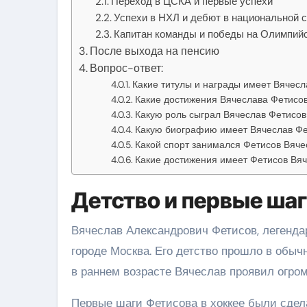
Переход в ЦСКА и первые успехи
Успехи в НХЛ и дебют в национальной 
Капитан команды и победы на Олимпийс
После выхода на пенсию
Вопрос-ответ:
Какие титулы и награды имеет Вячесл
Какие достижения Вячеслава Фетисо
Какую роль сыграл Вячеслав Фетисов 
Какую биографию имеет Вячеслав Фе
Какой спорт занимался Фетисов Вяче
Какие достижения имеет Фетисов Вя
Детство и первые ша
Вячеслав Александрович Фетисов, легендар
городе Москва. Его детство прошло в обычн
в раннем возрасте Вячеслав проявил огром
Первые шаги Фетисова в хоккее были сделан