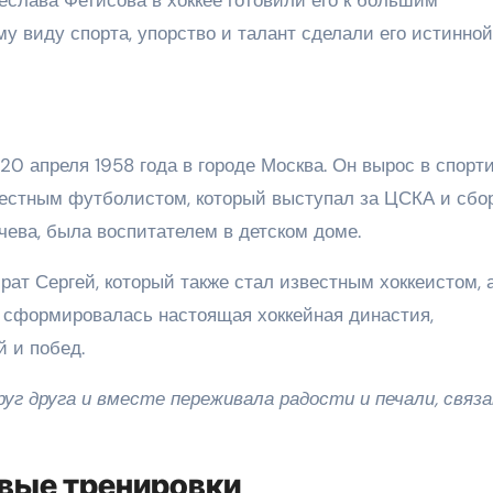
у виду спорта, упорство и талант сделали его истинной
20 апреля 1958 года в городе Москва. Он вырос в спорт
вестным футболистом, который выступал за ЦСКА и сбо
чева, была воспитателем в детском доме.
ат Сергей, который также стал известным хоккеистом, 
 сформировалась настоящая хоккейная династия,
 и побед.
уг друга и вместе переживала радости и печали, связ
рвые тренировки