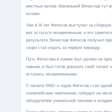
местных катков. Маленький Вячеслав тут ж
основе.
Уже в 14 лет Фетисов выступал за сборную
мог остаться незамеченным, и его замети
результате, Вячеслав Фетисов получил п
скоро стал играть за первую команду.
Путь Фетисова в хоккее был далеко не про
навыки, и был готов доказать свой талант 
остались незамеченными.
С начала 1980-х годов Фетисов стал одно
олимпийским чемпионом, победил на неско
обладателем уникальной техники и владе
Таким образом, детство и первые шаги Вяч