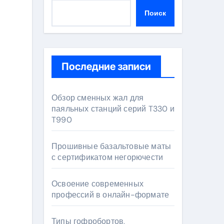
Поиск
Последние записи
Обзор сменных жал для
паяльных станций серий T330 и
T990
Прошивные базальтовые маты
с сертификатом негорючести
Освоение современных
профессий в онлайн-формате
Типы гофробортов,