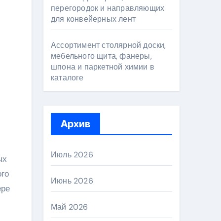
перегородок и направляющих
для конвейерных лент
Ассортимент столярной доски,
мебельного щита, фанеры,
шпона и паркетной химии в
каталоге
Архив
Июль 2026
ых
ого
Июнь 2026
ере
Май 2026