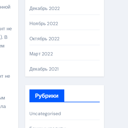
янной
Декабрь 2022
Ноябрь 2022
нт не
). В
Октябрь 2022
ем
Март 2022
Декабрь 2021
нт не
Рубрики
ным
ыла
Uncategorised