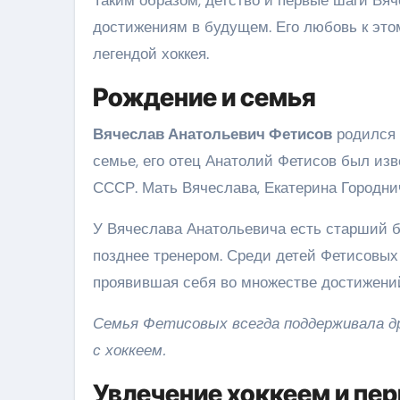
достижениям в будущем. Его любовь к этом
легендой хоккея.
Рождение и семья
Вячеслав Анатольевич Фетисов
родился 
семье, его отец Анатолий Фетисов был из
СССР. Мать Вячеслава, Екатерина Городни
У Вячеслава Анатольевича есть старший бр
позднее тренером. Среди детей Фетисовых
проявившая себя во множестве достижений
Семья Фетисовых всегда поддерживала др
с хоккеем.
Увлечение хоккеем и пе