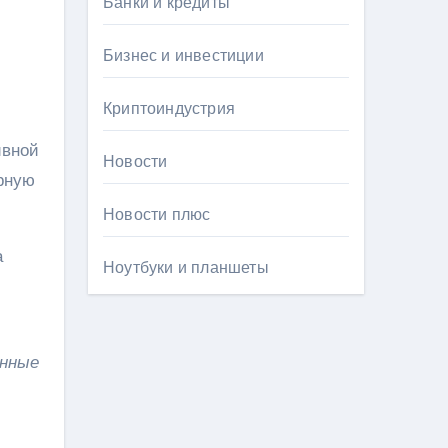
Банки и кредиты
Бизнес и инвестиции
Криптоиндустрия
ивной
Новости
рную
Новости плюс
а
Ноутбуки и планшеты
анные