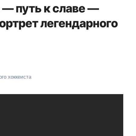
 — путь к славе —
ортрет легендарного