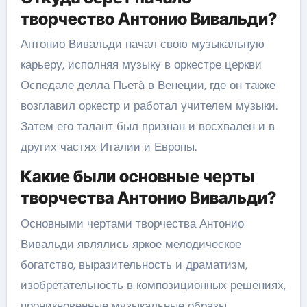
творчество Антонио Вивальди?
Антонио Вивальди начал свою музыкальную
карьеру, исполняя музыку в оркестре церкви
Оспедале делла Пьетà в Венеции, где он также
возглавил оркестр и работал учителем музыки.
Затем его талант был признан и восхвален и в
других частях Италии и Европы.
Какие были основные черты
творчества Антонио Вивальди?
Основными чертами творчества Антонио
Вивальди являлись яркое мелодическое
богатство, выразительность и драматизм,
изобретательность в композиционных решениях,
проникновенные музыкальные образы.