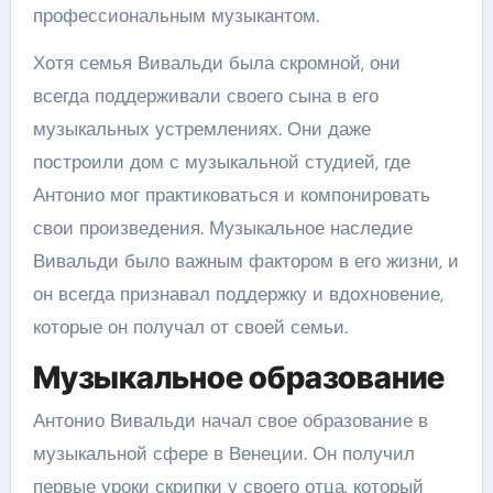
профессиональным музыкантом.
Хотя семья Вивальди была скромной, они
всегда поддерживали своего сына в его
музыкальных устремлениях. Они даже
построили дом с музыкальной студией, где
Антонио мог практиковаться и компонировать
свои произведения. Музыкальное наследие
Вивальди было важным фактором в его жизни, и
он всегда признавал поддержку и вдохновение,
которые он получал от своей семьи.
Музыкальное образование
Антонио Вивальди начал свое образование в
музыкальной сфере в Венеции. Он получил
первые уроки скрипки у своего отца, который