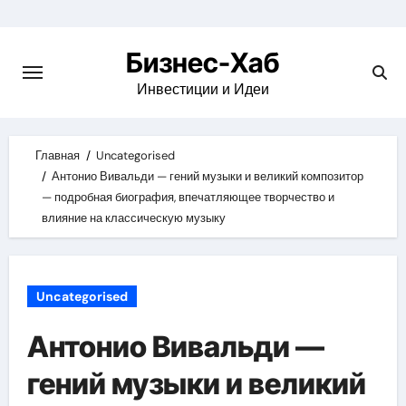
Skip
to
Бизнес-Хаб
content
Инвестиции и Идеи
Главная
Uncategorised
Антонио Вивальди — гений музыки и великий композитор
— подробная биография, впечатляющее творчество и
влияние на классическую музыку
Uncategorised
Антонио Вивальди —
гений музыки и великий