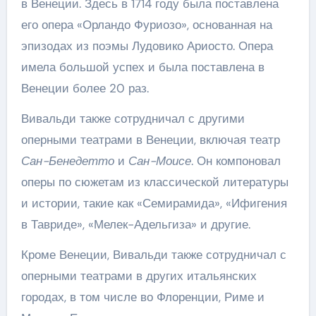
в Венеции. Здесь в 1714 году была поставлена
его опера «Орландо Фуриозо», основанная на
эпизодах из поэмы Лудовико Ариосто. Опера
имела большой успех и была поставлена в
Венеции более 20 раз.
Вивальди также сотрудничал с другими
оперными театрами в Венеции, включая театр
Сан-Бенедетто
и
Сан-Моисе
. Он компоновал
оперы по сюжетам из классической литературы
и истории, такие как «Семирамида», «Ифигения
в Тавриде», «Мелек-Адельгиза» и другие.
Кроме Венеции, Вивальди также сотрудничал с
оперными театрами в других итальянских
городах, в том числе во Флоренции, Риме и