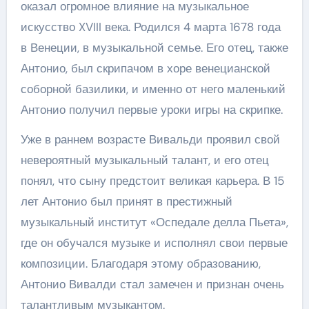
оказал огромное влияние на музыкальное
искусство XVIII века. Родился 4 марта 1678 года
в Венеции, в музыкальной семье. Его отец, также
Антонио, был скрипачом в хоре венецианской
соборной базилики, и именно от него маленький
Антонио получил первые уроки игры на скрипке.
Уже в раннем возрасте Вивальди проявил свой
невероятный музыкальный талант, и его отец
понял, что сыну предстоит великая карьера. В 15
лет Антонио был принят в престижный
музыкальный институт «Оспедале делла Пьета»,
где он обучался музыке и исполнял свои первые
композиции. Благодаря этому образованию,
Антонио Вивалди стал замечен и признан очень
талантливым музыкантом.