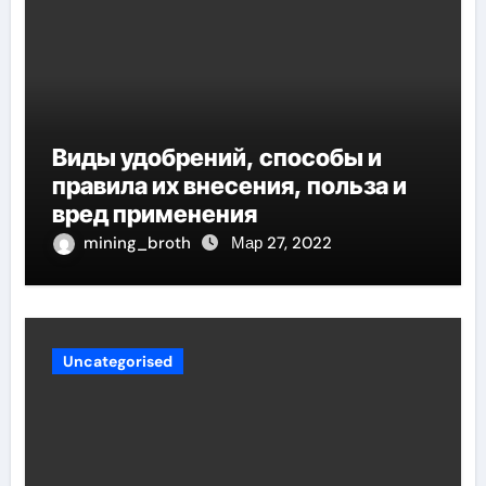
Виды удобрений, способы и
правила их внесения, польза и
вред применения
mining_broth
Мар 27, 2022
Uncategorised