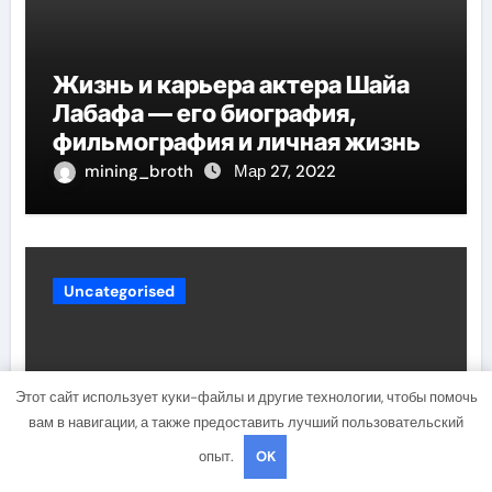
Жизнь и карьера актера Шайа
Лабафа — его биография,
фильмография и личная жизнь
mining_broth
Мар 27, 2022
Uncategorised
Этот сайт использует куки-файлы и другие технологии, чтобы помочь
вам в навигации, а также предоставить лучший пользовательский
опыт.
OK