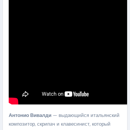
Антонио Вивалди
— выдающийся итальянский
композитор, скрипач и клавесинист, который