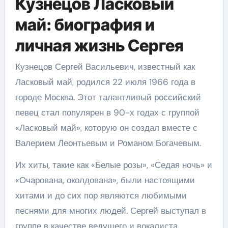
Кузнецов Ласковый
май: биография и
личная жизнь Сергея
Кузнецов Сергей Васильевич, известный как
Ласковый май, родился 22 июля 1966 года в
городе Москва. Этот талантливый российский
певец стал популярен в 90-х годах с группой
«Ласковый май», которую он создал вместе с
Валерием Леонтьевым и Романом Богачевым.
Их хиты, такие как «Белые розы», «Седая ночь» и
«Очарована, околдована», были настоящими
хитами и до сих пор являются любимыми
песнями для многих людей. Сергей выступал в
группе в качестве ведущего и вокалиста.