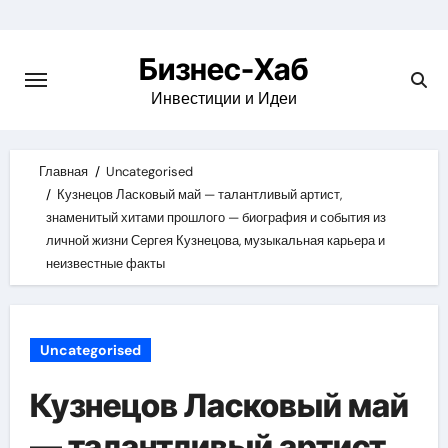
Skip
to
Бизнес-Хаб
content
Инвестиции и Идеи
Главная
Uncategorised
Кузнецов Ласковый май — талантливый артист,
знаменитый хитами прошлого — биография и события из
личной жизни Сергея Кузнецова, музыкальная карьера и
неизвестные факты
Uncategorised
Кузнецов Ласковый май
— талантливый артист,