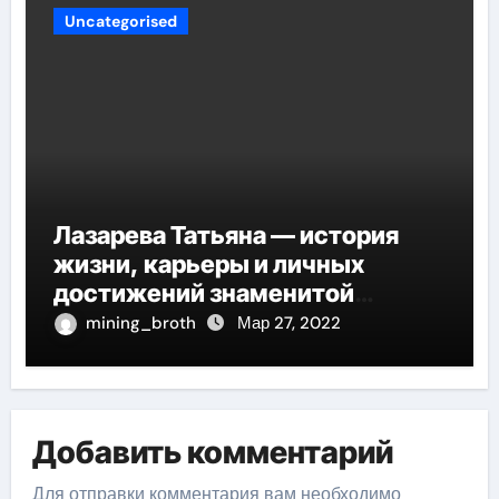
Uncategorised
Лазарева Татьяна — история
жизни, карьеры и личных
достижений знаменитой
актрисы, восходящей на олимп
mining_broth
Мар 27, 2022
российской эстрадной сцены
Добавить комментарий
Для отправки комментария вам необходимо