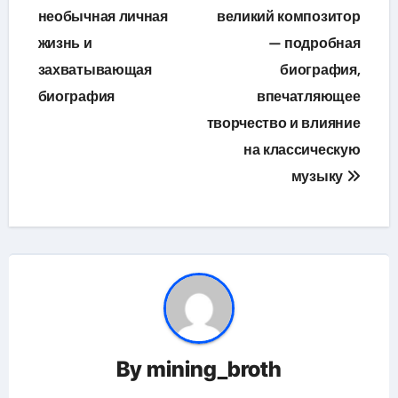
необычная личная
великий композитор
записям
жизнь и
— подробная
захватывающая
биография,
биография
впечатляющее
творчество и влияние
на классическую
музыку
By
mining_broth