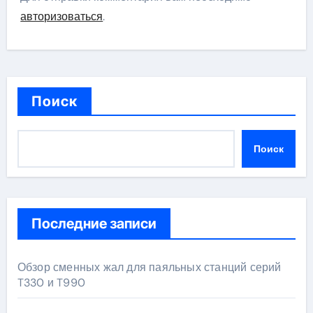
авторизоваться
.
Поиск
Поиск
Последние записи
Обзор сменных жал для паяльных станций серий
T330 и T990