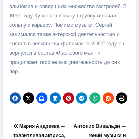
альбомов и совершила множество гастролей. В
1992 году Кузнецов покинул группу и начал
сольную карьеру. Помимо музыки, Сергей
занимался также актерской деятельностью и
снялся в нескольких фильмах. В 2002 году он
вернулся в состав «Ласкового мая» и
продолжает творческую деятельность до сих
пор.
Навигация
Мария Андреева —
Антонио Вивальди —
по
талантливая актриса,
гений музыки и