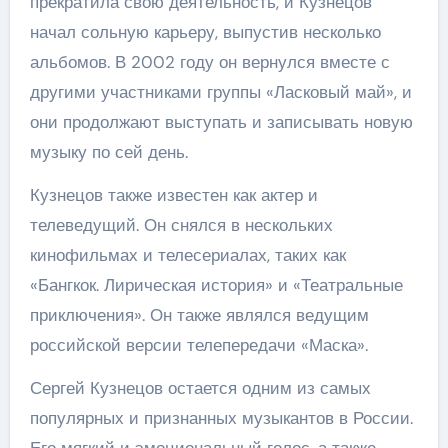
прекратила свою деятельность, и Кузнецов
начал сольную карьеру, выпустив несколько
альбомов. В 2002 году он вернулся вместе с
другими участниками группы «Ласковый май», и
они продолжают выступать и записывать новую
музыку по сей день.
Кузнецов также известен как актер и
телеведущий. Он снялся в нескольких
кинофильмах и телесериалах, таких как
«Бангкок. Лирическая история» и «Театральные
приключения». Он также являлся ведущим
российской версии телепередачи «Маска».
Сергей Кузнецов остается одним из самых
популярных и признанных музыкантов в России.
Его мягкий и эмоциональный голос, а также