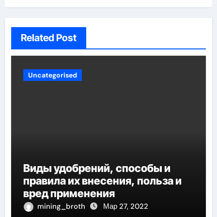
Related Post
Uncategorised
Виды удобрений, способы и
правила их внесения, польза и
вред применения
mining_broth
Мар 27, 2022