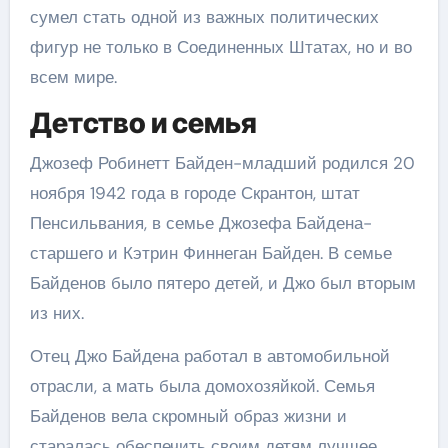
сумел стать одной из важных политических
фигур не только в Соединенных Штатах, но и во
всем мире.
Детство и семья
Джозеф Робинетт Байден-младший родился 20
ноября 1942 года в городе Скрантон, штат
Пенсильвания, в семье Джозефа Байдена-
старшего и Кэтрин Финнеган Байден. В семье
Байденов было пятеро детей, и Джо был вторым
из них.
Отец Джо Байдена работал в автомобильной
отрасли, а мать была домохозяйкой. Семья
Байденов вела скромный образ жизни и
старалась обеспечить своим детям лучшее