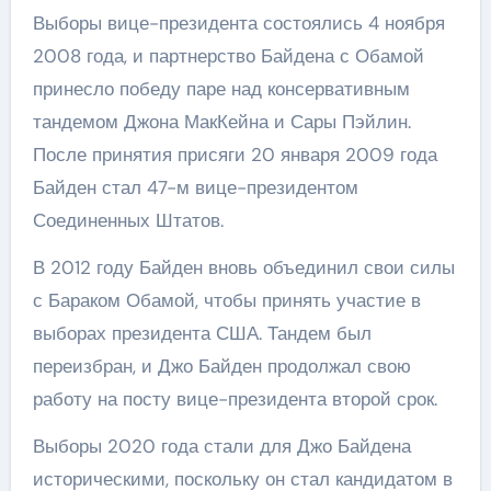
Выборы вице-президента состоялись 4 ноября
2008 года, и партнерство Байдена с Обамой
принесло победу паре над консервативным
тандемом Джона МакКейна и Сары Пэйлин.
После принятия присяги 20 января 2009 года
Байден стал 47-м вице-президентом
Соединенных Штатов.
В 2012 году Байден вновь объединил свои силы
с Бараком Обамой, чтобы принять участие в
выборах президента США. Тандем был
переизбран, и Джо Байден продолжал свою
работу на посту вице-президента второй срок.
Выборы 2020 года стали для Джо Байдена
историческими, поскольку он стал кандидатом в