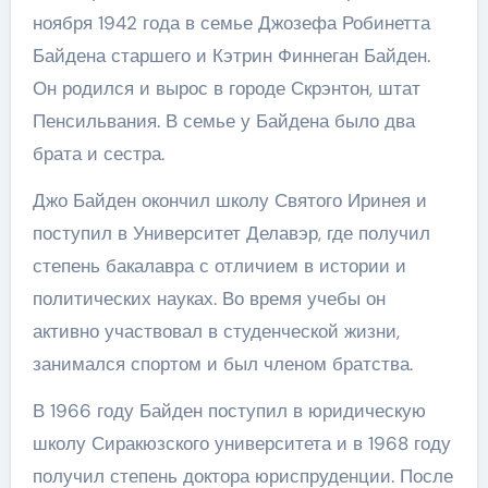
ноября 1942 года в семье Джозефа Робинетта
Байдена старшего и Кэтрин Финнеган Байден.
Он родился и вырос в городе Скрэнтон, штат
Пенсильвания. В семье у Байдена было два
брата и сестра.
Джо Байден окончил школу Святого Иринея и
поступил в Университет Делавэр, где получил
степень бакалавра с отличием в истории и
политических науках. Во время учебы он
активно участвовал в студенческой жизни,
занимался спортом и был членом братства.
В 1966 году Байден поступил в юридическую
школу Сиракюзского университета и в 1968 году
получил степень доктора юриспруденции. После