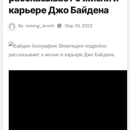
карьере Джо Байдена
By
mining_broth
Мар 26, 2022