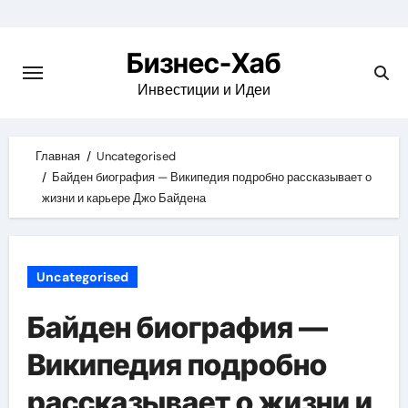
Skip
to
Бизнес-Хаб
content
Инвестиции и Идеи
Главная
Uncategorised
Байден биография — Википедия подробно рассказывает о
жизни и карьере Джо Байдена
Uncategorised
Байден биография —
Википедия подробно
рассказывает о жизни и